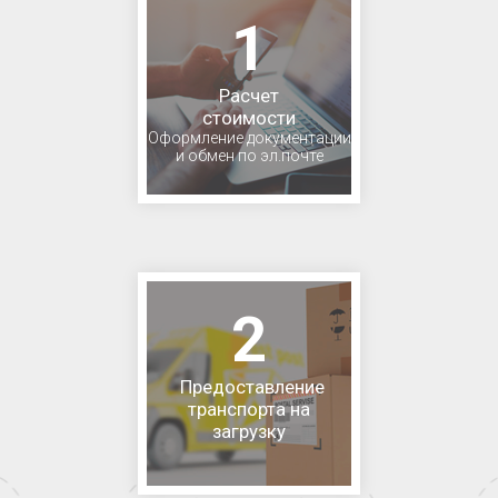
1
Расчет
стоимости
Оформление документации
и обмен по эл.почте
2
Предоставление
транспорта на
загрузку