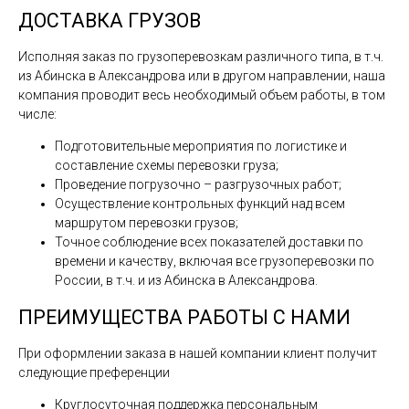
ДОСТАВКА ГРУЗОВ
Исполняя заказ по грузоперевозкам различного типа, в т.ч.
из Абинска в Александрова или в другом направлении, наша
компания проводит весь необходимый объем работы, в том
числе:
Подготовительные мероприятия по логистике и
составление схемы перевозки груза;
Проведение погрузочно – разгрузочных работ;
Осуществление контрольных функций над всем
маршрутом перевозки грузов;
Точное соблюдение всех показателей доставки по
времени и качеству, включая все грузоперевозки по
России, в т.ч. и из Абинска в Александрова.
ПРЕИМУЩЕСТВА РАБОТЫ С НАМИ
При оформлении заказа в нашей компании клиент получит
следующие преференции
Круглосуточная поддержка персональным