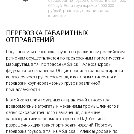
страхование грузов стоимостью до 1 000
000 руб. Если груз дороже 1 000 000
рублей, разница доплачивается
клиентом.
ПЕРЕВОЗКА ГАБАРИТНЫХ
ОТПРАВЛЕНИЙ
Предлагаемая перевозка грузов по различным российским
регионам осуществляется по проверенным логистическим
маршрутам, в т.ч. по трассе «Абинск – Александров»
федерального значения. Общие правила транспортировки
касаются всех грузоперевозок, к которым относятся и
перевозки крупноразмерных грузов различной
принадлежности.
К этой категории товарных отправлений относятся
всевозможные агрегаты и механизмы промышленного и
сельскохозяйственного назначения, линейные
характеристики и форма которых по ПДД больше
разрешенных для транспортировки изделий. Поэтому
перевозка грузов, в т.ч. из Абинска – Александрова и по