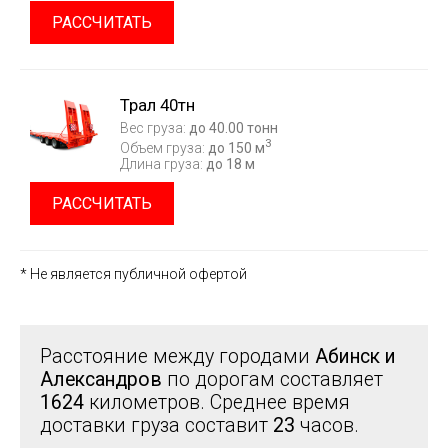
РАССЧИТАТЬ
Трал 40тн
Вес груза:
до 40.00 тонн
3
Объем груза:
до 150 м
Длина груза:
до 18 м
РАССЧИТАТЬ
* Не является публичной офертой
Расстояние между городами
Абинск и
Александров
по дорогам составляет
1624
километров. Среднее время
доставки груза составит
23
часов.