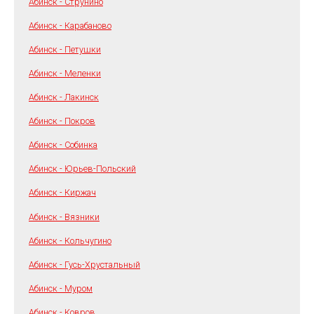
Абинск - Струнино
Абинск - Карабаново
Абинск - Петушки
Абинск - Меленки
Абинск - Лакинск
Абинск - Покров
Абинск - Собинка
Абинск - Юрьев-Польский
Абинск - Киржач
Абинск - Вязники
Абинск - Кольчугино
Абинск - Гусь-Хрустальный
Абинск - Муром
Абинск - Ковров