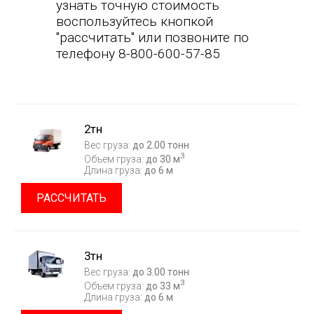
узнать точную стоимость
воспользуйтесь кнопкой
"рассчитать" или позвоните по
телефону 8-800-600-57-85
2тн
Вес груза:
до 2.00 тонн
3
Объем груза:
до 30 м
Длина груза:
до 6 м
РАССЧИТАТЬ
3тн
Вес груза:
до 3.00 тонн
3
Объем груза:
до 33 м
Длина груза:
до 6 м