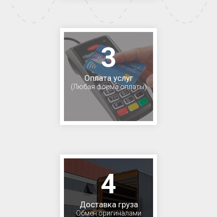
3
Оплата услуг
(Любая форма оплаты)
4
Доставка груза
Обмен оригиналами