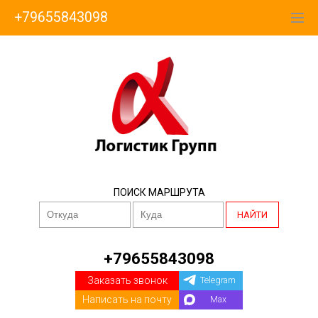
+79655843098
ПОИСК МАРШРУТА
НАЙТИ
+79655843098
Заказать звонок
Telegram
Написать на почту
Max