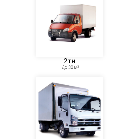
2тн
До 30 м