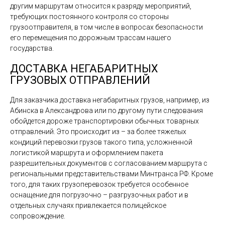
другим маршрутам относится к разряду мероприятий,
требующих постоянного контроля со стороны
грузоотправителя, в том числе в вопросах безопасности
его перемещения по дорожным трассам нашего
государства.
ДОСТАВКА НЕГАБАРИТНЫХ
ГРУЗОВЫХ ОТПРАВЛЕНИЙ
Для заказчика доставка негабаритных грузов, например, из
Абинска в Александрова или по другому пути следования
обойдется дороже транспортировки обычных товарных
отправлений. Это происходит из – за более тяжелых
кондиций перевозки грузов такого типа, усложненной
логистикой маршрута и оформлением пакета
разрешительных документов с согласованием маршрута с
региональными представительствами Минтранса РФ. Кроме
того, для таких грузоперевозок требуется особенное
оснащение для погрузочно – разгрузочных работ и в
отдельных случаях привлекается полицейское
сопровождение.