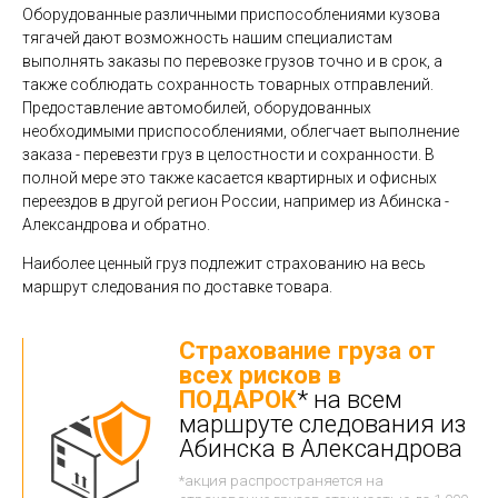
Оборудованные различными приспособлениями кузова
тягачей дают возможность нашим специалистам
выполнять заказы по перевозке грузов точно и в срок, а
также соблюдать сохранность товарных отправлений.
Предоставление автомобилей, оборудованных
необходимыми приспособлениями, облегчает выполнение
заказа - перевезти груз в целостности и сохранности. В
полной мере это также касается квартирных и офисных
переездов в другой регион России, например из Абинска -
Александрова и обратно.
Наиболее ценный груз подлежит страхованию на весь
маршрут следования по доставке товара.
Страхование груза от
всех рисков в
ПОДАРОК
* на всем
маршруте следования из
Абинска в Александрова
*акция распространяется на