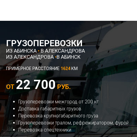
ГРУЗОПЕРЕВОЗКИ
ИЗ АБИНСКА
•
В АЛЕКСАНДРОВА
ИЗ АЛЕКСАНДРОВА
•
В АБИНСК
ПРИМЕРНОЕ РАССТОЯНИЕ
1624
КМ
22 700
ОТ
РУБ.
Грузоперевозки межгород от 200 кг
Доставка габаритных грузов
Перевозка крупногабаритного груза
Грузоперевозки тралом, рефрежиратором, фурой
Перевозка спецтехники