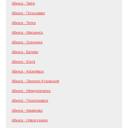
Абинск - Тайга
Абинск - Полысаево
Абинск - Топки
Абинск - Мариинск
Абинск - Осинники
Абинск - Белово
Абинск - Юрга
Абинск - Киселёвск
Абинск - Ленинск-Кузнецкий
Абинск - Междуреченск
Абинск - Прокопьевск
Абинск - Кемерово
Абинск - Новокузнецк