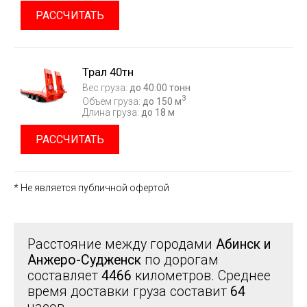
РАССЧИТАТЬ
Трал 40тн
Вес груза:
до 40.00 тонн
3
Объем груза:
до 150 м
Длина груза:
до 18 м
РАССЧИТАТЬ
* Не является публичной офертой
Расстояние между городами
Абинск и
Анжеро-Судженск
по дорогам
составляет
4466
километров. Среднее
время доставки груза составит
64