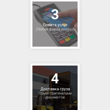
3
Оплата услуг
(Любая форма оплаты)
4
Доставка груза
Обмен оригиналами
документов