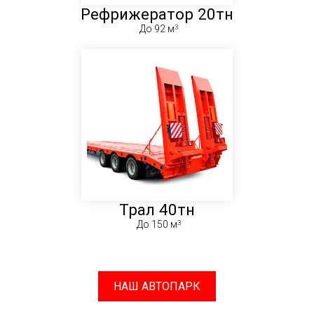
Рефрижератор 20тн
До 92 м
Трал 40тн
До 150 м
НАШ АВТОПАРК