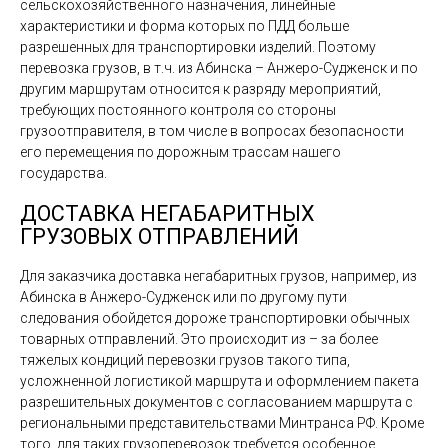
сельскохозяйственного назначения, линейные
характеристики и форма которых по ПДД больше
разрешенных для транспортировки изделий. Поэтому
перевозка грузов, в т.ч. из Абинска – Анжеро-Судженск и по
другим маршрутам относится к разряду мероприятий,
требующих постоянного контроля со стороны
грузоотправителя, в том числе в вопросах безопасности
его перемещения по дорожным трассам нашего
государства.
ДОСТАВКА НЕГАБАРИТНЫХ
ГРУЗОВЫХ ОТПРАВЛЕНИЙ
Для заказчика доставка негабаритных грузов, например, из
Абинска в Анжеро-Судженск или по другому пути
следования обойдется дороже транспортировки обычных
товарных отправлений. Это происходит из – за более
тяжелых кондиций перевозки грузов такого типа,
усложненной логистикой маршрута и оформлением пакета
разрешительных документов с согласованием маршрута с
региональными представительствами Минтранса РФ. Кроме
того, для таких грузоперевозок требуется особенное