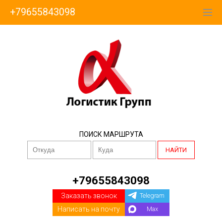
+79655843098
ПОИСК МАРШРУТА
НАЙТИ
+79655843098
Заказать звонок
Telegram
Написать на почту
Max