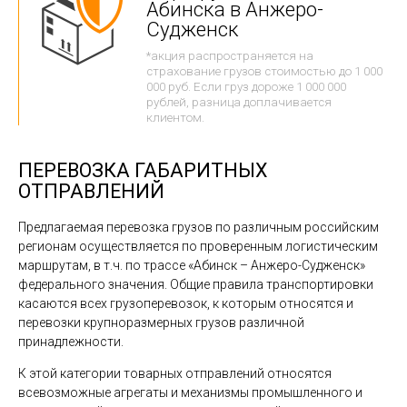
Абинска в Анжеро-
Судженск
*акция распространяется на
страхование грузов стоимостью до 1 000
000 руб. Если груз дороже 1 000 000
рублей, разница доплачивается
клиентом.
ПЕРЕВОЗКА ГАБАРИТНЫХ
ОТПРАВЛЕНИЙ
Предлагаемая перевозка грузов по различным российским
регионам осуществляется по проверенным логистическим
маршрутам, в т.ч. по трассе «Абинск – Анжеро-Судженск»
федерального значения. Общие правила транспортировки
касаются всех грузоперевозок, к которым относятся и
перевозки крупноразмерных грузов различной
принадлежности.
К этой категории товарных отправлений относятся
всевозможные агрегаты и механизмы промышленного и