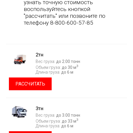
узнать точную стоимость
воспользуйтесь кнопкой
"рассчитать" или позвоните по
телефону 8-800-600-57-85
2тн
Вес груза:
до 2.00 тонн
3
Объем груза:
до 30 м
Длина груза:
до 6 м
РАССЧИТАТЬ
3тн
Вес груза:
до 3.00 тонн
3
Объем груза:
до 33 м
Длина груза:
до 6 м