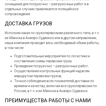
оснащение для погрузочно – разгрузочных работ и в
отдельных случаях привлекается полицейское
сопровождение.
ДОСТАВКА ГРУЗОВ
Исполняя заказ по грузоперевозкам различного типа, в т.ч.
из Абинска в Анжеро-Судженск или в другом направлении,
наша компания проводит весь необходимый объем работы,
в том числе:
Подготовительные мероприятия по логистике и
составление схемы перевозки груза;
Проведение погрузочно – разгрузочных работ;
Осуществление контрольных функций над всем
маршрутом перевозки грузов;
Точное соблюдение всех показателей доставки по
времени и качеству, включая все грузоперевозки по
России, в т.ч. и из Абинска в Анжеро-Судженск.
ПРЕИМУЩЕСТВА РАБОТЫ С НАМИ