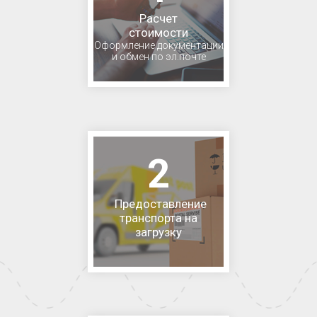
Расчет
стоимости
Оформление документации
и обмен по эл.почте
2
Предоставление
транспорта на
загрузку