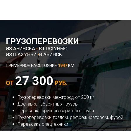
ГРУЗОПЕРЕВОЗКИ
ИЗ АБИНСКА
•
В ШАХУНЬЮ
ИЗ ШАХУНЬИ
•
В АБИНСК
ПРИМЕРНОЕ РАССТОЯНИЕ
1947
КМ
27 300
ОТ
РУБ.
Грузоперевозки межгород от 200 кг
Доставка габаритных грузов
Перевозка крупногабаритного груза
Грузоперевозки тралом, рефрежиратором, фурой
Перевозка спецтехники