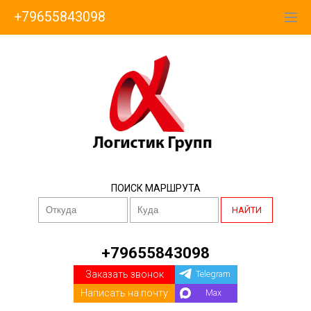
+79655843098
ПОИСК МАРШРУТА
НАЙТИ
+79655843098
Заказать звонок
Telegram
Написать на почту
Max