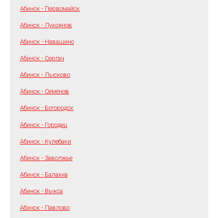
Абинск - Первомайск
Абинск - Лукоянов
Абинск - Навашино
Абинск - Сергач
Абинск - Лысково
Абинск - Семёнов
Абинск - Богородск
Абинск - Городец
Абинск - Кулебаки
Абинск - Заволжье
Абинск - Балахна
Абинск - Выкса
Абинск - Павлово