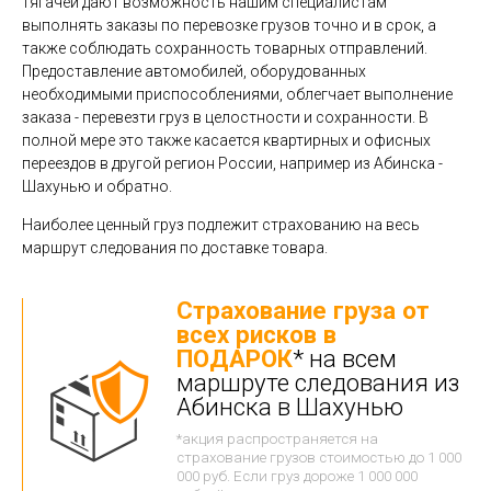
тягачей дают возможность нашим специалистам
выполнять заказы по перевозке грузов точно и в срок, а
также соблюдать сохранность товарных отправлений.
Предоставление автомобилей, оборудованных
необходимыми приспособлениями, облегчает выполнение
заказа - перевезти груз в целостности и сохранности. В
полной мере это также касается квартирных и офисных
переездов в другой регион России, например из Абинска -
Шахунью и обратно.
Наиболее ценный груз подлежит страхованию на весь
маршрут следования по доставке товара.
Страхование груза от
всех рисков в
ПОДАРОК
* на всем
маршруте следования из
Абинска в Шахунью
*акция распространяется на
страхование грузов стоимостью до 1 000
000 руб. Если груз дороже 1 000 000