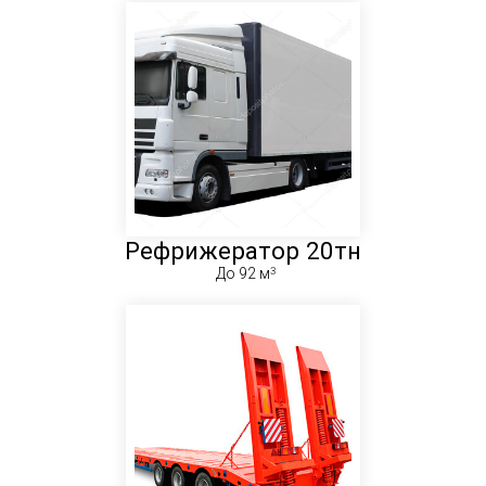
Рефрижератор 20тн
До 92 м