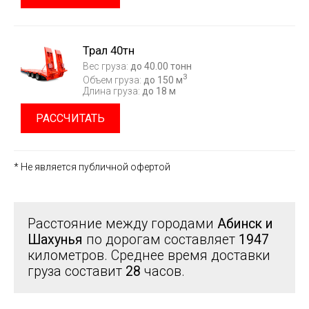
Трал 40тн
Вес груза:
до 40.00 тонн
3
Объем груза:
до 150 м
Длина груза:
до 18 м
РАССЧИТАТЬ
* Не является публичной офертой
Расстояние между городами
Абинск и
Шахунья
по дорогам составляет
1947
километров. Среднее время доставки
груза составит
28
часов.