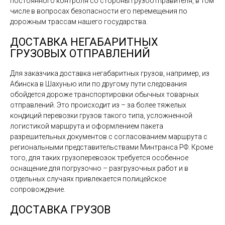
постоянного контроля со стороны грузоотправителя, в том
числе в вопросах безопасности его перемещения по
дорожным трассам нашего государства.
ДОСТАВКА НЕГАБАРИТНЫХ
ГРУЗОВЫХ ОТПРАВЛЕНИЙ
Для заказчика доставка негабаритных грузов, например, из
Абинска в Шахунью или по другому пути следования
обойдется дороже транспортировки обычных товарных
отправлений. Это происходит из – за более тяжелых
кондиций перевозки грузов такого типа, усложненной
логистикой маршрута и оформлением пакета
разрешительных документов с согласованием маршрута с
региональными представительствами Минтранса РФ. Кроме
того, для таких грузоперевозок требуется особенное
оснащение для погрузочно – разгрузочных работ и в
отдельных случаях привлекается полицейское
сопровождение.
ДОСТАВКА ГРУЗОВ