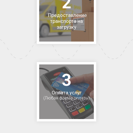
2
Предоставление
транспорта на
загрузку
3
Оплата услуг
(Любая форма оплаты)