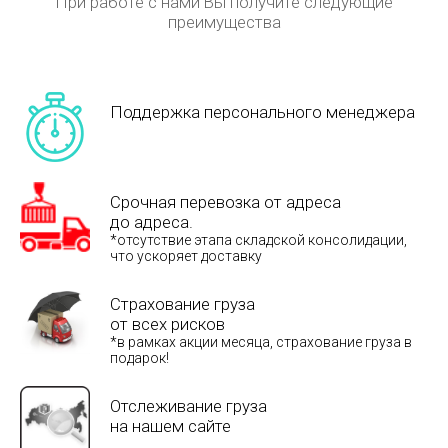
При работе с нами Вы получите следующие
преимущества
Поддержка персонального менеджера
Срочная перевозка от адреса
до адреса.
*отсутствие этапа складской консолидации,
что ускоряет доставку
Страхование груза
от всех рисков
*в рамках акции месяца, страхование груза в
подарок!
Отслеживание груза
на нашем сайте