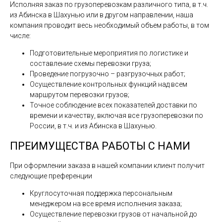
Исполняя заказ по грузоперевозкам различного типа, в т.ч.
из Абинска в Шахунью или в другом направлении, наша
компания проводит весь необходимый объем работы, в том
числе:
Подготовительные мероприятия по логистике и
составление схемы перевозки груза;
Проведение погрузочно – разгрузочных работ;
Осуществление контрольных функций над всем
маршрутом перевозки грузов;
Точное соблюдение всех показателей доставки по
времени и качеству, включая все грузоперевозки по
России, в т.ч. и из Абинска в Шахунью.
ПРЕИМУЩЕСТВА РАБОТЫ С НАМИ
При оформлении заказа в нашей компании клиент получит
следующие преференции
Круглосуточная поддержка персональным
менеджером на все время исполнения заказа;
Осуществление перевозки грузов от начальной до