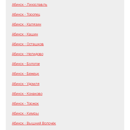
Абинск - Лихославль
Абинск - Торопец
Абинск - Калязин
Абинск - Кашин
Абинск - Осташков
Абинск - Нелидово
Абинск - Бологое
Абинск - Бежецк
Абинск - Удомля
Абинск - Конаково
Абинск - Торжок
Абинск - Кимры
Абинск - Вышний Волочёк