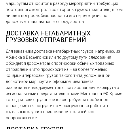
маршрутам относится к разряду мероприятий, требующих
постоянного контроля со стороны грузоотправителя, в том
числе в вопросах безопасности его перемещения по
дорожным трассам нашего государства.
ДОСТАВКА НЕГАБАРИТНЫХ
ГРУЗОВЫХ ОТПРАВЛЕНИЙ
Для заказчика доставка негабаритных грузов, например, из
Абинска в Весьегонск или по другому пути следования
обойдется дороже транспортировки обычных товарных
отправлений. Это происходит из – за более тяжелых
кондиций перевозки грузов такого типа, усложненной
логистикой маршрута и оформлением пакета
разрешительных документов с согласованием маршрута с
региональными представительствами Минтранса РФ. Кроме
того, для таких грузоперевозок требуется особенное
оснащение для погрузочно – разгрузочных работ и в
отдельных случаях привлекается полицейское
сопровождение.