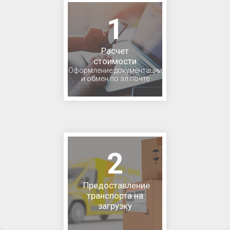
1
Расчет
стоимости
Оформление документации
и обмен по эл.почте
2
Предоставление
транспорта на
загрузку