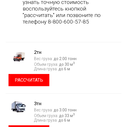
узнать точную стоимость
воспользуйтесь кнопкой
"рассчитать" или позвоните по
телефону 8-800-600-57-85
2тн
Вес груза:
до 2.00 тонн
3
Объем груза:
до 30 м
Длина груза:
до 6 м
РАССЧИТАТЬ
3тн
Вес груза:
до 3.00 тонн
3
Объем груза:
до 33 м
Длина груза:
до 6 м