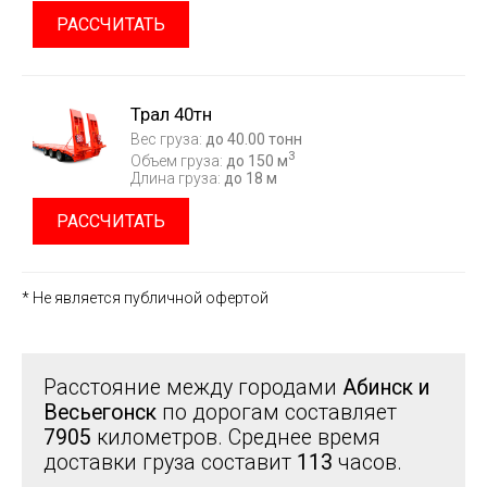
РАССЧИТАТЬ
Трал 40тн
Вес груза:
до 40.00 тонн
3
Объем груза:
до 150 м
Длина груза:
до 18 м
РАССЧИТАТЬ
* Не является публичной офертой
Расстояние между городами
Абинск и
Весьегонск
по дорогам составляет
7905
километров. Среднее время
доставки груза составит
113
часов.