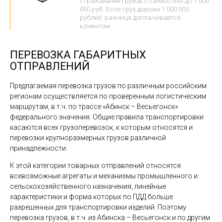
страхование грузов стоимостью до 1 000
000 руб. Если груз дороже 1 000 000
рублей, разница доплачивается
клиентом.
ПЕРЕВОЗКА ГАБАРИТНЫХ
ОТПРАВЛЕНИЙ
Предлагаемая перевозка грузов по различным российским
регионам осуществляется по проверенным логистическим
маршрутам, в т.ч. по трассе «Абинск – Весьегонск»
федерального значения. Общие правила транспортировки
касаются всех грузоперевозок, к которым относятся и
перевозки крупноразмерных грузов различной
принадлежности.
К этой категории товарных отправлений относятся
всевозможные агрегаты и механизмы промышленного и
сельскохозяйственного назначения, линейные
характеристики и форма которых по ПДД больше
разрешенных для транспортировки изделий. Поэтому
перевозка грузов, в т.ч. из Абинска – Весьегонск и по другим