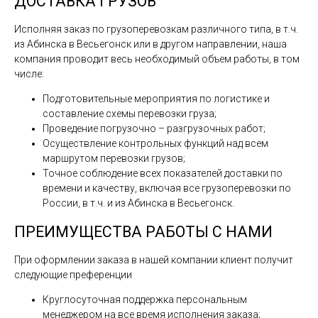
ДОСТАВКА ГРУЗОВ
Исполняя заказ по грузоперевозкам различного типа, в т.ч.
из Абинска в Весьегонск или в другом направлении, наша
компания проводит весь необходимый объем работы, в том
числе:
Подготовительные мероприятия по логистике и
составление схемы перевозки груза;
Проведение погрузочно – разгрузочных работ;
Осуществление контрольных функций над всем
маршрутом перевозки грузов;
Точное соблюдение всех показателей доставки по
времени и качеству, включая все грузоперевозки по
России, в т.ч. и из Абинска в Весьегонск.
ПРЕИМУЩЕСТВА РАБОТЫ С НАМИ
При оформлении заказа в нашей компании клиент получит
следующие преференции
Круглосуточная поддержка персональным
менеджером на все время исполнения заказа;