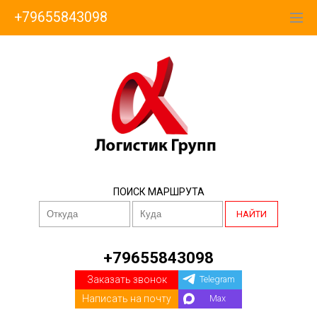
+79655843098
ПОИСК МАРШРУТА
НАЙТИ
+79655843098
Заказать звонок
Telegram
Написать на почту
Max