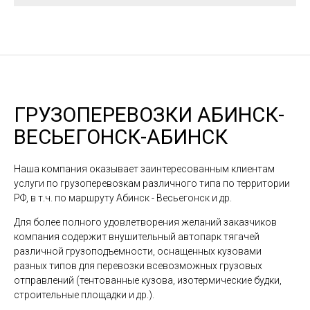
ГРУЗОПЕРЕВОЗКИ АБИНСК-
ВЕСЬЕГОНСК-АБИНСК
Наша компания оказывает заинтересованным клиентам
услуги по грузоперевозкам различного типа по территории
РФ, в т.ч. по маршруту Абинск - Весьегонск и др.
Для более полного удовлетворения желаний заказчиков
компания содержит внушительный автопарк тягачей
различной грузоподъемности, оснащенных кузовами
разных типов для перевозки всевозможных грузовых
отправлений (тентованные кузова, изотермические будки,
строительные площадки и др.).