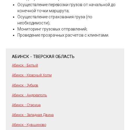
Осуществление перевозки грузов от начальной до
конечной точки маршрута;
Осуществление страхования груза (по
необходимости);
Мониторинг грузовых отправлений;
Проведение прозрачных расчетов с клиентами.
АБИНСК - ТВЕРСКАЯ ОБЛАСТЬ
Абинск - Белый
Абинск - Красный Холм
Абинск - Зубцов
Абинск - Андреаполь
Абинск - Старица
Абинск - Западная Двина
Абинск - Кувшиново