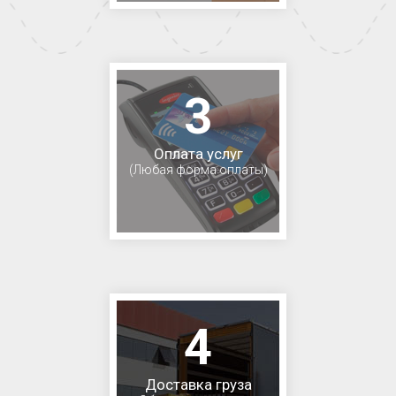
3
Оплата услуг
(Любая форма оплаты)
4
Доставка груза