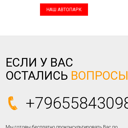
НАШ АВТОПАРК
ЕСЛИ У ВАС
ОСТАЛИСЬ
ВОПРОС
+7965584309
Мы готовы бесплатно проконсультировать Вас по