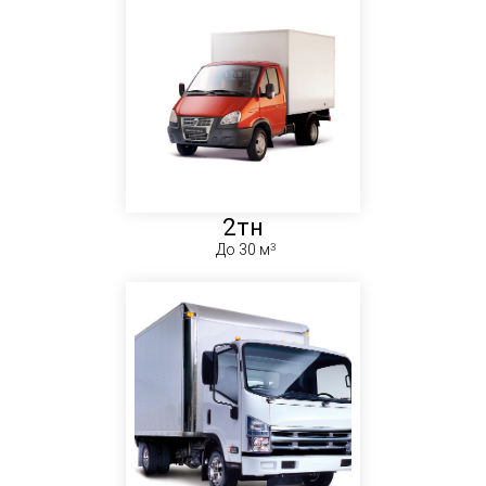
2тн
До 30 м