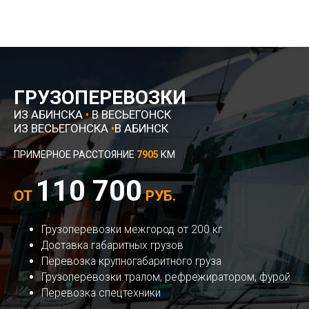
ГРУЗОПЕРЕВОЗКИ
ИЗ АБИНСКА
•
В ВЕСЬЕГОНСК
ИЗ ВЕСЬЕГОНСКА
•
В АБИНСК
ПРИМЕРНОЕ РАССТОЯНИЕ
7905
КМ
110 700
ОТ
РУБ.
Грузоперевозки межгород от 200 кг
Доставка габаритных грузов
Перевозка крупногабаритного груза
Грузоперевозки тралом, рефрежиратором, фурой
Перевозка спецтехники