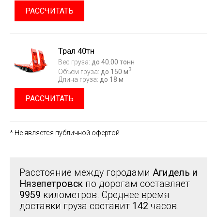
РАССЧИТАТЬ
Трал 40тн
Вес груза:
до 40.00 тонн
3
Объем груза:
до 150 м
Длина груза:
до 18 м
РАССЧИТАТЬ
* Не является публичной офертой
Расстояние между городами
Агидель и
Нязепетровск
по дорогам составляет
9959
километров. Среднее время
доставки груза составит
142
часов.