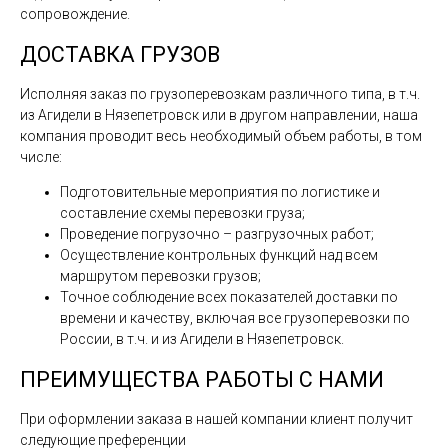
сопровождение.
ДОСТАВКА ГРУЗОВ
Исполняя заказ по грузоперевозкам различного типа, в т.ч.
из Агидели в Нязепетровск или в другом направлении, наша
компания проводит весь необходимый объем работы, в том
числе:
Подготовительные мероприятия по логистике и
составление схемы перевозки груза;
Проведение погрузочно – разгрузочных работ;
Осуществление контрольных функций над всем
маршрутом перевозки грузов;
Точное соблюдение всех показателей доставки по
времени и качеству, включая все грузоперевозки по
России, в т.ч. и из Агидели в Нязепетровск.
ПРЕИМУЩЕСТВА РАБОТЫ С НАМИ
При оформлении заказа в нашей компании клиент получит
следующие преференции