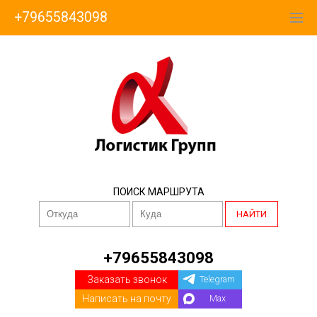
+79655843098
ПОИСК МАРШРУТА
НАЙТИ
+79655843098
Заказать звонок
Telegram
Написать на почту
Max