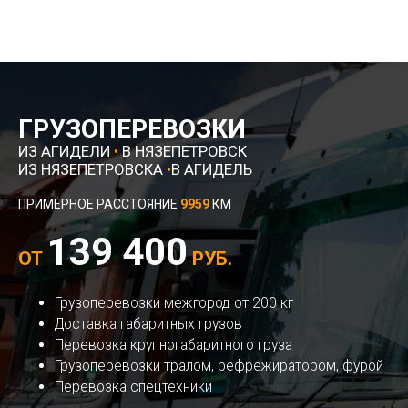
ГРУЗОПЕРЕВОЗКИ
ИЗ АГИДЕЛИ
•
В НЯЗЕПЕТРОВСК
ИЗ НЯЗЕПЕТРОВСКА
•
В АГИДЕЛЬ
ПРИМЕРНОЕ РАССТОЯНИЕ
9959
КМ
139 400
ОТ
РУБ.
Грузоперевозки межгород от 200 кг
Доставка габаритных грузов
Перевозка крупногабаритного груза
Грузоперевозки тралом, рефрежиратором, фурой
Перевозка спецтехники