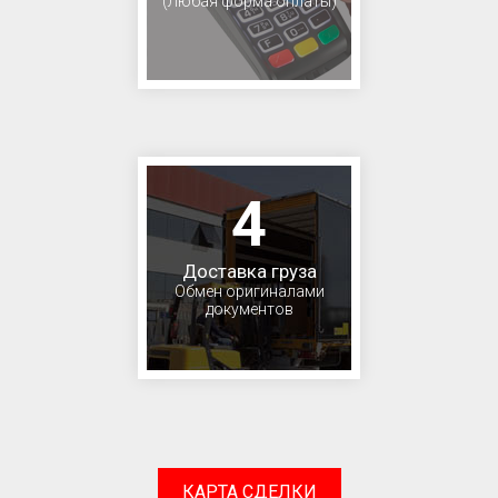
(Любая форма оплаты)
4
Доставка груза
Обмен оригиналами
документов
КАРТА СДЕЛКИ