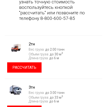
узнать точную стоимость
воспользуйтесь кнопкой
"рассчитать" или позвоните по
телефону 8-800-600-57-85
2тн
Вес груза:
до 2.00 тонн
3
Объем груза:
до 30 м
Длина груза:
до 6 м
РАССЧИТАТЬ
3тн
Вес груза:
до 3.00 тонн
3
Объем груза:
до 33 м
Длина груза:
до 6 м