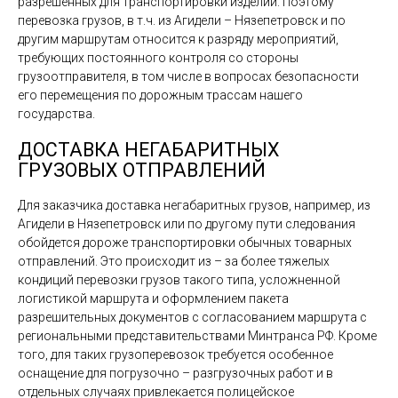
разрешенных для транспортировки изделий. Поэтому
перевозка грузов, в т.ч. из Агидели – Нязепетровск и по
другим маршрутам относится к разряду мероприятий,
требующих постоянного контроля со стороны
грузоотправителя, в том числе в вопросах безопасности
его перемещения по дорожным трассам нашего
государства.
ДОСТАВКА НЕГАБАРИТНЫХ
ГРУЗОВЫХ ОТПРАВЛЕНИЙ
Для заказчика доставка негабаритных грузов, например, из
Агидели в Нязепетровск или по другому пути следования
обойдется дороже транспортировки обычных товарных
отправлений. Это происходит из – за более тяжелых
кондиций перевозки грузов такого типа, усложненной
логистикой маршрута и оформлением пакета
разрешительных документов с согласованием маршрута с
региональными представительствами Минтранса РФ. Кроме
того, для таких грузоперевозок требуется особенное
оснащение для погрузочно – разгрузочных работ и в
отдельных случаях привлекается полицейское