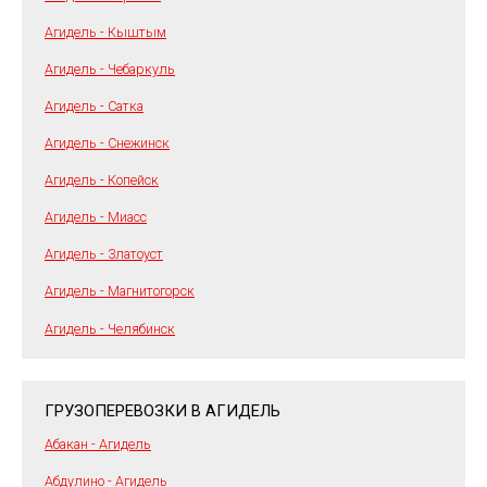
Агидель - Кыштым
Агидель - Чебаркуль
Агидель - Сатка
Агидель - Снежинск
Агидель - Копейск
Агидель - Миасс
Агидель - Златоуст
Агидель - Магнитогорск
Агидель - Челябинск
ГРУЗОПЕРЕВОЗКИ В АГИДЕЛЬ
Абакан - Агидель
Абдулино - Агидель