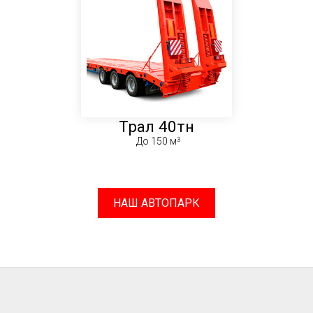
Трал 40тн
До 150 м
НАШ АВТОПАРК