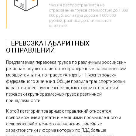
*акция распространяется на
страхование грузов стоимостью до 1 000
000 руб. Если груз дороже 1 000 000
рублей, разница доплачивается
клиентом.
ПЕРЕВОЗКА ГАБАРИТНЫХ
ОТПРАВЛЕНИЙ
Предлагаемая перевозка грузов по различным российским
регионам осуществляется по проверенным логистическим
маршрутам, в т.ч. по трассе «Агидель – Нязепетровск»
федерального значения. Общие правила транспортировки
касаются всех грузоперевозок, к которым относятся и
перевозки крупноразмерных грузов различной
принадлежности.
К этой категории товарных отправлений относятся
всевозможные агрегаты и механизмы промышленного и
сельскохозяйственного назначения, линейные
характеристики и форма которых по ПДД больше