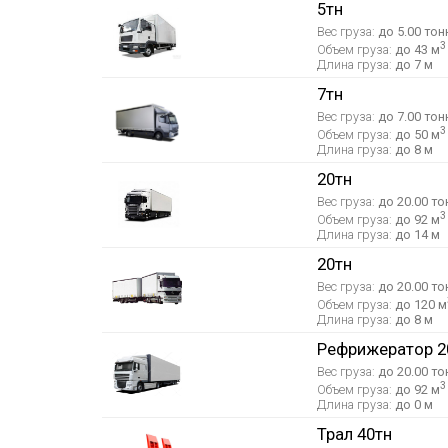
5тн
Вес груза:
до 5.00 тон
3
Объем груза:
до 43 м
Длина груза:
до 7 м
7тн
Вес груза:
до 7.00 тон
3
Объем груза:
до 50 м
Длина груза:
до 8 м
20тн
Вес груза:
до 20.00 то
3
Объем груза:
до 92 м
Длина груза:
до 14 м
20тн
Вес груза:
до 20.00 то
Объем груза:
до 120 м
Длина груза:
до 8 м
Рефрижератор 2
Вес груза:
до 20.00 то
3
Объем груза:
до 92 м
Длина груза:
до 0 м
Трал 40тн