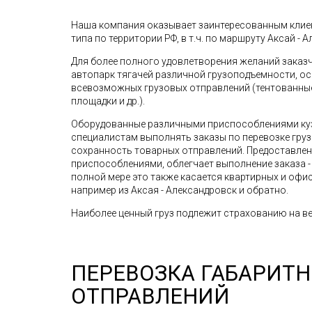
Наша компания оказывает заинтересованным клиен
типа по территории РФ, в т.ч. по маршруту Аксай - А
Для более полного удовлетворения желаний зака
автопарк тягачей различной грузоподъемности, о
всевозможных грузовых отправлений (тентованные 
площадки и др.).
Оборудованные различными приспособлениями ку
специалистам выполнять заказы по перевозке грузо
сохранность товарных отправлений. Предоставле
приспособлениями, облегчает выполнение заказа - 
полной мере это также касается квартирных и офис
например из Аксая - Александровск и обратно.
Наиболее ценный груз подлежит страхованию на ве
ПЕРЕВОЗКА ГАБАРИТ
ОТПРАВЛЕНИЙ