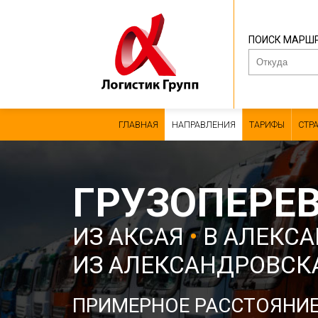
ПОИСК МАРШ
ГЛАВНАЯ
НАПРАВЛЕНИЯ
ТАРИФЫ
СТР
ГРУЗОПЕРЕ
ИЗ АКСАЯ
•
В АЛЕКС
ИЗ АЛЕКСАНДРОВСК
ПРИМЕРНОЕ РАССТОЯНИ