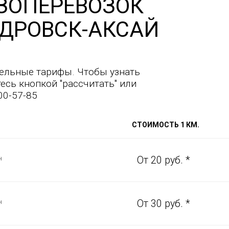
ЗОПЕРЕВОЗОК
ДРОВСК-АКСАЙ
ельные тарифы. Чтобы узнать
есь кнопкой "рассчитать" или
00-57-85
СТОИМОСТЬ 1 КМ.
н
От 20 руб. *
н
От 30 руб. *