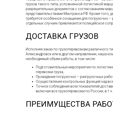
грузов такого типа, усложненной логистикой мар
разрешительных документов с согласованием мар
представительствами Минтранса РФ. Кроме того, д
требуется особенное оснащение для погрузочно – 
отдельных случаях привлекается полицейское соп
ДОСТАВКА ГРУЗОВ
Исполняя заказ по грузоперевозкам различного типа
Александровск или в другом направлении, наша ко
необходимый объем работы, в том числе:
Подготовительные мероприятия по логистике
перевозки груза;
Проведение погрузочно – разгрузочных рабо
Осуществление контрольных функций над все
Точное соблюдение всех показателей доставк
включая все грузоперевозки по России, в т.ч.
ПРЕИМУЩЕСТВА РАБО