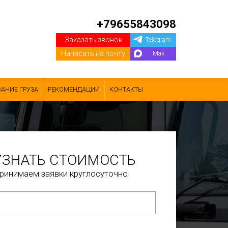
+79655843098
Заказать звонок
Telegram
Написать на почту
Max
АНИЕ ГРУЗА
РЕКОМЕНДАЦИИ
КОНТАКТЫ
УЗНАТЬ СТОИМОСТЬ
ринимаем заявки круглосуточно