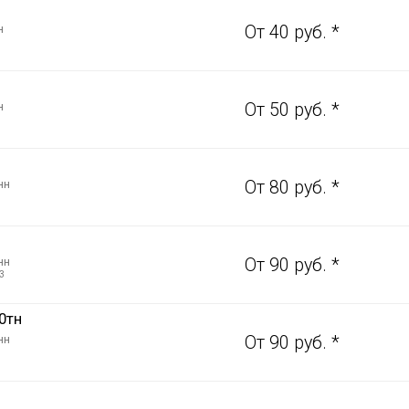
н
От 40 руб. *
н
От 50 руб. *
нн
От 80 руб. *
нн
От 90 руб. *
3
0тн
нн
От 90 руб. *