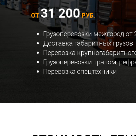
31 200
ОТ
РУБ.
Грузоперевозки межгород от 
Доставка габаритных грузов
Перевозка крупногабаритного
Грузоперевозки тралом, реф
Перевозка спецтехники