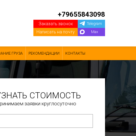
+79655843098
Заказать звонок
Telegram
Написать на почту
Max
АНИЕ ГРУЗА
РЕКОМЕНДАЦИИ
КОНТАКТЫ
УЗНАТЬ СТОИМОСТЬ
ринимаем заявки круглосуточно