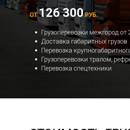
126 300
ОТ
РУБ.
Грузоперевозки межгород от 
Доставка габаритных грузов
Перевозка крупногабаритного
Грузоперевозки тралом, реф
Перевозка спецтехники