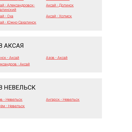
ай - Александровск-
Аксай - Долинск
халинский
ай - Оха
Аксай - Холмск
ай - Южно-Сахалинск
В АКСАЯ
нск - Аксай
Азов - Аксай
ксандров - Аксай
В НЕВЕЛЬСК
в - Невельск
Ангарск - Невельск
ём - Невельск