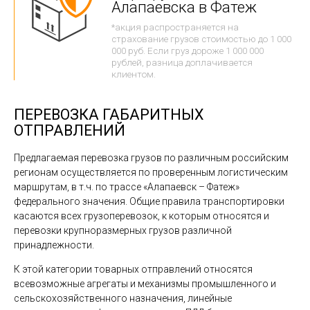
Алапаевска в Фатеж
*акция распространяется на
страхование грузов стоимостью до 1 000
000 руб. Если груз дороже 1 000 000
рублей, разница доплачивается
клиентом.
ПЕРЕВОЗКА ГАБАРИТНЫХ
ОТПРАВЛЕНИЙ
Предлагаемая перевозка грузов по различным российским
регионам осуществляется по проверенным логистическим
маршрутам, в т.ч. по трассе «Алапаевск – Фатеж»
федерального значения. Общие правила транспортировки
касаются всех грузоперевозок, к которым относятся и
перевозки крупноразмерных грузов различной
принадлежности.
К этой категории товарных отправлений относятся
всевозможные агрегаты и механизмы промышленного и
сельскохозяйственного назначения, линейные