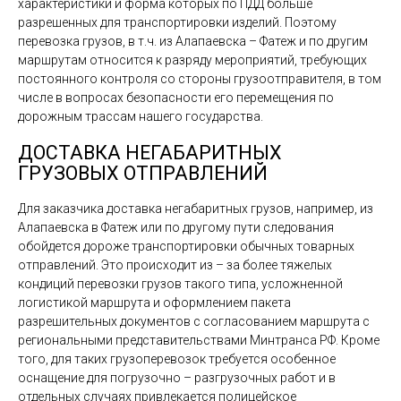
характеристики и форма которых по ПДД больше
разрешенных для транспортировки изделий. Поэтому
перевозка грузов, в т.ч. из Алапаевска – Фатеж и по другим
маршрутам относится к разряду мероприятий, требующих
постоянного контроля со стороны грузоотправителя, в том
числе в вопросах безопасности его перемещения по
дорожным трассам нашего государства.
ДОСТАВКА НЕГАБАРИТНЫХ
ГРУЗОВЫХ ОТПРАВЛЕНИЙ
Для заказчика доставка негабаритных грузов, например, из
Алапаевска в Фатеж или по другому пути следования
обойдется дороже транспортировки обычных товарных
отправлений. Это происходит из – за более тяжелых
кондиций перевозки грузов такого типа, усложненной
логистикой маршрута и оформлением пакета
разрешительных документов с согласованием маршрута с
региональными представительствами Минтранса РФ. Кроме
того, для таких грузоперевозок требуется особенное
оснащение для погрузочно – разгрузочных работ и в
отдельных случаях привлекается полицейское