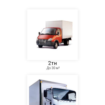
2тн
До 30 м