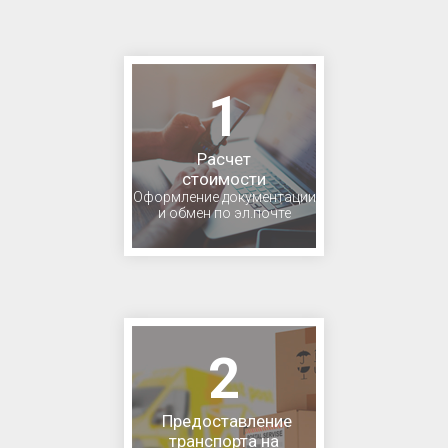
1
Расчет
стоимости
Оформление документации
и обмен по эл.почте
2
Предоставление
транспорта на