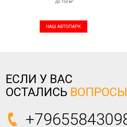
До 150 м
НАШ АВТОПАРК
ЕСЛИ У ВАС
ОСТАЛИСЬ
ВОПРОС
+7965584309