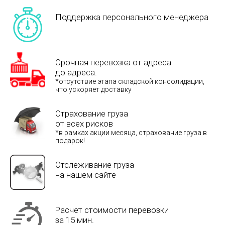
Поддержка персонального менеджера
Срочная перевозка от адреса
до адреса.
*отсутствие этапа складской консолидации,
что ускоряет доставку
Страхование груза
от всех рисков
*в рамках акции месяца, страхование груза в
подарок!
Отслеживание груза
на нашем сайте
Расчет стоимости перевозки
за 15 мин.