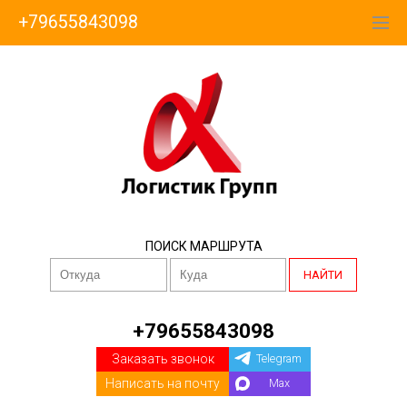
+79655843098
ПОИСК МАРШРУТА
НАЙТИ
+79655843098
Заказать звонок
Telegram
Написать на почту
Max