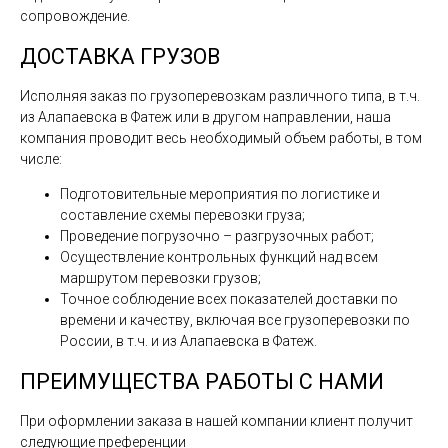
сопровождение.
ДОСТАВКА ГРУЗОВ
Исполняя заказ по грузоперевозкам различного типа, в т.ч.
из Алапаевска в Фатеж или в другом направлении, наша
компания проводит весь необходимый объем работы, в том
числе:
Подготовительные мероприятия по логистике и
составление схемы перевозки груза;
Проведение погрузочно – разгрузочных работ;
Осуществление контрольных функций над всем
маршрутом перевозки грузов;
Точное соблюдение всех показателей доставки по
времени и качеству, включая все грузоперевозки по
России, в т.ч. и из Алапаевска в Фатеж.
ПРЕИМУЩЕСТВА РАБОТЫ С НАМИ
При оформлении заказа в нашей компании клиент получит
следующие преференции