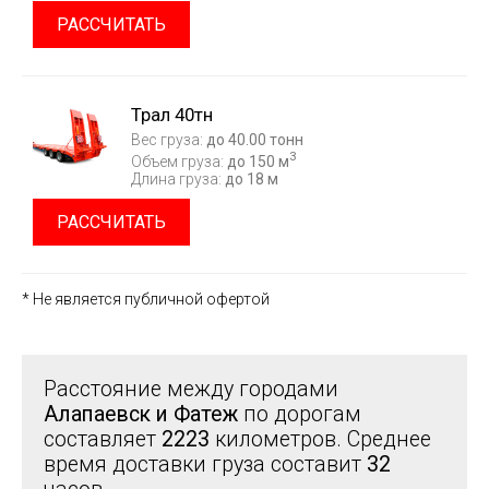
РАССЧИТАТЬ
Трал 40тн
Вес груза:
до 40.00 тонн
3
Объем груза:
до 150 м
Длина груза:
до 18 м
РАССЧИТАТЬ
* Не является публичной офертой
Расстояние между городами
Алапаевск и Фатеж
по дорогам
составляет
2223
километров. Среднее
время доставки груза составит
32