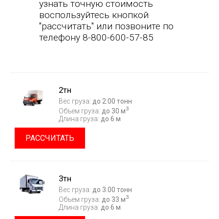
узнать точную стоимость
воспользуйтесь кнопкой
"рассчитать" или позвоните по
телефону 8-800-600-57-85
2тн
Вес груза:
до 2.00 тонн
3
Объем груза:
до 30 м
Длина груза:
до 6 м
РАССЧИТАТЬ
3тн
Вес груза:
до 3.00 тонн
3
Объем груза:
до 33 м
Длина груза:
до 6 м