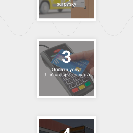
загрузку
3
Оплата услуг
(Любая форма оплаты)