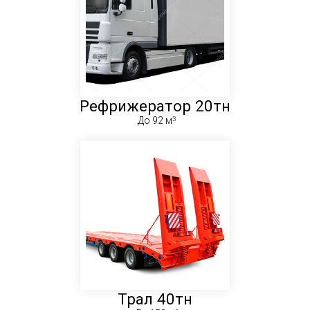
Рефрижератор 20тн
До 92 м
Трал 40тн