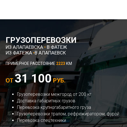
ГРУЗОПЕРЕВОЗКИ
ИЗ АЛАПАЕВСКА
•
В ФАТЕЖ
ИЗ ФАТЕЖА
•
В АЛАПАЕВСК
ПРИМЕРНОЕ РАССТОЯНИЕ
2223
КМ
31 100
ОТ
РУБ.
Грузоперевозки межгород от 200 кг
Доставка габаритных грузов
Перевозка крупногабаритного груза
Грузоперевозки тралом, рефрежиратором, фурой
Перевозка спецтехники