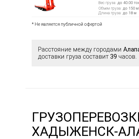
Вес груза:
до 40.00 то
Объем груза:
до 150 м
Длина груза:
до 18 м
* Не является публичной офертой
Расстояние между городами
Алап
доставки груза составит
39
часов.
ГРУЗОПЕРЕВОЗК
ХАДЫЖЕНСК-АЛ