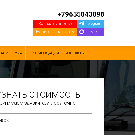
+79655843098
Заказать звонок
Telegram
Написать на почту
Max
АНИЕ ГРУЗА
РЕКОМЕНДАЦИИ
КОНТАКТЫ
УЗНАТЬ СТОИМОСТЬ
ринимаем заявки круглосуточно