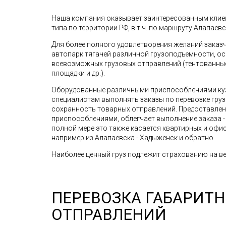
Наша компания оказывает заинтересованным клиен
типа по территории РФ, в т.ч. по маршруту Алапаевс
Для более полного удовлетворения желаний зака
автопарк тягачей различной грузоподъемности, о
всевозможных грузовых отправлений (тентованные 
площадки и др.).
Оборудованные различными приспособлениями ку
специалистам выполнять заказы по перевозке грузо
сохранность товарных отправлений. Предоставле
приспособлениями, облегчает выполнение заказа - 
полной мере это также касается квартирных и офис
например из Алапаевска - Хадыженск и обратно.
Наиболее ценный груз подлежит страхованию на ве
ПЕРЕВОЗКА ГАБАРИТ
ОТПРАВЛЕНИЙ