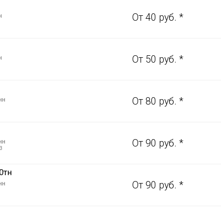
н
От 40 руб. *
н
От 50 руб. *
нн
От 80 руб. *
нн
От 90 руб. *
3
0тн
нн
От 90 руб. *