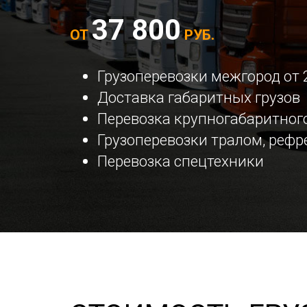
37 800
ОТ
РУБ.
Грузоперевозки межгород от 
Доставка габаритных грузов
Перевозка крупногабаритного
Грузоперевозки тралом, реф
Перевозка спецтехники