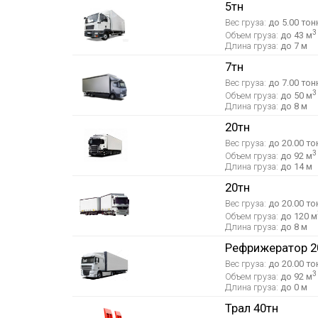
5тн
Вес груза:
до 5.00 тон
3
Объем груза:
до 43 м
Длина груза:
до 7 м
7тн
Вес груза:
до 7.00 тон
3
Объем груза:
до 50 м
Длина груза:
до 8 м
20тн
Вес груза:
до 20.00 то
3
Объем груза:
до 92 м
Длина груза:
до 14 м
20тн
Вес груза:
до 20.00 то
Объем груза:
до 120 м
Длина груза:
до 8 м
Рефрижератор 2
Вес груза:
до 20.00 то
3
Объем груза:
до 92 м
Длина груза:
до 0 м
Трал 40тн