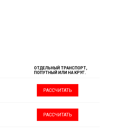
ОТДЕЛЬНЫЙ ТРАНСПОРТ,
ПОПУТНЫЙ ИЛИ НА КРУГ.
РАССЧИТАТЬ
РАССЧИТАТЬ