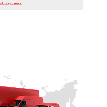
ай - Хадыженск