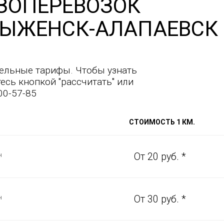
ЗОПЕРЕВОЗОК
ДЫЖЕНСК-АЛАПАЕВСК
ельные тарифы. Чтобы узнать
есь кнопкой "рассчитать" или
00-57-85
СТОИМОСТЬ 1 КМ.
н
От 20 руб. *
н
От 30 руб. *