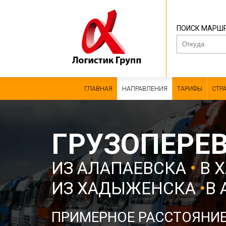
ПОИСК МАРШ
ГЛАВНАЯ
НАПРАВЛЕНИЯ
ТАРИФЫ
СТР
ГРУЗОПЕРЕ
ИЗ АЛАПАЕВСКА
•
В 
ИЗ ХАДЫЖЕНСКА
•
В 
ПРИМЕРНОЕ РАССТОЯНИ