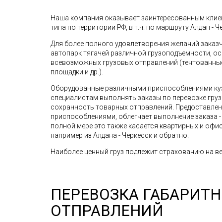
Наша компания оказывает заинтересованным клиен
типа по территории РФ, в т.ч. по маршруту Алдан - Че
Для более полного удовлетворения желаний зака
автопарк тягачей различной грузоподъемности, о
всевозможных грузовых отправлений (тентованные 
площадки и др.).
Оборудованные различными приспособлениями ку
специалистам выполнять заказы по перевозке грузо
сохранность товарных отправлений. Предоставле
приспособлениями, облегчает выполнение заказа - 
полной мере это также касается квартирных и офис
например из Алдана - Черкесск и обратно.
Наиболее ценный груз подлежит страхованию на ве
ПЕРЕВОЗКА ГАБАРИТ
ОТПРАВЛЕНИЙ