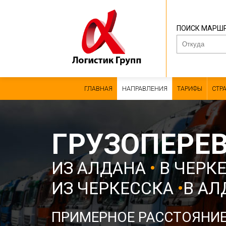
ПОИСК МАРШ
ГЛАВНАЯ
НАПРАВЛЕНИЯ
ТАРИФЫ
СТР
ГРУЗОПЕРЕ
ИЗ АЛДАНА
•
В ЧЕРК
ИЗ ЧЕРКЕССКА
•
В АЛ
ПРИМЕРНОЕ РАССТОЯНИ