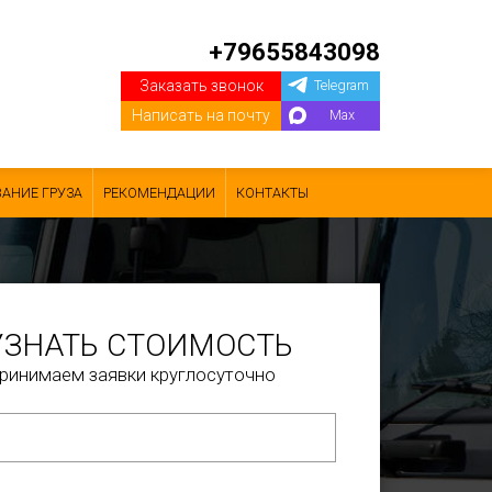
+79655843098
Заказать звонок
Telegram
Написать на почту
Max
АНИЕ ГРУЗА
РЕКОМЕНДАЦИИ
КОНТАКТЫ
УЗНАТЬ СТОИМОСТЬ
ринимаем заявки круглосуточно