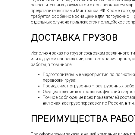
разрешительных документов с согласованием мар
представительствами Минтранса РФ. Кроме того, д
требуется особенное оснащение для погрузочно – 
отдельных случаях привлекается полицейское соп
ДОСТАВКА ГРУЗОВ
Исполняя заказ по грузоперевозкам различного типа
или в другом направлении, наша компания провод
работы, в том числе:
Подготовительные мероприятия по логистике
перевозки груза;
Проведение погрузочно – разгрузочных рабо
Осуществление контрольных функций над все
Точное соблюдение всех показателей доставк
включая все грузоперевозки по России, в т.ч.
ПРЕИМУЩЕСТВА РАБО
При оформлении заказа в нашей компании клиент 