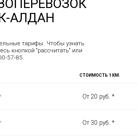
ЗОПЕРЕВОЗОК
К-АЛДАН
ельные тарифы. Чтобы узнать
есь кнопкой "рассчитать" или
00-57-85
СТОИМОСТЬ 1 КМ.
н
От 20 руб. *
н
От 30 руб. *