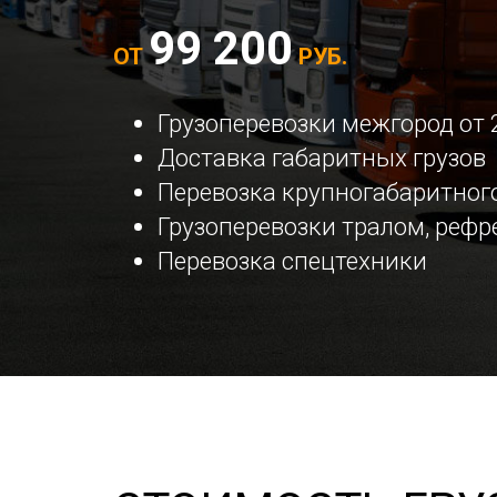
99 200
ОТ
РУБ.
Грузоперевозки межгород от 
Доставка габаритных грузов
Перевозка крупногабаритного
Грузоперевозки тралом, реф
Перевозка спецтехники