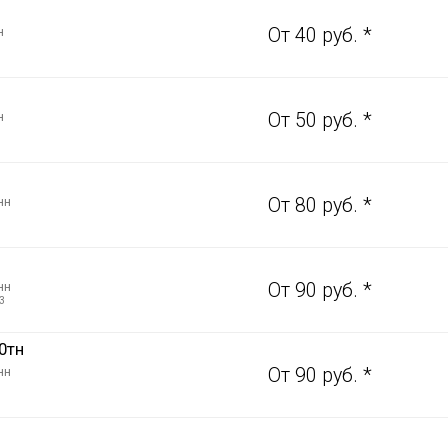
н
От 40 руб. *
н
От 50 руб. *
нн
От 80 руб. *
нн
От 90 руб. *
3
0тн
нн
От 90 руб. *