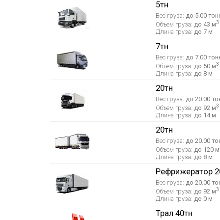
5тн
Вес груза:
до 5.00 тон
3
Объем груза:
до 43 м
Длина груза:
до 7 м
7тн
Вес груза:
до 7.00 тон
3
Объем груза:
до 50 м
Длина груза:
до 8 м
20тн
Вес груза:
до 20.00 то
3
Объем груза:
до 92 м
Длина груза:
до 14 м
20тн
Вес груза:
до 20.00 то
Объем груза:
до 120 м
Длина груза:
до 8 м
Рефрижератор 2
Вес груза:
до 20.00 то
3
Объем груза:
до 92 м
Длина груза:
до 0 м
Трал 40тн