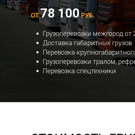
78 100
ОТ
РУБ.
Грузоперевозки межгород от 
Доставка габаритных грузов
Перевозка крупногабаритного
Грузоперевозки тралом, реф
Перевозка спецтехники