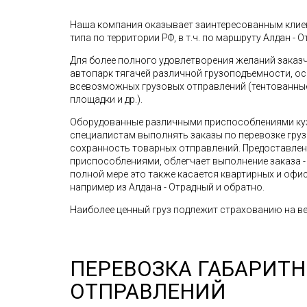
Наша компания оказывает заинтересованным клиен
типа по территории РФ, в т.ч. по маршруту Алдан - О
Для более полного удовлетворения желаний зака
автопарк тягачей различной грузоподъемности, о
всевозможных грузовых отправлений (тентованные 
площадки и др.).
Оборудованные различными приспособлениями ку
специалистам выполнять заказы по перевозке грузо
сохранность товарных отправлений. Предоставле
приспособлениями, облегчает выполнение заказа - 
полной мере это также касается квартирных и офис
например из Алдана - Отрадный и обратно.
Наиболее ценный груз подлежит страхованию на ве
ПЕРЕВОЗКА ГАБАРИТ
ОТПРАВЛЕНИЙ