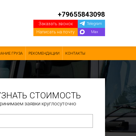
+79655843098
Заказать звонок
Telegram
Написать на почту
Max
АНИЕ ГРУЗА
РЕКОМЕНДАЦИИ
КОНТАКТЫ
УЗНАТЬ СТОИМОСТЬ
ринимаем заявки круглосуточно