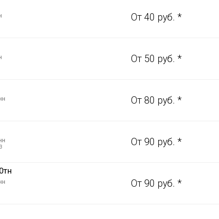
н
От 40 руб. *
н
От 50 руб. *
нн
От 80 руб. *
нн
От 90 руб. *
3
0тн
нн
От 90 руб. *