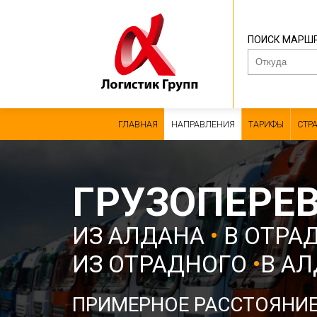
ПОИСК МАРШ
ГЛАВНАЯ
НАПРАВЛЕНИЯ
ТАРИФЫ
СТР
ГРУЗОПЕРЕ
ИЗ АЛДАНА
•
В ОТРА
ИЗ ОТРАДНОГО
•
В А
ПРИМЕРНОЕ РАССТОЯНИ