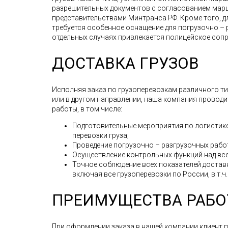
разрешительных документов с согласованием мар
представительствами Минтранса РФ. Кроме того, д
требуется особенное оснащение для погрузочно – 
отдельных случаях привлекается полицейское соп
ДОСТАВКА ГРУЗОВ
Исполняя заказ по грузоперевозкам различного типа
или в другом направлении, наша компания провод
работы, в том числе:
Подготовительные мероприятия по логистике
перевозки груза;
Проведение погрузочно – разгрузочных рабо
Осуществление контрольных функций над все
Точное соблюдение всех показателей доставк
включая все грузоперевозки по России, в т.ч.
ПРЕИМУЩЕСТВА РАБО
При оформлении заказа в нашей компании клиент 