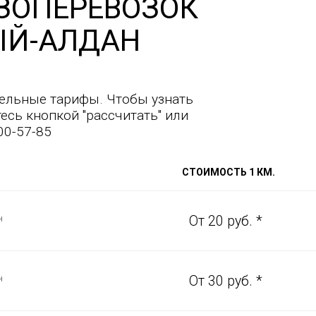
ЗОПЕРЕВОЗОК
ЫЙ-АЛДАН
ельные тарифы. Чтобы узнать
есь кнопкой "рассчитать" или
00-57-85
СТОИМОСТЬ 1 КМ.
н
От 20 руб. *
н
От 30 руб. *