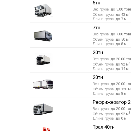
5тн
Вес груза:
до 5.00 тон
3
Объем груза:
до 43 м
Длина груза:
до 7 м
7тн
Вес груза:
до 7.00 тон
3
Объем груза:
до 50 м
Длина груза:
до 8 м
20тн
Вес груза:
до 20.00 то
3
Объем груза:
до 92 м
Длина груза:
до 14 м
20тн
Вес груза:
до 20.00 то
Объем груза:
до 120 м
Длина груза:
до 8 м
Рефрижератор 2
Вес груза:
до 20.00 то
3
Объем груза:
до 92 м
Длина груза:
до 0 м
Трал 40тн