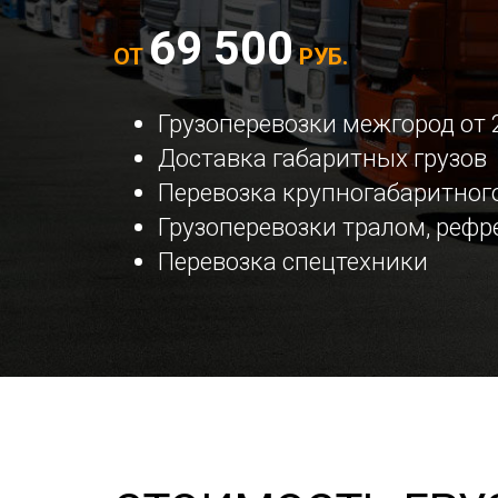
69 500
ОТ
РУБ.
Грузоперевозки межгород от 
Доставка габаритных грузов
Перевозка крупногабаритного
Грузоперевозки тралом, реф
Перевозка спецтехники