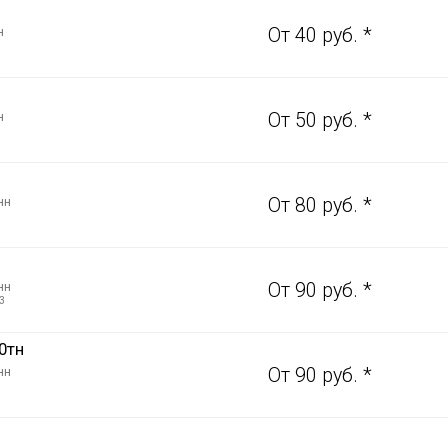
н
От 40 руб. *
н
От 50 руб. *
нн
От 80 руб. *
нн
От 90 руб. *
3
0тн
нн
От 90 руб. *