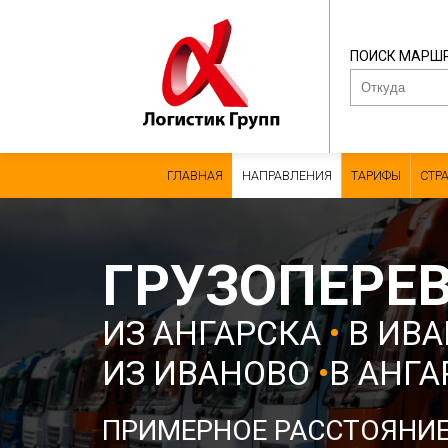
ПОИСК МАРШ
ГЛАВНАЯ
НАПРАВЛЕНИЯ
ТАРИФЫ
СТР
ГРУЗОПЕРЕ
ИЗ АНГАРСКА
•
В ИВА
ИЗ ИВАНОВО
•
В АНГА
ПРИМЕРНОЕ РАССТОЯНИ