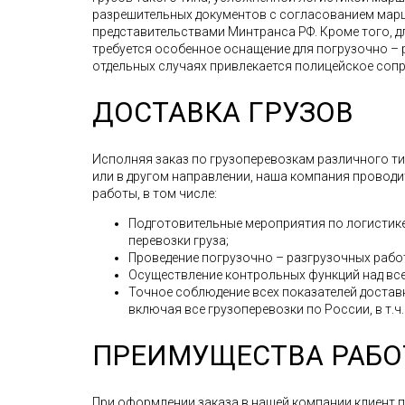
разрешительных документов с согласованием мар
представительствами Минтранса РФ. Кроме того, д
требуется особенное оснащение для погрузочно – 
отдельных случаях привлекается полицейское соп
ДОСТАВКА ГРУЗОВ
Исполняя заказ по грузоперевозкам различного типа
или в другом направлении, наша компания провод
работы, в том числе:
Подготовительные мероприятия по логистике
перевозки груза;
Проведение погрузочно – разгрузочных рабо
Осуществление контрольных функций над все
Точное соблюдение всех показателей доставк
включая все грузоперевозки по России, в т.ч.
ПРЕИМУЩЕСТВА РАБО
При оформлении заказа в нашей компании клиент 