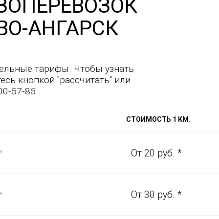
ЗОПЕРЕВОЗОК
ВО-АНГАРСК
ельные тарифы. Чтобы узнать
есь кнопкой "рассчитать" или
00-57-85
СТОИМОСТЬ 1 КМ.
н
От 20 руб. *
н
От 30 руб. *