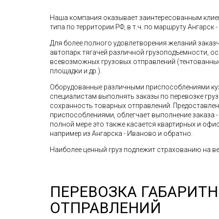
Наша компания оказывает заинтересованным клиен
типа по территории РФ, в т.ч. по маршруту Ангарск -
Для более полного удовлетворения желаний зака
автопарк тягачей различной грузоподъемности, о
всевозможных грузовых отправлений (тентованные 
площадки и др.).
Оборудованные различными приспособлениями ку
специалистам выполнять заказы по перевозке грузо
сохранность товарных отправлений. Предоставле
приспособлениями, облегчает выполнение заказа - 
полной мере это также касается квартирных и офис
например из Ангарска - Иваново и обратно.
Наиболее ценный груз подлежит страхованию на ве
ПЕРЕВОЗКА ГАБАРИТ
ОТПРАВЛЕНИЙ