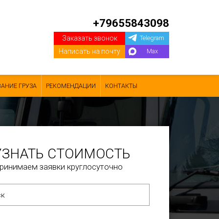
+79655843098
Заказать звонок
Telegram
Написать на почту
Max
АНИЕ ГРУЗА
РЕКОМЕНДАЦИИ
КОНТАКТЫ
УЗНАТЬ СТОИМОСТЬ
ринимаем заявки круглосуточно