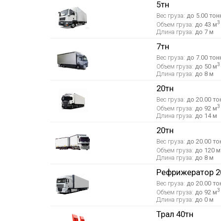
5тн
Вес груза:
до 5.00 тон
3
Объем груза:
до 43 м
Длина груза:
до 7 м
7тн
Вес груза:
до 7.00 тон
3
Объем груза:
до 50 м
Длина груза:
до 8 м
20тн
Вес груза:
до 20.00 то
3
Объем груза:
до 92 м
Длина груза:
до 14 м
20тн
Вес груза:
до 20.00 то
Объем груза:
до 120 м
Длина груза:
до 8 м
Рефрижератор 2
Вес груза:
до 20.00 то
3
Объем груза:
до 92 м
Длина груза:
до 0 м
Трал 40тн