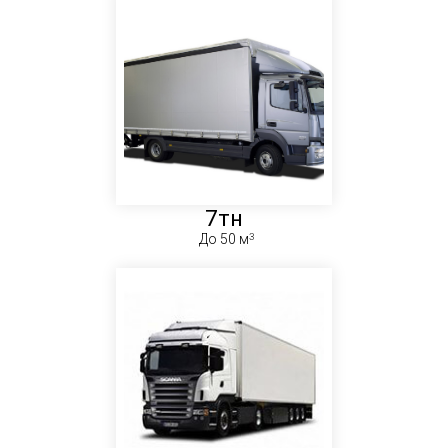
7тн
До 50 м