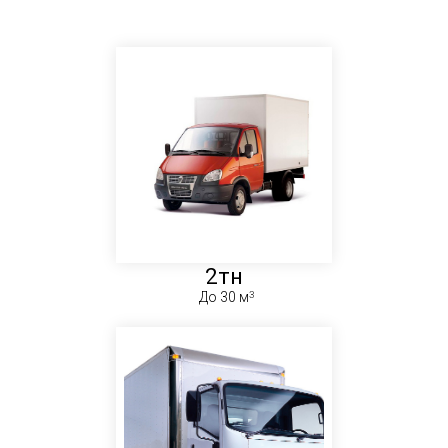
2тн
До 30 м