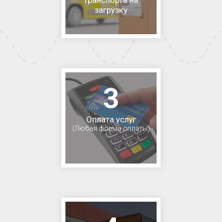
загрузку
3
Оплата услуг
(Любая форма оплаты)