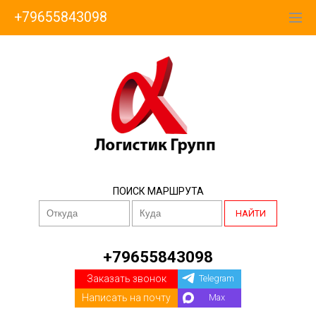
+79655843098
ПОИСК МАРШРУТА
НАЙТИ
+79655843098
Заказать звонок
Telegram
Написать на почту
Max