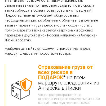
тягачей дают возможность нашим специалистам
выполнять заказы по перевозке грузов точно и в срок, а
также соблюдать сохранность товарных отправлений.
Предоставление автомобилей, оборудованных
необходимыми приспособлениями, облегчает выполнение
заказа - перевезти груз в целостности и сохранности. В
полной мере это также касается квартирных и офисных
переездов в другой регион России, например из Ангарска -
Лиски и обратно.
Наиболее ценный груз подлежит страхованию на весь
маршрут следования по доставке товара.
Страхование груза от
всех рисков в
ПОДАРОК
* на всем
маршруте следования из
Ангарска в Лиски
*акция распространяется на
страхование грузов стоимостью до 1 000
000 руб. Если груз дороже 1 000 000