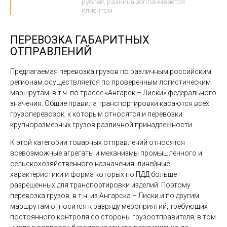
рублей, разница доплачивается
клиентом.
ПЕРЕВОЗКА ГАБАРИТНЫХ
ОТПРАВЛЕНИЙ
Предлагаемая перевозка грузов по различным российским
регионам осуществляется по проверенным логистическим
маршрутам, в т.ч. по трассе «Ангарск – Лиски» федерального
значения. Общие правила транспортировки касаются всех
грузоперевозок, к которым относятся и перевозки
крупноразмерных грузов различной принадлежности.
К этой категории товарных отправлений относятся
всевозможные агрегаты и механизмы промышленного и
сельскохозяйственного назначения, линейные
характеристики и форма которых по ПДД больше
разрешенных для транспортировки изделий. Поэтому
перевозка грузов, в т.ч. из Ангарска – Лиски и по другим
маршрутам относится к разряду мероприятий, требующих
постоянного контроля со стороны грузоотправителя, в том