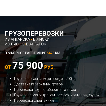
ГРУЗОПЕРЕВОЗКИ
ИЗ АНГАРСКА
•
В ЛИСКИ
ИЗ ЛИСОК
•
В АНГАРСК
ПРИМЕРНОЕ РАССТОЯНИЕ
5423
КМ
75 900
ОТ
РУБ.
Грузоперевозки межгород от 200 кг
Доставка габаритных грузов
Перевозка крупногабаритного груза
Грузоперевозки тралом, рефрежиратором, фурой
Перевозка спецтехники