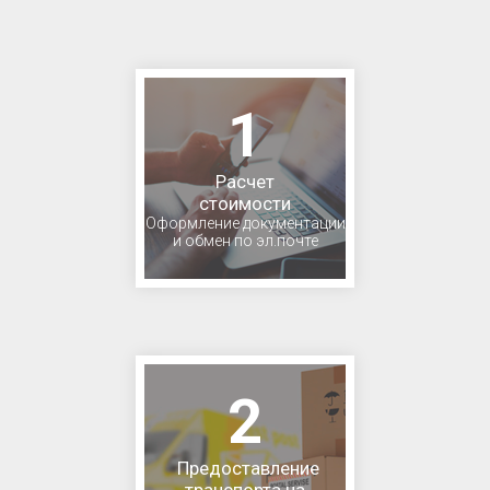
1
Расчет
стоимости
Оформление документации
и обмен по эл.почте
2
Предоставление
транспорта на