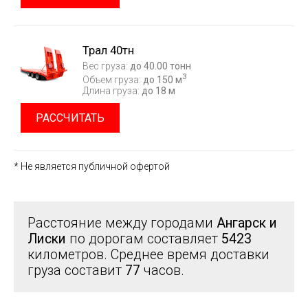
Трал 40тн
Вес груза:
до 40.00 тонн
3
Объем груза:
до 150 м
Длина груза:
до 18 м
РАССЧИТАТЬ
* Не является публичной офертой
Расстояние между городами
Ангарск и
Лиски
по дорогам составляет
5423
километров. Среднее время доставки
груза составит
77
часов.