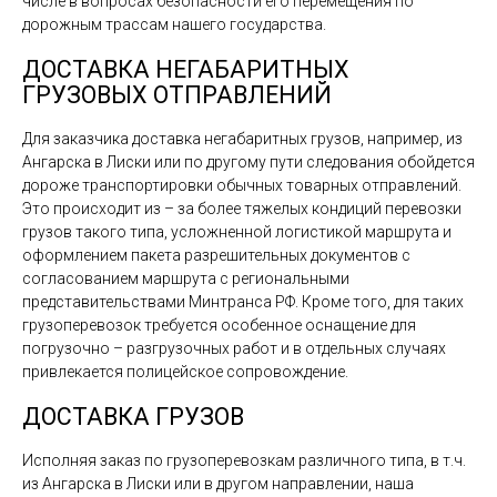
числе в вопросах безопасности его перемещения по
дорожным трассам нашего государства.
ДОСТАВКА НЕГАБАРИТНЫХ
ГРУЗОВЫХ ОТПРАВЛЕНИЙ
Для заказчика доставка негабаритных грузов, например, из
Ангарска в Лиски или по другому пути следования обойдется
дороже транспортировки обычных товарных отправлений.
Это происходит из – за более тяжелых кондиций перевозки
грузов такого типа, усложненной логистикой маршрута и
оформлением пакета разрешительных документов с
согласованием маршрута с региональными
представительствами Минтранса РФ. Кроме того, для таких
грузоперевозок требуется особенное оснащение для
погрузочно – разгрузочных работ и в отдельных случаях
привлекается полицейское сопровождение.
ДОСТАВКА ГРУЗОВ
Исполняя заказ по грузоперевозкам различного типа, в т.ч.
из Ангарска в Лиски или в другом направлении, наша