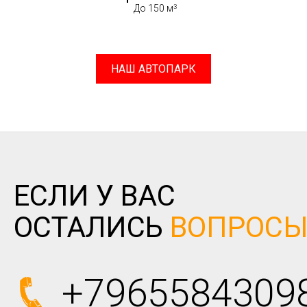
До 150 м
НАШ АВТОПАРК
ЕСЛИ У ВАС
ОСТАЛИСЬ
ВОПРОС
+7965584309