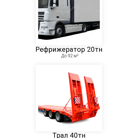
Рефрижератор 20тн
До 92 м
Трал 40тн