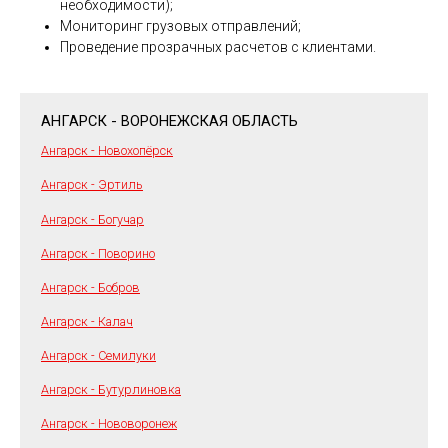
необходимости);
Мониторинг грузовых отправлений;
Проведение прозрачных расчетов с клиентами.
АНГАРСК - ВОРОНЕЖСКАЯ ОБЛАСТЬ
Ангарск - Новохопёрск
Ангарск - Эртиль
Ангарск - Богучар
Ангарск - Поворино
Ангарск - Бобров
Ангарск - Калач
Ангарск - Семилуки
Ангарск - Бутурлиновка
Ангарск - Нововоронеж