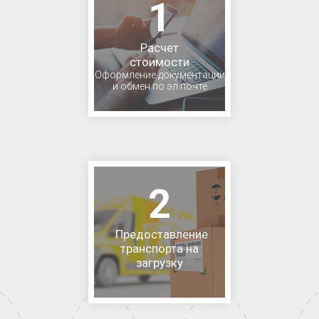
1
Расчет
стоимости
Оформление документации
и обмен по эл.почте
2
Предоставление
транспорта на
загрузку