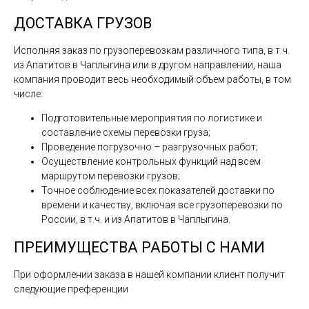
ДОСТАВКА ГРУЗОВ
Исполняя заказ по грузоперевозкам различного типа, в т.ч.
из Апатитов в Чаплыгина или в другом направлении, наша
компания проводит весь необходимый объем работы, в том
числе:
Подготовительные мероприятия по логистике и
составление схемы перевозки груза;
Проведение погрузочно – разгрузочных работ;
Осуществление контрольных функций над всем
маршрутом перевозки грузов;
Точное соблюдение всех показателей доставки по
времени и качеству, включая все грузоперевозки по
России, в т.ч. и из Апатитов в Чаплыгина.
ПРЕИМУЩЕСТВА РАБОТЫ С НАМИ
При оформлении заказа в нашей компании клиент получит
следующие преференции