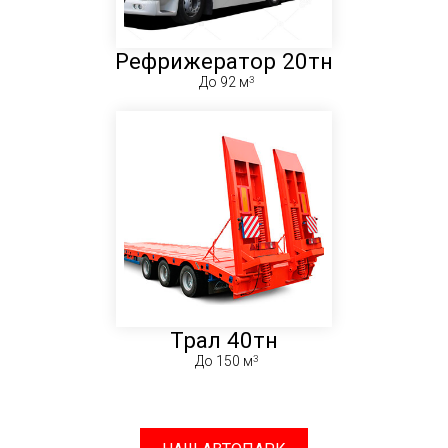
Рефрижератор 20тн
До 92 м
Трал 40тн
До 150 м