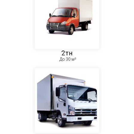
2тн
До 30 м