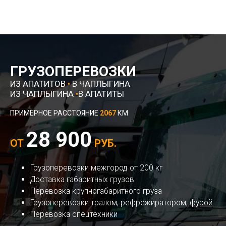
ГРУЗОПЕРЕВОЗКИ
ИЗ АПАТИТОВ
•
В ЧАПЛЫГИНА
ИЗ ЧАПЛЫГИНА
•
В АПАТИТЫ
ПРИМЕРНОЕ РАССТОЯНИЕ
2067
КМ
28 900
ОТ
РУБ.
Грузоперевозки межгород от 200 кг
Доставка габаритных грузов
Перевозка крупногабаритного груза
Грузоперевозки тралом, рефрежиратором, фурой
Перевозка спецтехники