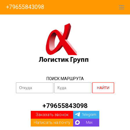
+79655843098
ПОИСК МАРШРУТА
НАЙТИ
+79655843098
Заказать звонок
Telegram
Написать на почту
Max