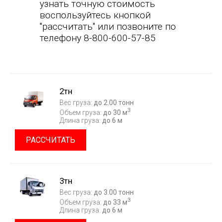
узнать точную стоимость
воспользуйтесь кнопкой
"рассчитать" или позвоните по
телефону 8-800-600-57-85
2тн
Вес груза:
до 2.00 тонн
3
Объем груза:
до 30 м
Длина груза:
до 6 м
РАССЧИТАТЬ
3тн
Вес груза:
до 3.00 тонн
3
Объем груза:
до 33 м
Длина груза:
до 6 м