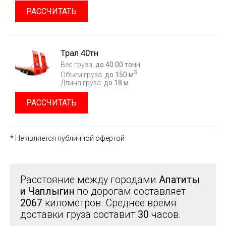
РАССЧИТАТЬ
Трал 40тн
Вес груза:
до 40.00 тонн
3
Объем груза:
до 150 м
Длина груза:
до 18 м
РАССЧИТАТЬ
* Не является публичной офертой
Расстояние между городами
Апатиты
и Чаплыгин
по дорогам составляет
2067
километров. Среднее время
доставки груза составит
30
часов.