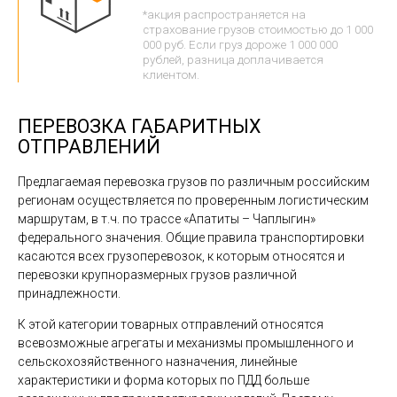
*акция распространяется на
страхование грузов стоимостью до 1 000
000 руб. Если груз дороже 1 000 000
рублей, разница доплачивается
клиентом.
ПЕРЕВОЗКА ГАБАРИТНЫХ
ОТПРАВЛЕНИЙ
Предлагаемая перевозка грузов по различным российским
регионам осуществляется по проверенным логистическим
маршрутам, в т.ч. по трассе «Апатиты – Чаплыгин»
федерального значения. Общие правила транспортировки
касаются всех грузоперевозок, к которым относятся и
перевозки крупноразмерных грузов различной
принадлежности.
К этой категории товарных отправлений относятся
всевозможные агрегаты и механизмы промышленного и
сельскохозяйственного назначения, линейные
характеристики и форма которых по ПДД больше