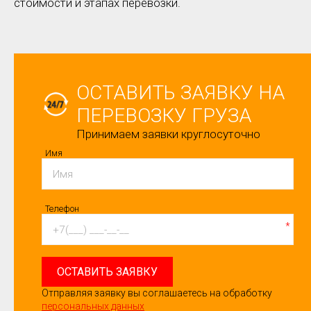
стоимости и этапах перевозки.
ОСТАВИТЬ ЗАЯВКУ НА
ПЕРЕВОЗКУ ГРУЗА
Принимаем заявки круглосуточно
Имя
Телефон
*
ОСТАВИТЬ ЗАЯВКУ
Отправляя заявку вы соглашаетесь на обработку
персональных данных