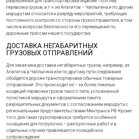
разрешенных для транспортировки изделий. Поэтому
перевозка грузов, в т.ч. из Апатитов – Чаплыгина и по другим
маршрутам относится к разряду мероприятий, требующих
постоянного контроля со стороны грузоотправителя, в том
числе в вопросах безопасности его перемещения по
дорожным трассам нашего государства.
ДОСТАВКА НЕГАБАРИТНЫХ
ГРУЗОВЫХ ОТПРАВЛЕНИЙ
Для заказчика доставка негабаритных грузов, например, из
Апатитов в Чаплыгина или по другому пути следования
обойдется дороже транспортировки обычных товарных
отправлений. Это происходит из – за более тяжелых
кондиций перевозки грузов такого типа, усложненной
логистикой маршрута и оформлением пакета
разрешительных документов с согласованием маршрута с
региональными представительствами Минтранса РФ. Кроме
того, для таких грузоперевозок требуется особенное
оснащение для погрузочно – разгрузочных работ и в
отдельных случаях привлекается полицейское
сопровождение.