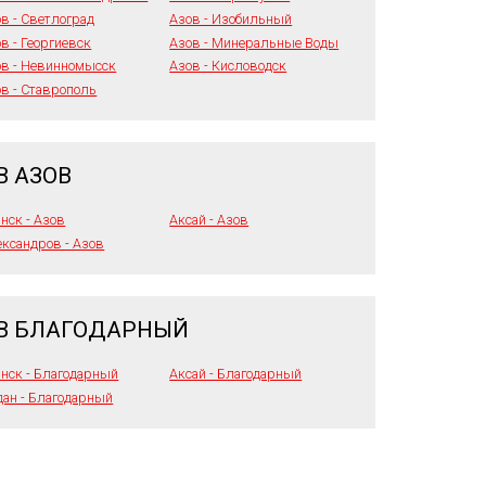
в - Светлоград
Азов - Изобильный
в - Георгиевск
Азов - Минеральные Воды
ов - Невинномысск
Азов - Кисловодск
в - Ставрополь
В АЗОВ
нск - Азов
Аксай - Азов
ксандров - Азов
 В БЛАГОДАРНЫЙ
нск - Благодарный
Аксай - Благодарный
ан - Благодарный