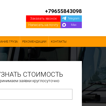
+79655843098
Заказать звонок
Telegram
Написать на почту
Max
АНИЕ ГРУЗА
РЕКОМЕНДАЦИИ
КОНТАКТЫ
УЗНАТЬ СТОИМОСТЬ
ринимаем заявки круглосуточно