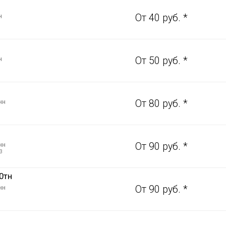
н
От 40 руб. *
н
От 50 руб. *
нн
От 80 руб. *
нн
От 90 руб. *
3
0тн
нн
От 90 руб. *