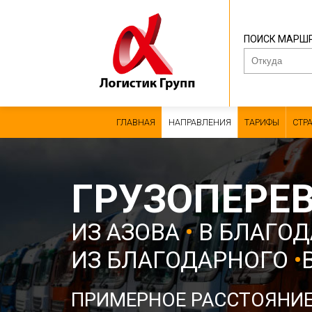
ПОИСК МАРШ
ГЛАВНАЯ
НАПРАВЛЕНИЯ
ТАРИФЫ
СТР
ГРУЗОПЕРЕ
ИЗ АЗОВА
•
В БЛАГО
ИЗ БЛАГОДАРНОГО
•
ПРИМЕРНОЕ РАССТОЯНИ