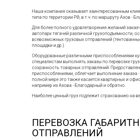
Наша компания оказывает заинтересованным клиен
типа по территории РФ, в т.ч. по маршруту Азов - Бл
Для более полного удовлетворения желаний зака
автопарк тягачей различной грузоподъемности, о
всевозможных грузовых отправлений (тентованные 
площадки и др.).
Оборудованные различными приспособлениями ку
специалистам выполнять заказы по перевозке грузо
сохранность товарных отправлений. Предоставле
приспособлениями, облегчает выполнение заказа - 
полной мере это также касается квартирных и офис
например из Азова - Благодарный и обратно.
Наиболее ценный груз подлежит страхованию на ве
ПЕРЕВОЗКА ГАБАРИТ
ОТПРАВЛЕНИЙ