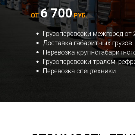
6 700
ОТ
РУБ.
Грузоперевозки межгород от 
Доставка габаритных грузов
Перевозка крупногабаритного
Грузоперевозки тралом, реф
Перевозка спецтехники