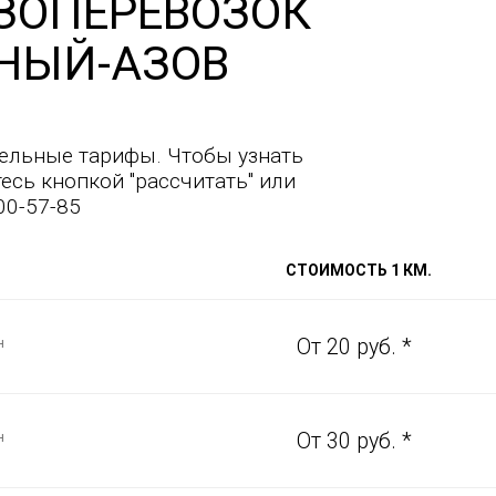
ЗОПЕРЕВОЗОК
НЫЙ-АЗОВ
ельные тарифы. Чтобы узнать
есь кнопкой "рассчитать" или
00-57-85
СТОИМОСТЬ 1 КМ.
н
От 20 руб. *
н
От 30 руб. *