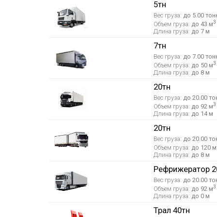
5тн
Вес груза:
до 5.00 тон
3
Объем груза:
до 43 м
Длина груза:
до 7 м
7тн
Вес груза:
до 7.00 тон
3
Объем груза:
до 50 м
Длина груза:
до 8 м
20тн
Вес груза:
до 20.00 то
3
Объем груза:
до 92 м
Длина груза:
до 14 м
20тн
Вес груза:
до 20.00 то
Объем груза:
до 120 м
Длина груза:
до 8 м
Рефрижератор 2
Вес груза:
до 20.00 то
3
Объем груза:
до 92 м
Длина груза:
до 0 м
Трал 40тн