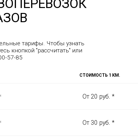
ЗОПЕРЕВОЗОК
АЗОВ
ельные тарифы. Чтобы узнать
есь кнопкой "рассчитать" или
00-57-85
СТОИМОСТЬ 1 КМ.
н
От 20 руб. *
н
От 30 руб. *