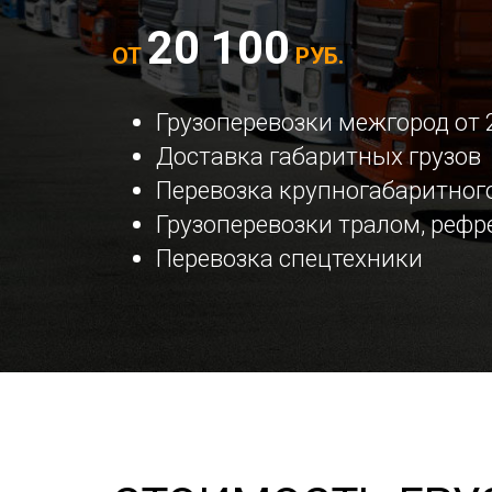
20 100
ОТ
РУБ.
Грузоперевозки межгород от 
Доставка габаритных грузов
Перевозка крупногабаритного
Грузоперевозки тралом, реф
Перевозка спецтехники