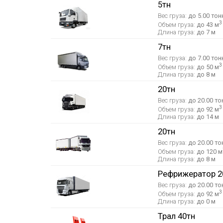
5тн
Вес груза:
до 5.00 тон
3
Объем груза:
до 43 м
Длина груза:
до 7 м
7тн
Вес груза:
до 7.00 тон
3
Объем груза:
до 50 м
Длина груза:
до 8 м
20тн
Вес груза:
до 20.00 то
3
Объем груза:
до 92 м
Длина груза:
до 14 м
20тн
Вес груза:
до 20.00 то
Объем груза:
до 120 м
Длина груза:
до 8 м
Рефрижератор 2
Вес груза:
до 20.00 то
3
Объем груза:
до 92 м
Длина груза:
до 0 м
Трал 40тн