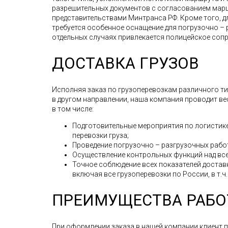
разрешительных документов с согласованием мар
представительствами Минтранса РФ. Кроме того, д
требуется особенное оснащение для погрузочно – 
отдельных случаях привлекается полицейское соп
ДОСТАВКА ГРУЗОВ
Исполняя заказ по грузоперевозкам различного типа
в другом направлении, наша компания проводит в
в том числе:
Подготовительные мероприятия по логистике
перевозки груза;
Проведение погрузочно – разгрузочных рабо
Осуществление контрольных функций над все
Точное соблюдение всех показателей доставк
включая все грузоперевозки по России, в т.ч.
ПРЕИМУЩЕСТВА РАБО
При оформлении заказа в нашей компании клиент 