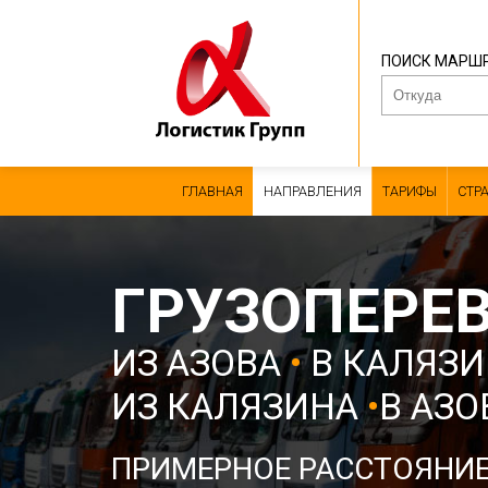
ПОИСК МАРШ
ГЛАВНАЯ
НАПРАВЛЕНИЯ
ТАРИФЫ
СТР
ГРУЗОПЕРЕ
ИЗ АЗОВА
•
В КАЛЯЗИ
ИЗ КАЛЯЗИНА
•
В АЗО
ПРИМЕРНОЕ РАССТОЯНИ