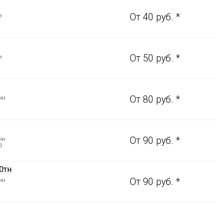
н
От 40 руб. *
н
От 50 руб. *
нн
От 80 руб. *
нн
От 90 руб. *
3
0тн
нн
От 90 руб. *