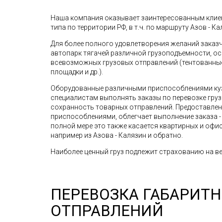
Наша компания оказывает заинтересованным клиен
типа по территории РФ, в т.ч. по маршруту Азов - Ка
Для более полного удовлетворения желаний зака
автопарк тягачей различной грузоподъемности, о
всевозможных грузовых отправлений (тентованные 
площадки и др.).
Оборудованные различными приспособлениями ку
специалистам выполнять заказы по перевозке грузо
сохранность товарных отправлений. Предоставле
приспособлениями, облегчает выполнение заказа - 
полной мере это также касается квартирных и офис
например из Азова - Калязин и обратно.
Наиболее ценный груз подлежит страхованию на ве
ПЕРЕВОЗКА ГАБАРИТ
ОТПРАВЛЕНИЙ