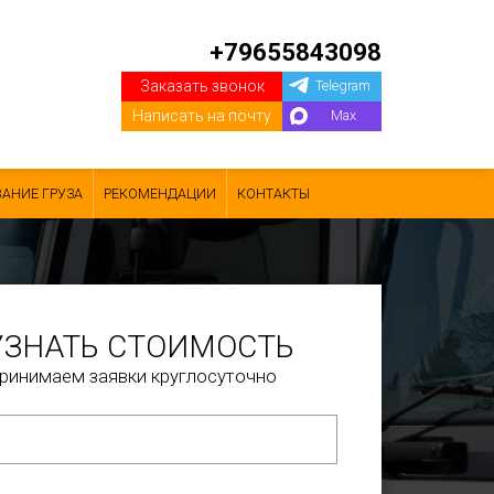
+79655843098
Заказать звонок
Telegram
Написать на почту
Max
АНИЕ ГРУЗА
РЕКОМЕНДАЦИИ
КОНТАКТЫ
УЗНАТЬ СТОИМОСТЬ
ринимаем заявки круглосуточно