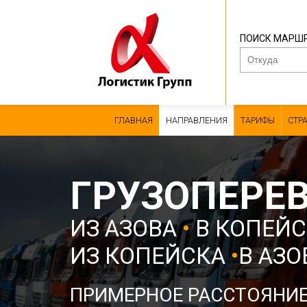
ПОИСК МАРШ
ГЛАВНАЯ
НАПРАВЛЕНИЯ
ТАРИФЫ
СТР
ГРУЗОПЕРЕ
ИЗ АЗОВА
•
В КОПЕЙС
ИЗ КОПЕЙСКА
•
В АЗО
ПРИМЕРНОЕ РАССТОЯНИ