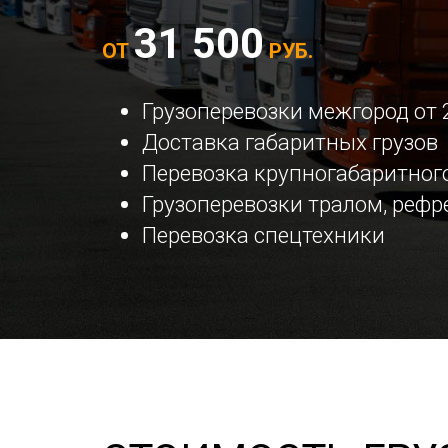
31 500
ОТ
РУБ.
Грузоперевозки межгород от 
Доставка габаритных грузов
Перевозка крупногабаритного
Грузоперевозки тралом, реф
Перевозка спецтехники