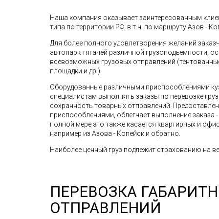
Наша компания оказывает заинтересованным клиен
типа по территории РФ, в т.ч. по маршруту Азов - Ко
Для более полного удовлетворения желаний зака
автопарк тягачей различной грузоподъемности, о
всевозможных грузовых отправлений (тентованные 
площадки и др.).
Оборудованные различными приспособлениями ку
специалистам выполнять заказы по перевозке грузо
сохранность товарных отправлений. Предоставле
приспособлениями, облегчает выполнение заказа - 
полной мере это также касается квартирных и офис
например из Азова - Копейск и обратно.
Наиболее ценный груз подлежит страхованию на ве
ПЕРЕВОЗКА ГАБАРИТ
ОТПРАВЛЕНИЙ