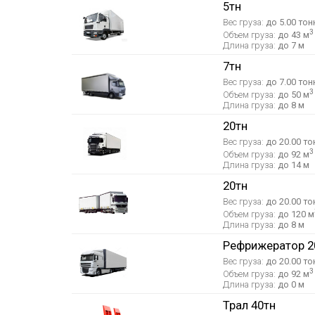
5тн
Вес груза:
до 5.00 тон
3
Объем груза:
до 43 м
Длина груза:
до 7 м
7тн
Вес груза:
до 7.00 тон
3
Объем груза:
до 50 м
Длина груза:
до 8 м
20тн
Вес груза:
до 20.00 то
3
Объем груза:
до 92 м
Длина груза:
до 14 м
20тн
Вес груза:
до 20.00 то
Объем груза:
до 120 м
Длина груза:
до 8 м
Рефрижератор 2
Вес груза:
до 20.00 то
3
Объем груза:
до 92 м
Длина груза:
до 0 м
Трал 40тн