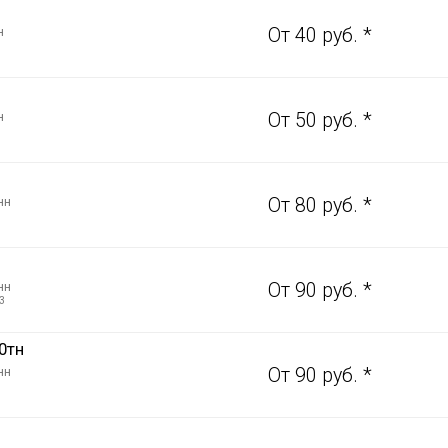
н
От 40 руб. *
н
От 50 руб. *
нн
От 80 руб. *
нн
От 90 руб. *
3
0тн
нн
От 90 руб. *