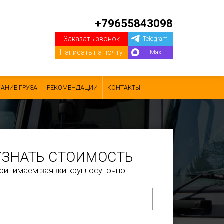
+79655843098
Заказать звонок
Telegram
Написать на почту
Max
АНИЕ ГРУЗА
РЕКОМЕНДАЦИИ
КОНТАКТЫ
УЗНАТЬ СТОИМОСТЬ
ринимаем заявки круглосуточно