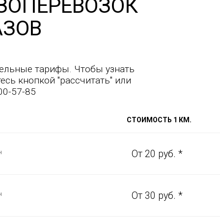
ЗОПЕРЕВОЗОК
АЗОВ
ельные тарифы. Чтобы узнать
есь кнопкой "рассчитать" или
00-57-85
СТОИМОСТЬ 1 КМ.
н
От 20 руб. *
н
От 30 руб. *