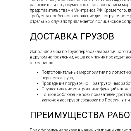
разрешительных документов с согласованием мар
представительствами Минтранса РФ. Кроме того, д
требуется особенное оснащение для погрузочно – 
отдельных случаях привлекается полицейское соп
ДОСТАВКА ГРУЗОВ
Исполняя заказ по грузоперевозкам различного типа
в другом направлении, наша компания проводит в
в том числе:
Подготовительные мероприятия по логистике
перевозки груза;
Проведение погрузочно – разгрузочных рабо
Осуществление контрольных функций над все
Точное соблюдение всех показателей доставк
включая все грузоперевозки по России, в т.ч.
ПРЕИМУЩЕСТВА РАБО
При оформлении заказа в нашей компании клиент 