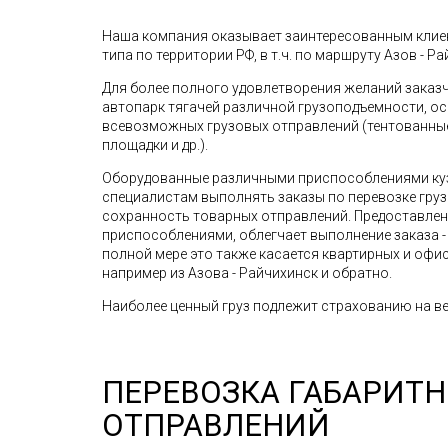
Наша компания оказывает заинтересованным клиен
типа по территории РФ, в т.ч. по маршруту Азов - Ра
Для более полного удовлетворения желаний зака
автопарк тягачей различной грузоподъемности, о
всевозможных грузовых отправлений (тентованные 
площадки и др.).
Оборудованные различными приспособлениями ку
специалистам выполнять заказы по перевозке грузо
сохранность товарных отправлений. Предоставле
приспособлениями, облегчает выполнение заказа - 
полной мере это также касается квартирных и офис
например из Азова - Райчихинск и обратно.
Наиболее ценный груз подлежит страхованию на ве
ПЕРЕВОЗКА ГАБАРИТ
ОТПРАВЛЕНИЙ