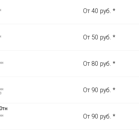
н
От 40 руб. *
н
От 50 руб. *
нн
От 80 руб. *
нн
От 90 руб. *
3
0тн
нн
От 90 руб. *