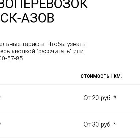
ЗОПЕРЕВОЗОК
СК-АЗОВ
ельные тарифы. Чтобы узнать
есь кнопкой "рассчитать" или
00-57-85
СТОИМОСТЬ 1 КМ.
н
От 20 руб. *
н
От 30 руб. *