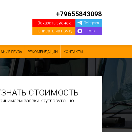
+79655843098
Заказать звонок
Telegram
Написать на почту
Max
АНИЕ ГРУЗА
РЕКОМЕНДАЦИИ
КОНТАКТЫ
УЗНАТЬ СТОИМОСТЬ
ринимаем заявки круглосуточно