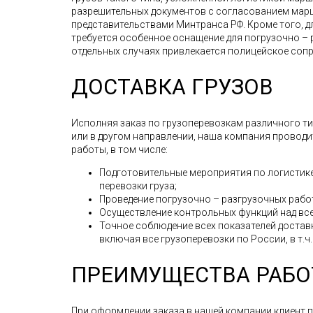
разрешительных документов с согласованием мар
представительствами Минтранса РФ. Кроме того, д
требуется особенное оснащение для погрузочно – 
отдельных случаях привлекается полицейское соп
ДОСТАВКА ГРУЗОВ
Исполняя заказ по грузоперевозкам различного типа
или в другом направлении, наша компания провод
работы, в том числе:
Подготовительные мероприятия по логистике
перевозки груза;
Проведение погрузочно – разгрузочных рабо
Осуществление контрольных функций над все
Точное соблюдение всех показателей доставк
включая все грузоперевозки по России, в т.ч.
ПРЕИМУЩЕСТВА РАБО
При оформлении заказа в нашей компании клиент 