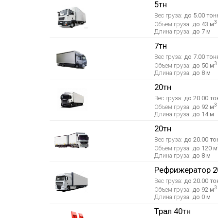
5тн
Вес груза:
до 5.00 тон
3
Объем груза:
до 43 м
Длина груза:
до 7 м
7тн
Вес груза:
до 7.00 тон
3
Объем груза:
до 50 м
Длина груза:
до 8 м
20тн
Вес груза:
до 20.00 то
3
Объем груза:
до 92 м
Длина груза:
до 14 м
20тн
Вес груза:
до 20.00 то
Объем груза:
до 120 м
Длина груза:
до 8 м
Рефрижератор 2
Вес груза:
до 20.00 то
3
Объем груза:
до 92 м
Длина груза:
до 0 м
Трал 40тн