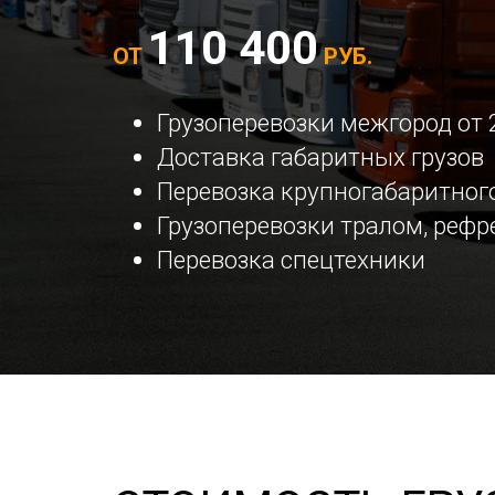
110 400
ОТ
РУБ.
Грузоперевозки межгород от 
Доставка габаритных грузов
Перевозка крупногабаритного
Грузоперевозки тралом, реф
Перевозка спецтехники