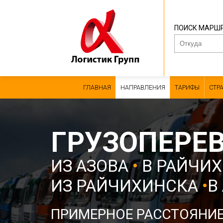
ПОИСК МАРШ
ГЛАВНАЯ
НАПРАВЛЕНИЯ
ТАРИФЫ
СТР
ГРУЗОПЕРЕ
ИЗ АЗОВА
•
В РАЙЧИ
ИЗ РАЙЧИХИНСКА
•
В
ПРИМЕРНОЕ РАССТОЯНИ