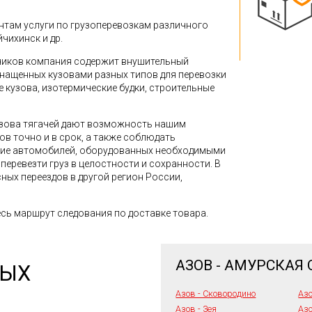
там услуги по грузоперевозкам различного
йчихинск и др.
зчиков компания содержит внушительный
снащенных кузовами разных типов для перевозки
кузова, изотермические будки, строительные
зова тягачей дают возможность нашим
в точно и в срок, а также соблюдать
ние автомобилей, оборудованных необходимыми
перевезти груз в целостности и сохранности. В
ных переездов в другой регион России,
сь маршрут следования по доставке товара.
АЗОВ - АМУРСКАЯ
НЫХ
Азов - Сковородино
Азо
Азов - Зея
Азо