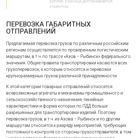
рублей, разница доплачивается
клиентом.
ПЕРЕВОЗКА ГАБАРИТНЫХ
ОТПРАВЛЕНИЙ
Предлагаемая перевозка грузов по различным российским
регионам осуществляется по проверенным логистическим
маршрутам, в т.ч. по трассе «Азов – Рыбинск» федерального
значения. Общие правила транспортировки касаются всех
грузоперевозок, к которым относятся и перевозки
крупноразмерных грузов различной принадлежности.
К этой категории товарных отправлений относятся
всевозможные агрегаты и механизмы промышленного и
сельскохозяйственного назначения, линейные
характеристики и форма которых по ПДД больше
разрешенных для транспортировки изделий. Поэтому
перевозка грузов, в т.ч. из Азова – Рыбинск и по другим
маршрутам относится к разряду мероприятий, требующих
постоянного контроля со стороны грузоотправителя, в том