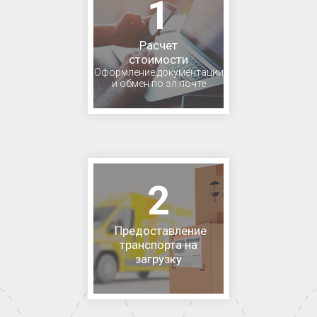
1
Расчет
стоимости
Оформление документации
и обмен по эл.почте
2
Предоставление
транспорта на
загрузку