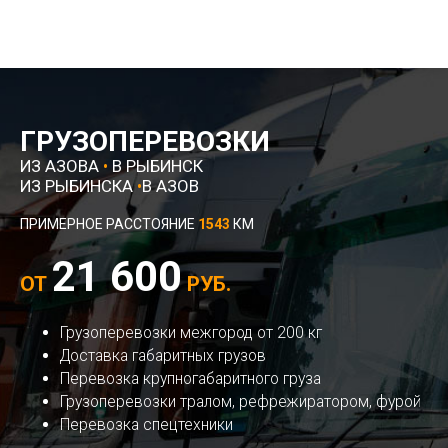
ГРУЗОПЕРЕВОЗКИ
ИЗ АЗОВА
•
В РЫБИНСК
ИЗ РЫБИНСКА
•
В АЗОВ
ПРИМЕРНОЕ РАССТОЯНИЕ
1543
КМ
21 600
ОТ
РУБ.
Грузоперевозки межгород от 200 кг
Доставка габаритных грузов
Перевозка крупногабаритного груза
Грузоперевозки тралом, рефрежиратором, фурой
Перевозка спецтехники