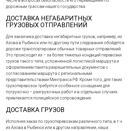
числе в вопросах безопасности его перемещения по
дорожным трассам нашего государства.
ДОСТАВКА НЕГАБАРИТНЫХ
ГРУЗОВЫХ ОТПРАВЛЕНИЙ
Для заказчика доставка негабаритных грузов, например, из
Азова в Рыбинск или по другому пути следования обойдется
дороже транспортировки обычных товарных отправлений.
Это происходит из – за более тяжелых кондиций перевозки
грузов такого типа, усложненной логистикой маршрута и
оформлением пакета разрешительных документов с
согласованием маршрута с региональными
представительствами Минтранса РФ. Кроме того, для таких
грузоперевозок требуется особенное оснащение для
погрузочно – разгрузочных работ и в отдельных случаях
привлекается полицейское сопровождение.
ДОСТАВКА ГРУЗОВ
Исполняя заказ по грузоперевозкам различного типа, в т.ч.
из Азова в Рыбинск или в другом направлении, наша