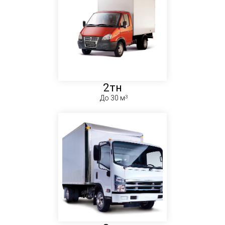
2тн
До 30 м