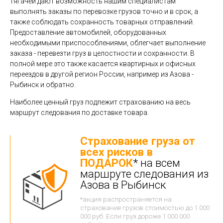
тягачей дают возможность нашим специалистам
выполнять заказы по перевозке грузов точно и в срок, а
также соблюдать сохранность товарных отправлений.
Предоставление автомобилей, оборудованных
необходимыми приспособлениями, облегчает выполнение
заказа - перевезти груз в целостности и сохранности. В
полной мере это также касается квартирных и офисных
переездов в другой регион России, например из Азова -
Рыбинск и обратно.
Наиболее ценный груз подлежит страхованию на весь
маршрут следования по доставке товара.
Страхование груза от
всех рисков в
ПОДАРОК
* на всем
маршруте следования из
Азова в Рыбинск
*акция распространяется на
страхование грузов стоимостью до 1 000
000 руб. Если груз дороже 1 000 000