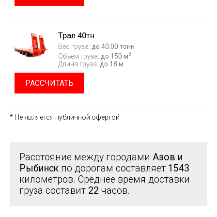
Трал 40тн
Вес груза:
до 40.00 тонн
3
Объем груза:
до 150 м
Длина груза:
до 18 м
РАССЧИТАТЬ
* Не является публичной офертой
Расстояние между городами
Азов и
Рыбинск
по дорогам составляет
1543
километров. Среднее время доставки
груза составит
22
часов.