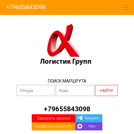
+79655843098
ПОИСК МАРШРУТА
НАЙТИ
+79655843098
Заказать звонок
Telegram
Написать на почту
Max