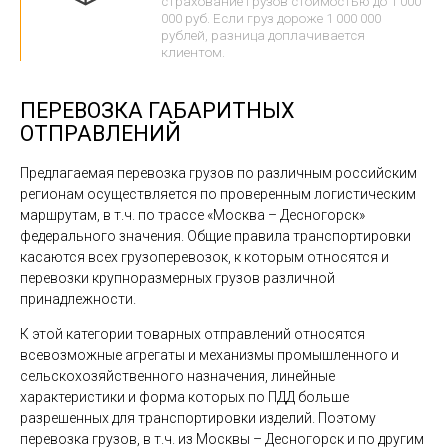
страхование грузов стоимостью до 1 000
000 руб. Если груз дороже 1 000 000
рублей, разница доплачивается
клиентом.
ПЕРЕВОЗКА ГАБАРИТНЫХ
ОТПРАВЛЕНИЙ
Предлагаемая перевозка грузов по различным российским
регионам осуществляется по проверенным логистическим
маршрутам, в т.ч. по трассе «Москва – Десногорск»
федерального значения. Общие правила транспортировки
касаются всех грузоперевозок, к которым относятся и
перевозки крупноразмерных грузов различной
принадлежности.
К этой категории товарных отправлений относятся
всевозможные агрегаты и механизмы промышленного и
сельскохозяйственного назначения, линейные
характеристики и форма которых по ПДД больше
разрешенных для транспортировки изделий. Поэтому
перевозка грузов, в т.ч. из Москвы – Десногорск и по другим