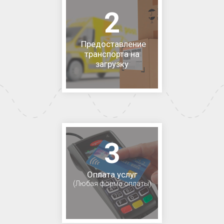
2
Предоставление
транспорта на
загрузку
3
Оплата услуг
(Любая форма оплаты)