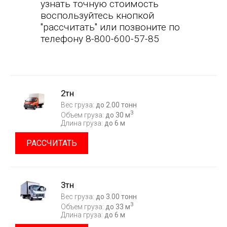
узнать точную стоимость
воспользуйтесь кнопкой
"рассчитать" или позвоните по
телефону 8-800-600-57-85
2тн
Вес груза:
до 2.00 тонн
3
Объем груза:
до 30 м
Длина груза:
до 6 м
РАССЧИТАТЬ
3тн
Вес груза:
до 3.00 тонн
3
Объем груза:
до 33 м
Длина груза:
до 6 м