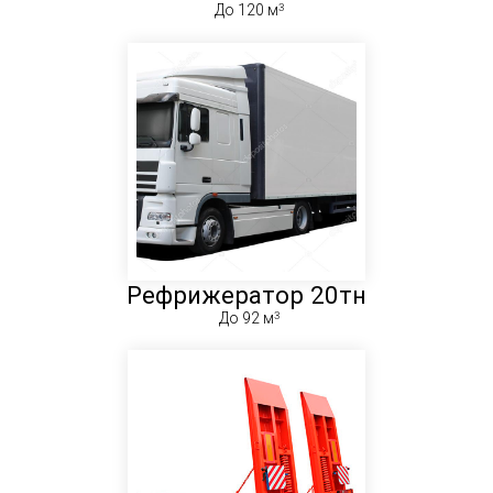
До 120 м
Рефрижератор 20тн
До 92 м