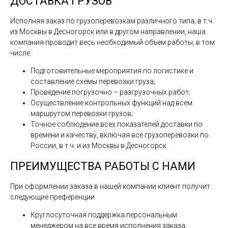
ДОСТАВКА ГРУЗОВ
Исполняя заказ по грузоперевозкам различного типа, в т.ч.
из Москвы в Десногорск или в другом направлении, наша
компания проводит весь необходимый объем работы, в том
числе:
Подготовительные мероприятия по логистике и
составление схемы перевозки груза;
Проведение погрузочно – разгрузочных работ;
Осуществление контрольных функций над всем
маршрутом перевозки грузов;
Точное соблюдение всех показателей доставки по
времени и качеству, включая все грузоперевозки по
России, в т.ч. и из Москвы в Десногорск.
ПРЕИМУЩЕСТВА РАБОТЫ С НАМИ
При оформлении заказа в нашей компании клиент получит
следующие преференции
Круглосуточная поддержка персональным
менеджером на все время исполнения заказа;