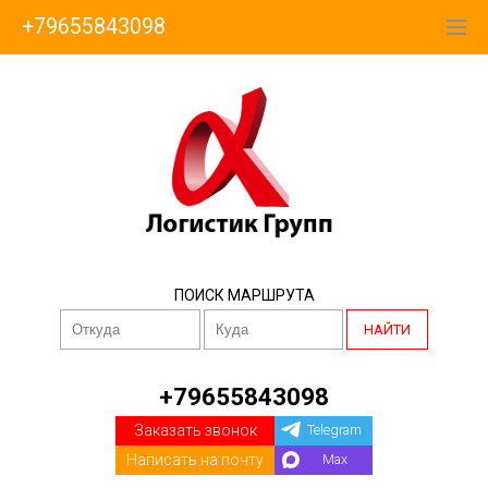
+79655843098
ПОИСК МАРШРУТА
НАЙТИ
+79655843098
Заказать звонок
Telegram
Написать на почту
Max