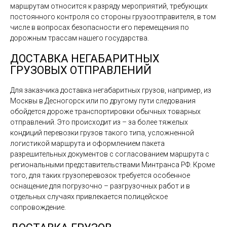
маршрутам относится к разряду мероприятий, требующих
постоянного контроля со стороны грузоотправителя, в том
числе в вопросах безопасности его перемещения по
дорожным трассам нашего государства.
ДОСТАВКА НЕГАБАРИТНЫХ
ГРУЗОВЫХ ОТПРАВЛЕНИЙ
Для заказчика доставка негабаритных грузов, например, из
Москвы в Десногорск или по другому пути следования
обойдется дороже транспортировки обычных товарных
отправлений. Это происходит из – за более тяжелых
кондиций перевозки грузов такого типа, усложненной
логистикой маршрута и оформлением пакета
разрешительных документов с согласованием маршрута с
региональными представительствами Минтранса РФ. Кроме
того, для таких грузоперевозок требуется особенное
оснащение для погрузочно – разгрузочных работ и в
отдельных случаях привлекается полицейское
сопровождение.