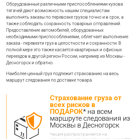
Оборудованные различными приспособлениями кузова
тягачей дают возможность нашим специалистам
выполнять заказы по перевозке грузов точно и в срок, а
также соблюдать сохранность товарных отправлений.
Предоставление автомобилей, оборудованных
необходимыми приспособлениями, облегчает выполнение
заказа - перевезти груз в целостности и сохранности. В
полной мере это также касается квартирных и офисных
переездов в другой регион России, например из Москвы -
Десногорск и обратно.
Наиболее ценный груз подлежит страхованию на весь
маршрут следования по доставке товара.
Страхование груза от
всех рисков в
ПОДАРОК
* на всем
маршруте следования из
Москвы в Десногорск
*акция распространяется на