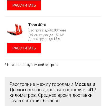
РАССЧИТАТЬ
Трал 40тн
Вес груза:
до 40.00 тонн
3
Объем груза:
до 150 м
Длина груза:
до 18 м
РАССЧИТАТЬ
* Не является публичной офертой
Расстояние между городами
Москва и
Десногорск
по дорогам составляет
417
километров. Среднее время доставки
груза составит
6
часов.