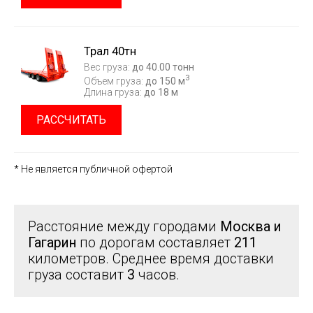
Трал 40тн
Вес груза:
до 40.00 тонн
3
Объем груза:
до 150 м
Длина груза:
до 18 м
РАССЧИТАТЬ
* Не является публичной офертой
Расстояние между городами
Москва и
Гагарин
по дорогам составляет
211
километров. Среднее время доставки
груза составит
3
часов.