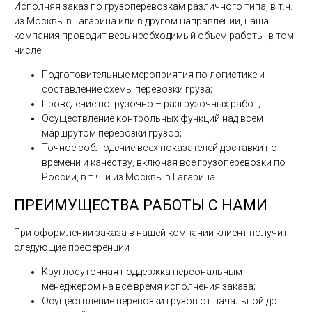
Исполняя заказ по грузоперевозкам различного типа, в т.ч.
из Москвы в Гагарина или в другом направлении, наша
компания проводит весь необходимый объем работы, в том
числе:
Подготовительные мероприятия по логистике и
составление схемы перевозки груза;
Проведение погрузочно – разгрузочных работ;
Осуществление контрольных функций над всем
маршрутом перевозки грузов;
Точное соблюдение всех показателей доставки по
времени и качеству, включая все грузоперевозки по
России, в т.ч. и из Москвы в Гагарина.
ПРЕИМУЩЕСТВА РАБОТЫ С НАМИ
При оформлении заказа в нашей компании клиент получит
следующие преференции
Круглосуточная поддержка персональным
менеджером на все время исполнения заказа;
Осуществление перевозки грузов от начальной до