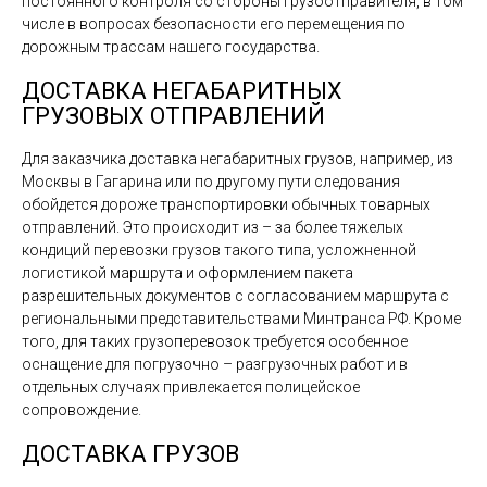
постоянного контроля со стороны грузоотправителя, в том
числе в вопросах безопасности его перемещения по
дорожным трассам нашего государства.
ДОСТАВКА НЕГАБАРИТНЫХ
ГРУЗОВЫХ ОТПРАВЛЕНИЙ
Для заказчика доставка негабаритных грузов, например, из
Москвы в Гагарина или по другому пути следования
обойдется дороже транспортировки обычных товарных
отправлений. Это происходит из – за более тяжелых
кондиций перевозки грузов такого типа, усложненной
логистикой маршрута и оформлением пакета
разрешительных документов с согласованием маршрута с
региональными представительствами Минтранса РФ. Кроме
того, для таких грузоперевозок требуется особенное
оснащение для погрузочно – разгрузочных работ и в
отдельных случаях привлекается полицейское
сопровождение.
ДОСТАВКА ГРУЗОВ