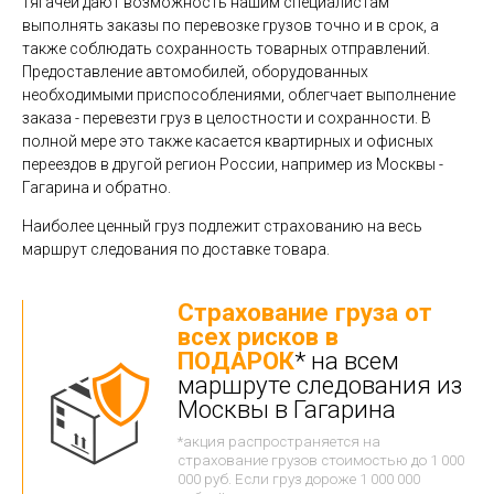
тягачей дают возможность нашим специалистам
выполнять заказы по перевозке грузов точно и в срок, а
также соблюдать сохранность товарных отправлений.
Предоставление автомобилей, оборудованных
необходимыми приспособлениями, облегчает выполнение
заказа - перевезти груз в целостности и сохранности. В
полной мере это также касается квартирных и офисных
переездов в другой регион России, например из Москвы -
Гагарина и обратно.
Наиболее ценный груз подлежит страхованию на весь
маршрут следования по доставке товара.
Страхование груза от
всех рисков в
ПОДАРОК
* на всем
маршруте следования из
Москвы в Гагарина
*акция распространяется на
страхование грузов стоимостью до 1 000
000 руб. Если груз дороже 1 000 000