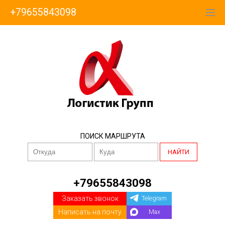
+79655843098
ПОИСК МАРШРУТА
НАЙТИ
+79655843098
Заказать звонок
Telegram
Написать на почту
Max