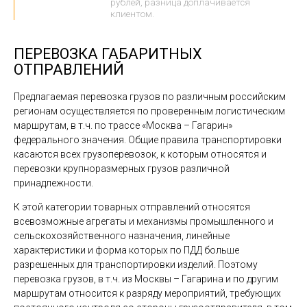
рублей, разница доплачивается
клиентом.
ПЕРЕВОЗКА ГАБАРИТНЫХ
ОТПРАВЛЕНИЙ
Предлагаемая перевозка грузов по различным российским
регионам осуществляется по проверенным логистическим
маршрутам, в т.ч. по трассе «Москва – Гагарин»
федерального значения. Общие правила транспортировки
касаются всех грузоперевозок, к которым относятся и
перевозки крупноразмерных грузов различной
принадлежности.
К этой категории товарных отправлений относятся
всевозможные агрегаты и механизмы промышленного и
сельскохозяйственного назначения, линейные
характеристики и форма которых по ПДД больше
разрешенных для транспортировки изделий. Поэтому
перевозка грузов, в т.ч. из Москвы – Гагарина и по другим
маршрутам относится к разряду мероприятий, требующих