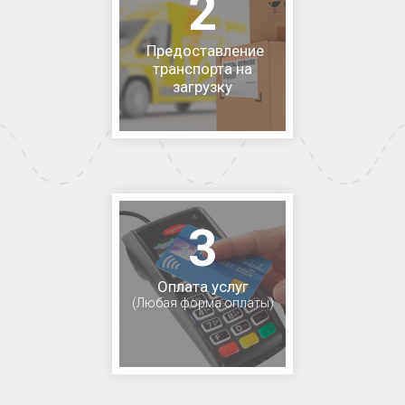
2
Предоставление
транспорта на
загрузку
3
Оплата услуг
(Любая форма оплаты)