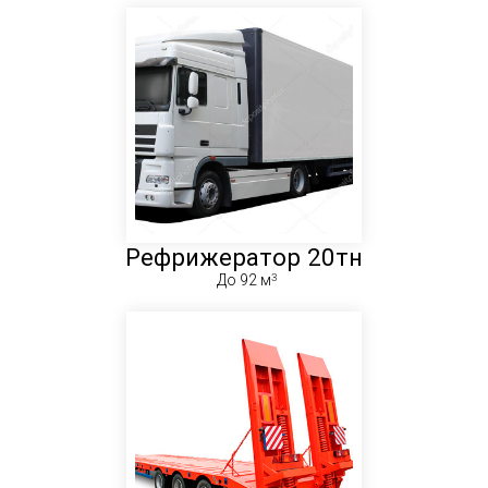
Рефрижератор 20тн
До 92 м