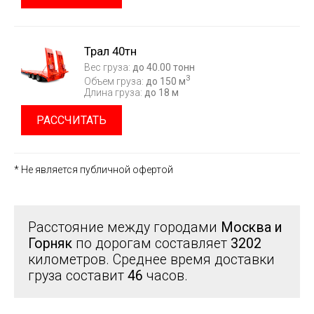
Трал 40тн
Вес груза:
до 40.00 тонн
3
Объем груза:
до 150 м
Длина груза:
до 18 м
РАССЧИТАТЬ
* Не является публичной офертой
Расстояние между городами
Москва и
Горняк
по дорогам составляет
3202
километров. Среднее время доставки
груза составит
46
часов.