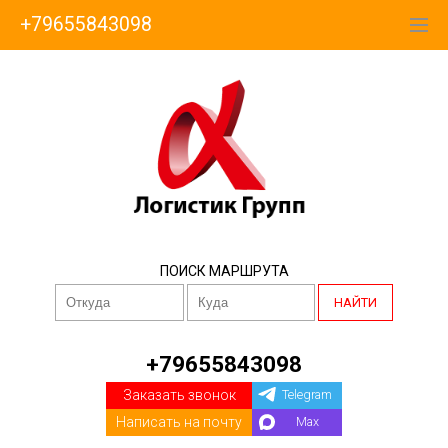
+79655843098
ПОИСК МАРШРУТА
НАЙТИ
+79655843098
Заказать звонок
Telegram
Написать на почту
Max