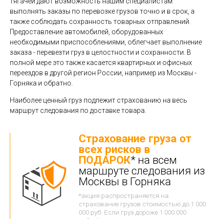
тягачей дают возможность нашим специалистам
выполнять заказы по перевозке грузов точно и в срок, а
также соблюдать сохранность товарных отправлений.
Предоставление автомобилей, оборудованных
необходимыми приспособлениями, облегчает выполнение
заказа - перевезти груз в целостности и сохранности. В
полной мере это также касается квартирных и офисных
переездов в другой регион России, например из Москвы -
Горняка и обратно.
Наиболее ценный груз подлежит страхованию на весь
маршрут следования по доставке товара.
Страхование груза от
всех рисков в
ПОДАРОК
* на всем
маршруте следования из
Москвы в Горняка
*акция распространяется на
страхование грузов стоимостью до 1 000
000 руб. Если груз дороже 1 000 000