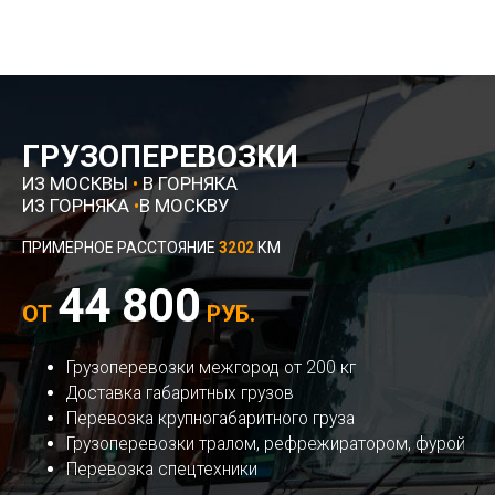
ГРУЗОПЕРЕВОЗКИ
ИЗ МОСКВЫ
•
В ГОРНЯКА
ИЗ ГОРНЯКА
•
В МОСКВУ
ПРИМЕРНОЕ РАССТОЯНИЕ
3202
КМ
44 800
ОТ
РУБ.
Грузоперевозки межгород от 200 кг
Доставка габаритных грузов
Перевозка крупногабаритного груза
Грузоперевозки тралом, рефрежиратором, фурой
Перевозка спецтехники