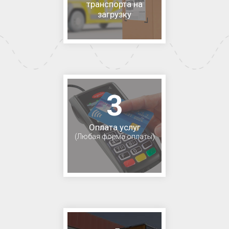
транспорта на
загрузку
3
Оплата услуг
(Любая форма оплаты)