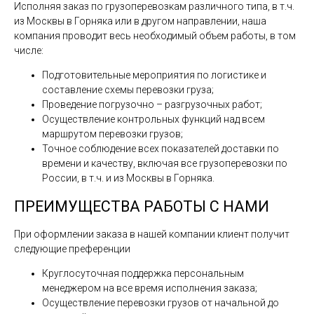
Исполняя заказ по грузоперевозкам различного типа, в т.ч.
из Москвы в Горняка или в другом направлении, наша
компания проводит весь необходимый объем работы, в том
числе:
Подготовительные мероприятия по логистике и
составление схемы перевозки груза;
Проведение погрузочно – разгрузочных работ;
Осуществление контрольных функций над всем
маршрутом перевозки грузов;
Точное соблюдение всех показателей доставки по
времени и качеству, включая все грузоперевозки по
России, в т.ч. и из Москвы в Горняка.
ПРЕИМУЩЕСТВА РАБОТЫ С НАМИ
При оформлении заказа в нашей компании клиент получит
следующие преференции
Круглосуточная поддержка персональным
менеджером на все время исполнения заказа;
Осуществление перевозки грузов от начальной до