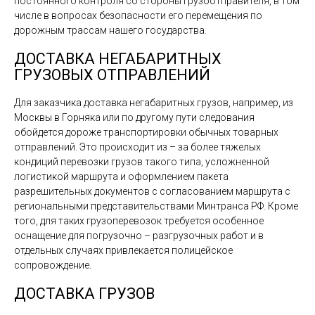
постоянного контроля со стороны грузоотправителя, в том
числе в вопросах безопасности его перемещения по
дорожным трассам нашего государства.
ДОСТАВКА НЕГАБАРИТНЫХ
ГРУЗОВЫХ ОТПРАВЛЕНИЙ
Для заказчика доставка негабаритных грузов, например, из
Москвы в Горняка или по другому пути следования
обойдется дороже транспортировки обычных товарных
отправлений. Это происходит из – за более тяжелых
кондиций перевозки грузов такого типа, усложненной
логистикой маршрута и оформлением пакета
разрешительных документов с согласованием маршрута с
региональными представительствами Минтранса РФ. Кроме
того, для таких грузоперевозок требуется особенное
оснащение для погрузочно – разгрузочных работ и в
отдельных случаях привлекается полицейское
сопровождение.
ДОСТАВКА ГРУЗОВ