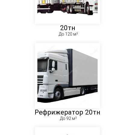
20тн
До 120 м
Рефрижератор 20тн
До 92 м