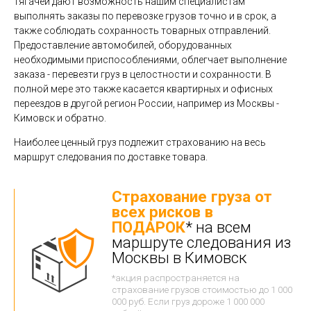
тягачей дают возможность нашим специалистам
выполнять заказы по перевозке грузов точно и в срок, а
также соблюдать сохранность товарных отправлений.
Предоставление автомобилей, оборудованных
необходимыми приспособлениями, облегчает выполнение
заказа - перевезти груз в целостности и сохранности. В
полной мере это также касается квартирных и офисных
переездов в другой регион России, например из Москвы -
Кимовск и обратно.
Наиболее ценный груз подлежит страхованию на весь
маршрут следования по доставке товара.
Страхование груза от
всех рисков в
ПОДАРОК
* на всем
маршруте следования из
Москвы в Кимовск
*акция распространяется на
страхование грузов стоимостью до 1 000
000 руб. Если груз дороже 1 000 000