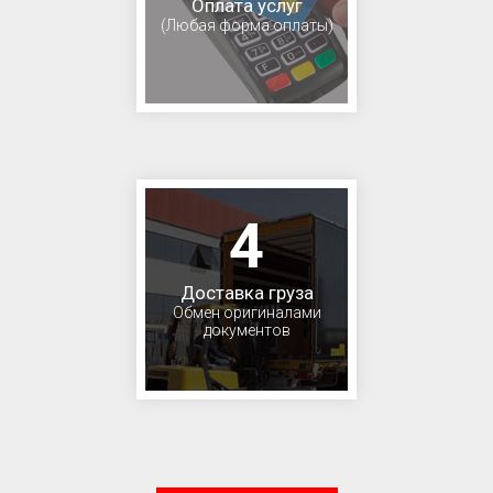
Оплата услуг
(Любая форма оплаты)
4
Доставка груза
Обмен оригиналами
документов