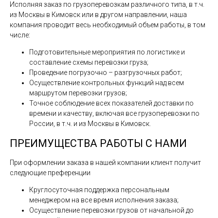
Исполняя заказ по грузоперевозкам различного типа, в т.ч.
из Москвы в Кимовск или в другом направлении, наша
компания проводит весь необходимый объем работы, в том
числе:
Подготовительные мероприятия по логистике и
составление схемы перевозки груза;
Проведение погрузочно – разгрузочных работ;
Осуществление контрольных функций над всем
маршрутом перевозки грузов;
Точное соблюдение всех показателей доставки по
времени и качеству, включая все грузоперевозки по
России, в т.ч. и из Москвы в Кимовск.
ПРЕИМУЩЕСТВА РАБОТЫ С НАМИ
При оформлении заказа в нашей компании клиент получит
следующие преференции
Круглосуточная поддержка персональным
менеджером на все время исполнения заказа;
Осуществление перевозки грузов от начальной до