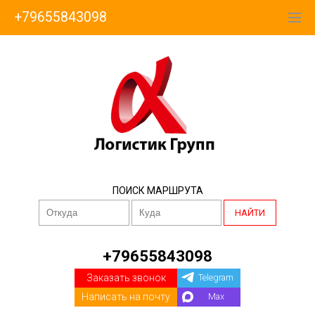
+79655843098
ПОИСК МАРШРУТА
НАЙТИ
+79655843098
Заказать звонок
Telegram
Написать на почту
Max