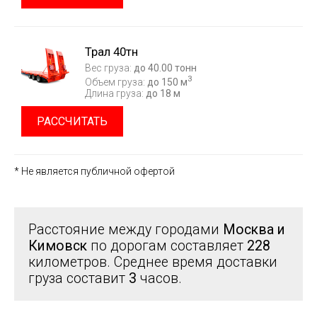
Трал 40тн
Вес груза:
до 40.00 тонн
3
Объем груза:
до 150 м
Длина груза:
до 18 м
РАССЧИТАТЬ
* Не является публичной офертой
Расстояние между городами
Москва и
Кимовск
по дорогам составляет
228
километров. Среднее время доставки
груза составит
3
часов.