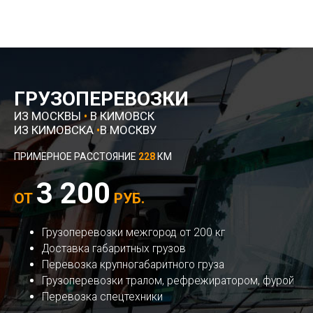
ГРУЗОПЕРЕВОЗКИ
ИЗ МОСКВЫ
•
В КИМОВСК
ИЗ КИМОВСКА
•
В МОСКВУ
ПРИМЕРНОЕ РАССТОЯНИЕ
228
КМ
3 200
ОТ
РУБ.
Грузоперевозки межгород от 200 кг
Доставка габаритных грузов
Перевозка крупногабаритного груза
Грузоперевозки тралом, рефрежиратором, фурой
Перевозка спецтехники