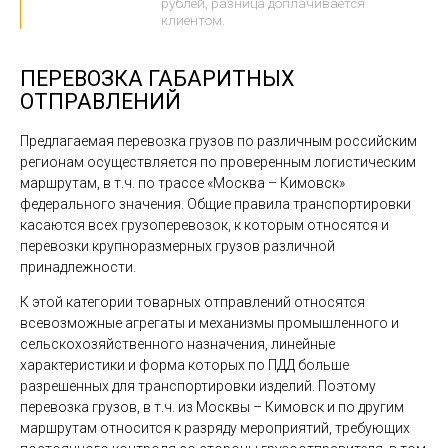
рублей, разница доплачивается
клиентом.
ПЕРЕВОЗКА ГАБАРИТНЫХ
ОТПРАВЛЕНИЙ
Предлагаемая перевозка грузов по различным российским
регионам осуществляется по проверенным логистическим
маршрутам, в т.ч. по трассе «Москва – Кимовск»
федерального значения. Общие правила транспортировки
касаются всех грузоперевозок, к которым относятся и
перевозки крупноразмерных грузов различной
принадлежности.
К этой категории товарных отправлений относятся
всевозможные агрегаты и механизмы промышленного и
сельскохозяйственного назначения, линейные
характеристики и форма которых по ПДД больше
разрешенных для транспортировки изделий. Поэтому
перевозка грузов, в т.ч. из Москвы – Кимовск и по другим
маршрутам относится к разряду мероприятий, требующих