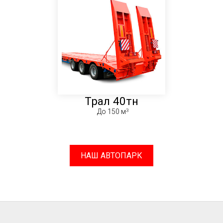
Трал 40тн
До 150 м
НАШ АВТОПАРК