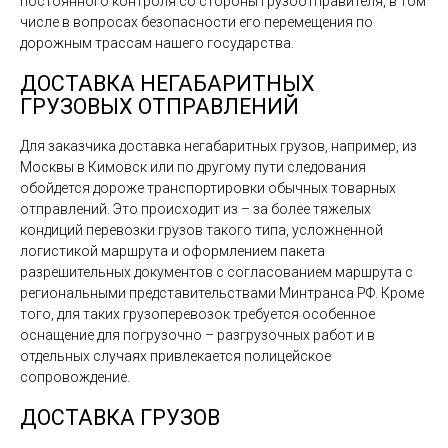
постоянного контроля со стороны грузоотправителя, в том
числе в вопросах безопасности его перемещения по
дорожным трассам нашего государства.
ДОСТАВКА НЕГАБАРИТНЫХ
ГРУЗОВЫХ ОТПРАВЛЕНИЙ
Для заказчика доставка негабаритных грузов, например, из
Москвы в Кимовск или по другому пути следования
обойдется дороже транспортировки обычных товарных
отправлений. Это происходит из – за более тяжелых
кондиций перевозки грузов такого типа, усложненной
логистикой маршрута и оформлением пакета
разрешительных документов с согласованием маршрута с
региональными представительствами Минтранса РФ. Кроме
того, для таких грузоперевозок требуется особенное
оснащение для погрузочно – разгрузочных работ и в
отдельных случаях привлекается полицейское
сопровождение.
ДОСТАВКА ГРУЗОВ