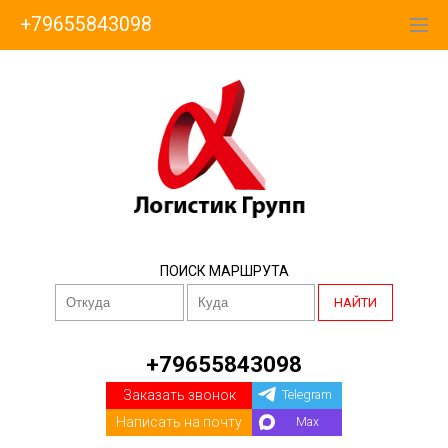
+79655843098
ПОИСК МАРШРУТА
НАЙТИ
+79655843098
Заказать звонок
Telegram
Написать на почту
Max