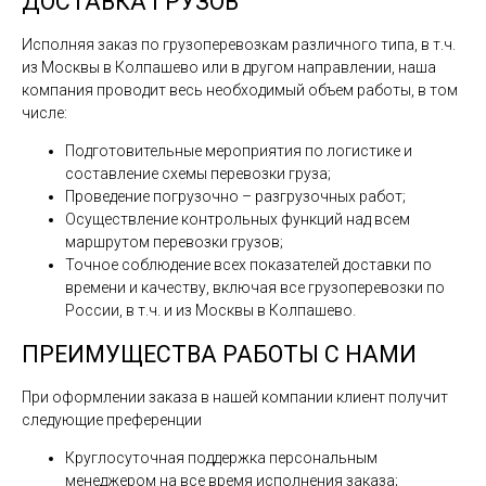
ДОСТАВКА ГРУЗОВ
Исполняя заказ по грузоперевозкам различного типа, в т.ч.
из Москвы в Колпашево или в другом направлении, наша
компания проводит весь необходимый объем работы, в том
числе:
Подготовительные мероприятия по логистике и
составление схемы перевозки груза;
Проведение погрузочно – разгрузочных работ;
Осуществление контрольных функций над всем
маршрутом перевозки грузов;
Точное соблюдение всех показателей доставки по
времени и качеству, включая все грузоперевозки по
России, в т.ч. и из Москвы в Колпашево.
ПРЕИМУЩЕСТВА РАБОТЫ С НАМИ
При оформлении заказа в нашей компании клиент получит
следующие преференции
Круглосуточная поддержка персональным
менеджером на все время исполнения заказа;