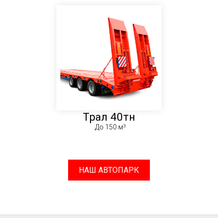
Трал 40тн
До 150 м
НАШ АВТОПАРК