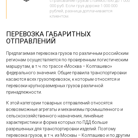
страхование грузов стоимостью до 1 000
000 руб. Если груз дороже 1 000 000
рублей, разница доплачивается
клиентом.
ПЕРЕВОЗКА ГАБАРИТНЫХ
ОТПРАВЛЕНИЙ
Предлагаемая перевозка грузов по различным российским
регионам осуществляется по проверенным логистическим
маршрутам, в т.ч. по трассе «Москва – Колпашево»
федерального значения. Общие правила транспортировки
касаются всех грузоперевозок, к которым относятся и
перевозки крупноразмерных грузов различной
принадлежности.
К этой категории товарных отправлений относятся
всевозможные агрегаты и механизмы промышленного и
сельскохозяйственного назначения, линейные
характеристики и форма которых по ПДД больше
разрешенных для транспортировки изделий. Поэтому
перевозка грузов, в т.ч. из Москвы – Колпашево и по другим