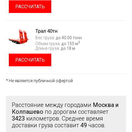
РАССЧИТАТЬ
Трал 40тн
Вес груза:
до 40.00 тонн
3
Объем груза:
до 150 м
Длина груза:
до 18 м
РАССЧИТАТЬ
* Не является публичной офертой
Расстояние между городами
Москва и
Колпашево
по дорогам составляет
3423
километров. Среднее время
доставки груза составит
49
часов.