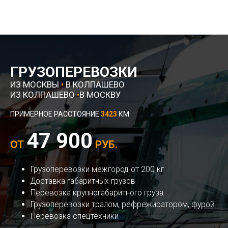
ГРУЗОПЕРЕВОЗКИ
ИЗ МОСКВЫ
•
В КОЛПАШЕВО
ИЗ КОЛПАШЕВО
•
В МОСКВУ
ПРИМЕРНОЕ РАССТОЯНИЕ
3423
КМ
47 900
ОТ
РУБ.
Грузоперевозки межгород от 200 кг
Доставка габаритных грузов
Перевозка крупногабаритного груза
Грузоперевозки тралом, рефрежиратором, фурой
Перевозка спецтехники