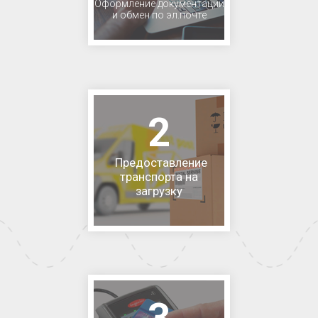
Оформление документации
и обмен по эл.почте
2
Предоставление
транспорта на
загрузку
3