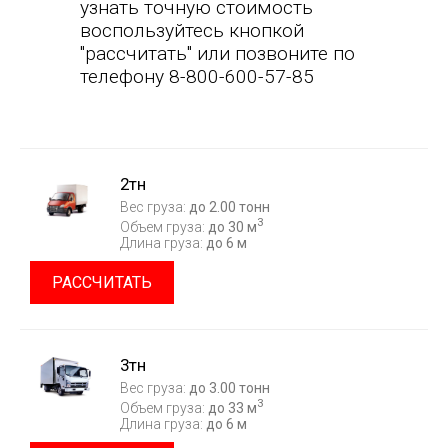
узнать точную стоимость
воспользуйтесь кнопкой
"рассчитать" или позвоните по
телефону 8-800-600-57-85
2тн
Вес груза:
до 2.00 тонн
3
Объем груза:
до 30 м
Длина груза:
до 6 м
РАССЧИТАТЬ
3тн
Вес груза:
до 3.00 тонн
3
Объем груза:
до 33 м
Длина груза:
до 6 м