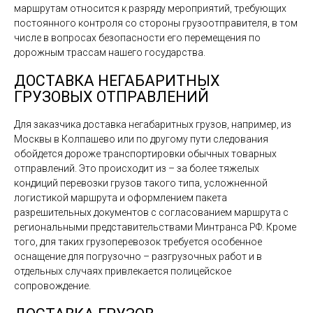
маршрутам относится к разряду мероприятий, требующих
постоянного контроля со стороны грузоотправителя, в том
числе в вопросах безопасности его перемещения по
дорожным трассам нашего государства.
ДОСТАВКА НЕГАБАРИТНЫХ
ГРУЗОВЫХ ОТПРАВЛЕНИЙ
Для заказчика доставка негабаритных грузов, например, из
Москвы в Колпашево или по другому пути следования
обойдется дороже транспортировки обычных товарных
отправлений. Это происходит из – за более тяжелых
кондиций перевозки грузов такого типа, усложненной
логистикой маршрута и оформлением пакета
разрешительных документов с согласованием маршрута с
региональными представительствами Минтранса РФ. Кроме
того, для таких грузоперевозок требуется особенное
оснащение для погрузочно – разгрузочных работ и в
отдельных случаях привлекается полицейское
сопровождение.