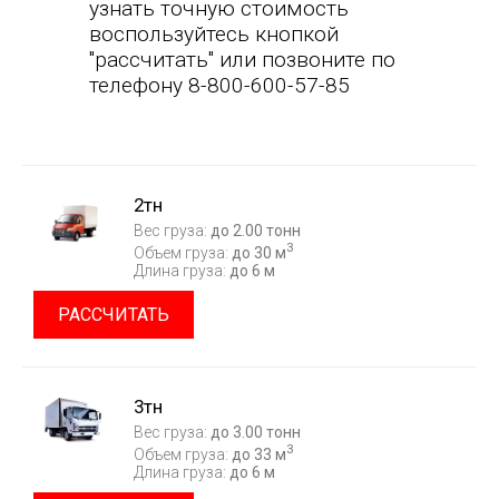
узнать точную стоимость
воспользуйтесь кнопкой
"рассчитать" или позвоните по
телефону 8-800-600-57-85
2тн
Вес груза:
до 2.00 тонн
3
Объем груза:
до 30 м
Длина груза:
до 6 м
РАССЧИТАТЬ
3тн
Вес груза:
до 3.00 тонн
3
Объем груза:
до 33 м
Длина груза:
до 6 м