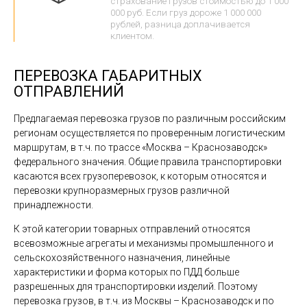
страхование грузов стоимостью до 1 000
000 руб. Если груз дороже 1 000 000
рублей, разница доплачивается
клиентом.
ПЕРЕВОЗКА ГАБАРИТНЫХ
ОТПРАВЛЕНИЙ
Предлагаемая перевозка грузов по различным российским
регионам осуществляется по проверенным логистическим
маршрутам, в т.ч. по трассе «Москва – Краснозаводск»
федерального значения. Общие правила транспортировки
касаются всех грузоперевозок, к которым относятся и
перевозки крупноразмерных грузов различной
принадлежности.
К этой категории товарных отправлений относятся
всевозможные агрегаты и механизмы промышленного и
сельскохозяйственного назначения, линейные
характеристики и форма которых по ПДД больше
разрешенных для транспортировки изделий. Поэтому
перевозка грузов, в т.ч. из Москвы – Краснозаводск и по