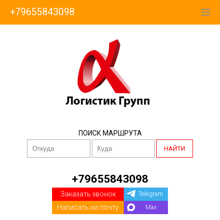
+79655843098
ПОИСК МАРШРУТА
НАЙТИ
+79655843098
Заказать звонок
Telegram
Написать на почту
Max