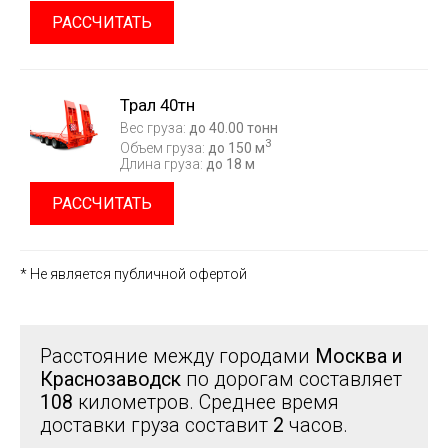
РАССЧИТАТЬ
Трал 40тн
Вес груза:
до 40.00 тонн
3
Объем груза:
до 150 м
Длина груза:
до 18 м
РАССЧИТАТЬ
* Не является публичной офертой
Расстояние между городами
Москва и
Краснозаводск
по дорогам составляет
108
километров. Среднее время
доставки груза составит
2
часов.