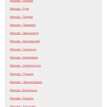
Москва - Яхрома
Москва - Руза
Москва - Талдом
Москва - Пересвет
Москва - Звенигород
Москва - Московский
Москва - Голицыно
Москва - Апрелевка
Москва - Электроугли
Москва - Пущино
Москва - Черноголовка
Москва - Бронницы
Москва - Рошаль
Москва - Хотьково