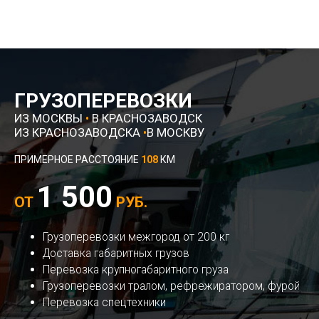
ГРУЗОПЕРЕВОЗКИ
ИЗ МОСКВЫ
•
В КРАСНОЗАВОДСК
ИЗ КРАСНОЗАВОДСКА
•
В МОСКВУ
ПРИМЕРНОЕ РАССТОЯНИЕ
108
КМ
1 500
ОТ
РУБ.
Грузоперевозки межгород от 200 кг
Доставка габаритных грузов
Перевозка крупногабаритного груза
Грузоперевозки тралом, рефрежиратором, фурой
Перевозка спецтехники