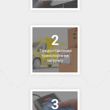
2
Предоставление
транспорта на
загрузку
3