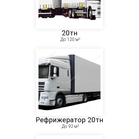
20тн
До 120 м
Рефрижератор 20тн
До 92 м