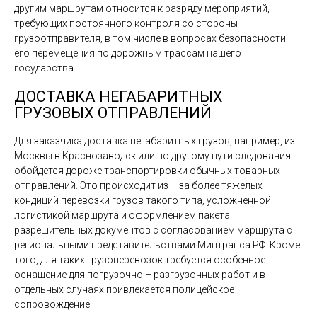
другим маршрутам относится к разряду мероприятий,
требующих постоянного контроля со стороны
грузоотправителя, в том числе в вопросах безопасности
его перемещения по дорожным трассам нашего
государства.
ДОСТАВКА НЕГАБАРИТНЫХ
ГРУЗОВЫХ ОТПРАВЛЕНИЙ
Для заказчика доставка негабаритных грузов, например, из
Москвы в Краснозаводск или по другому пути следования
обойдется дороже транспортировки обычных товарных
отправлений. Это происходит из – за более тяжелых
кондиций перевозки грузов такого типа, усложненной
логистикой маршрута и оформлением пакета
разрешительных документов с согласованием маршрута с
региональными представительствами Минтранса РФ. Кроме
того, для таких грузоперевозок требуется особенное
оснащение для погрузочно – разгрузочных работ и в
отдельных случаях привлекается полицейское
сопровождение.