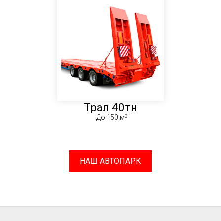
Трал 40тн
До 150 м
НАШ АВТОПАРК