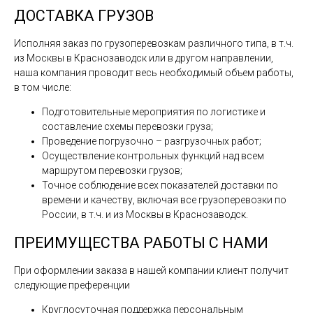
ДОСТАВКА ГРУЗОВ
Исполняя заказ по грузоперевозкам различного типа, в т.ч.
из Москвы в Краснозаводск или в другом направлении,
наша компания проводит весь необходимый объем работы,
в том числе:
Подготовительные мероприятия по логистике и
составление схемы перевозки груза;
Проведение погрузочно – разгрузочных работ;
Осуществление контрольных функций над всем
маршрутом перевозки грузов;
Точное соблюдение всех показателей доставки по
времени и качеству, включая все грузоперевозки по
России, в т.ч. и из Москвы в Краснозаводск.
ПРЕИМУЩЕСТВА РАБОТЫ С НАМИ
При оформлении заказа в нашей компании клиент получит
следующие преференции
Круглосуточная поддержка персональным