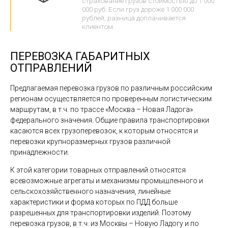
страхование грузов стоимостью до 1 000
000 руб. Если груз дороже 1 000 000
рублей, разница доплачивается
клиентом.
ПЕРЕВОЗКА ГАБАРИТНЫХ
ОТПРАВЛЕНИЙ
Предлагаемая перевозка грузов по различным российским
регионам осуществляется по проверенным логистическим
маршрутам, в т.ч. по трассе «Москва – Новая Ладога»
федерального значения. Общие правила транспортировки
касаются всех грузоперевозок, к которым относятся и
перевозки крупноразмерных грузов различной
принадлежности.
К этой категории товарных отправлений относятся
всевозможные агрегаты и механизмы промышленного и
сельскохозяйственного назначения, линейные
характеристики и форма которых по ПДД больше
разрешенных для транспортировки изделий. Поэтому
перевозка грузов, в т.ч. из Москвы – Новую Ладогу и по