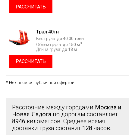
РАССЧИТАТЬ
Трал 40тн
Вес груза:
до 40.00 тонн
3
Объем груза:
до 150 м
Длина груза:
до 18 м
РАССЧИТАТЬ
* Не является публичной офертой
Расстояние между городами
Москва и
Новая Ладога
по дорогам составляет
8946
километров. Среднее время
доставки груза составит
128
часов.