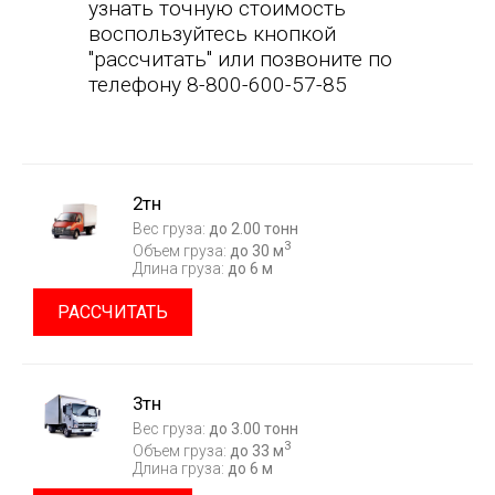
узнать точную стоимость
воспользуйтесь кнопкой
"рассчитать" или позвоните по
телефону 8-800-600-57-85
2тн
Вес груза:
до 2.00 тонн
3
Объем груза:
до 30 м
Длина груза:
до 6 м
РАССЧИТАТЬ
3тн
Вес груза:
до 3.00 тонн
3
Объем груза:
до 33 м
Длина груза:
до 6 м