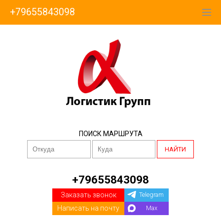
+79655843098
ПОИСК МАРШРУТА
НАЙТИ
+79655843098
Заказать звонок
Telegram
Написать на почту
Max