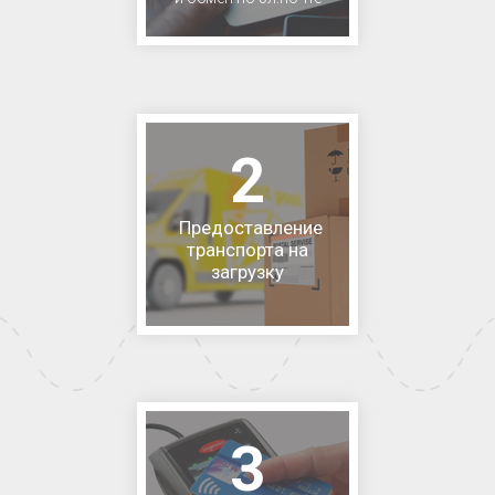
2
Предоставление
транспорта на
загрузку
3