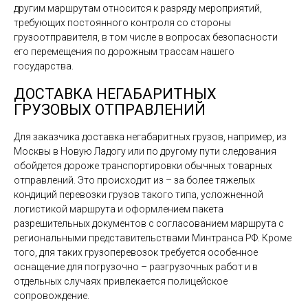
другим маршрутам относится к разряду мероприятий,
требующих постоянного контроля со стороны
грузоотправителя, в том числе в вопросах безопасности
его перемещения по дорожным трассам нашего
государства.
ДОСТАВКА НЕГАБАРИТНЫХ
ГРУЗОВЫХ ОТПРАВЛЕНИЙ
Для заказчика доставка негабаритных грузов, например, из
Москвы в Новую Ладогу или по другому пути следования
обойдется дороже транспортировки обычных товарных
отправлений. Это происходит из – за более тяжелых
кондиций перевозки грузов такого типа, усложненной
логистикой маршрута и оформлением пакета
разрешительных документов с согласованием маршрута с
региональными представительствами Минтранса РФ. Кроме
того, для таких грузоперевозок требуется особенное
оснащение для погрузочно – разгрузочных работ и в
отдельных случаях привлекается полицейское
сопровождение.