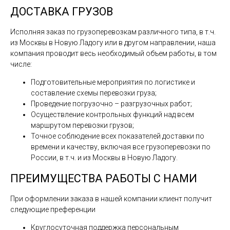
ДОСТАВКА ГРУЗОВ
Исполняя заказ по грузоперевозкам различного типа, в т.ч.
из Москвы в Новую Ладогу или в другом направлении, наша
компания проводит весь необходимый объем работы, в том
числе:
Подготовительные мероприятия по логистике и
составление схемы перевозки груза;
Проведение погрузочно – разгрузочных работ;
Осуществление контрольных функций над всем
маршрутом перевозки грузов;
Точное соблюдение всех показателей доставки по
времени и качеству, включая все грузоперевозки по
России, в т.ч. и из Москвы в Новую Ладогу.
ПРЕИМУЩЕСТВА РАБОТЫ С НАМИ
При оформлении заказа в нашей компании клиент получит
следующие преференции
Круглосуточная поддержка персональным