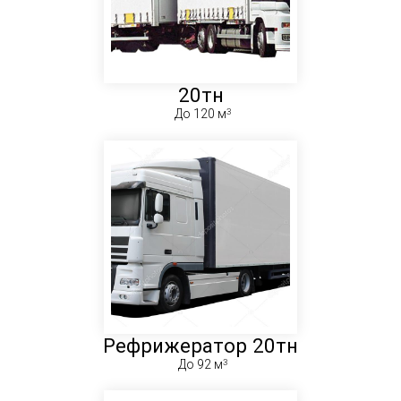
20тн
До 120 м
Рефрижератор 20тн
До 92 м