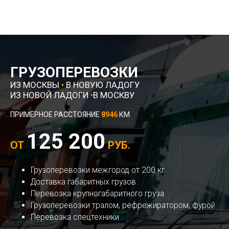
ГРУЗОПЕРЕВОЗКИ
ИЗ МОСКВЫ
•
В НОВУЮ ЛАДОГУ
ИЗ НОВОЙ ЛАДОГИ
•
В МОСКВУ
ПРИМЕРНОЕ РАССТОЯНИЕ
8946
КМ
125 200
ОТ
РУБ.
Грузоперевозки межгород от 200 кг
Доставка габаритных грузов
Перевозка крупногабаритного груза
Грузоперевозки тралом, рефрежиратором, фурой
Перевозка спецтехники