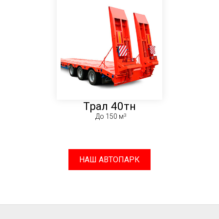
Трал 40тн
До 150 м
НАШ АВТОПАРК