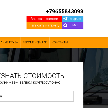
+79655843098
Заказать звонок
Telegram
Написать на почту
Max
АНИЕ ГРУЗА
РЕКОМЕНДАЦИИ
КОНТАКТЫ
УЗНАТЬ СТОИМОСТЬ
ринимаем заявки круглосуточно