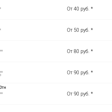
н
От 40 руб. *
н
От 50 руб. *
нн
От 80 руб. *
нн
От 90 руб. *
3
0тн
нн
От 90 руб. *