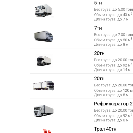
5тн
Вес груза:
до 5.00 тон
3
Объем груза:
до 43 м
Длина груза:
до 7 м
7тн
Вес груза:
до 7.00 тон
3
Объем груза:
до 50 м
Длина груза:
до 8 м
20тн
Вес груза:
до 20.00 то
3
Объем груза:
до 92 м
Длина груза:
до 14 м
20тн
Вес груза:
до 20.00 то
Объем груза:
до 120 м
Длина груза:
до 8 м
Рефрижератор 2
Вес груза:
до 20.00 то
3
Объем груза:
до 92 м
Длина груза:
до 0 м
Трал 40тн