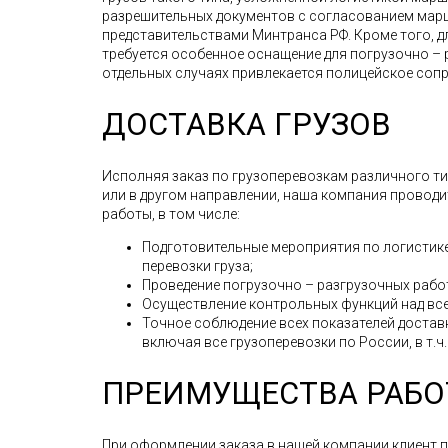
разрешительных документов с согласованием мар
представительствами Минтранса РФ. Кроме того, д
требуется особенное оснащение для погрузочно – 
отдельных случаях привлекается полицейское соп
ДОСТАВКА ГРУЗОВ
Исполняя заказ по грузоперевозкам различного тип
или в другом направлении, наша компания провод
работы, в том числе:
Подготовительные мероприятия по логистике
перевозки груза;
Проведение погрузочно – разгрузочных рабо
Осуществление контрольных функций над все
Точное соблюдение всех показателей доставк
включая все грузоперевозки по России, в т.ч
ПРЕИМУЩЕСТВА РАБО
При оформлении заказа в нашей компании клиент 