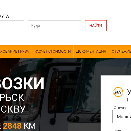
РУТА
НАЙТИ
АХОВАНИЕ ГРУЗА
РАСЧЁТ СТОИМОСТИ
ДОКУМЕНТАЦИЯ
ОТСЛЕЖИВ
ВОЗКИ
РЬСК
П
ОСКВУ
Откуда
Е
2848
КМ