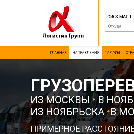
ПОИСК МАРШ
ГЛАВНАЯ
НАПРАВЛЕНИЯ
ТАРИФЫ
СТР
ГРУЗОПЕРЕ
ИЗ МОСКВЫ
•
В НОЯБ
ИЗ НОЯБРЬСКА
•
В М
ПРИМЕРНОЕ РАССТОЯНИ