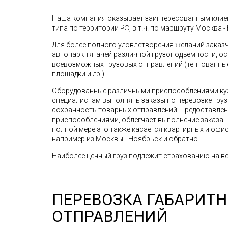
Наша компания оказывает заинтересованным клиен
типа по территории РФ, в т.ч. по маршруту Москва -
Для более полного удовлетворения желаний зака
автопарк тягачей различной грузоподъемности, о
всевозможных грузовых отправлений (тентованные 
площадки и др.).
Оборудованные различными приспособлениями ку
специалистам выполнять заказы по перевозке грузо
сохранность товарных отправлений. Предоставле
приспособлениями, облегчает выполнение заказа - 
полной мере это также касается квартирных и офис
например из Москвы - Ноябрьск и обратно.
Наиболее ценный груз подлежит страхованию на ве
ПЕРЕВОЗКА ГАБАРИТ
ОТПРАВЛЕНИЙ