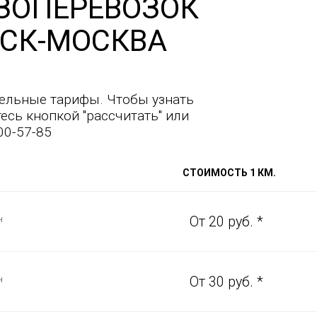
ЗОПЕРЕВОЗОК
СК-МОСКВА
ельные тарифы. Чтобы узнать
есь кнопкой "рассчитать" или
00-57-85
СТОИМОСТЬ 1 КМ.
н
От 20 руб. *
н
От 30 руб. *