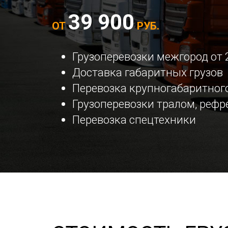
39 900
ОТ
РУБ.
Грузоперевозки межгород от 
Доставка габаритных грузов
Перевозка крупногабаритного
Грузоперевозки тралом, реф
Перевозка спецтехники