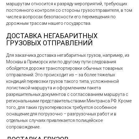
маршрутам относится к разряду мероприятий, требующих
постоянного контроля со стороны грузоотправителя, в том
числе в вопросах безопасности его перемещения по
дорожным трассам нашего государства.
ДОСТАВКА НЕГАБАРИТНЫХ
ГРУЗОВЫХ ОТПРАВЛЕНИЙ
Для заказчика доставка негабаритных грузов, например, из
Москвы в Приморск или по другому пути следования
обойдется дороже транспортировки обычных товарных
отправлений. Это происходит из – за более тяжелых
кондиций перевозки грузов такого типа, усложненной
логистикой маршрута и оформлением пакета
разрешительных документов с согласованием маршрута с
региональными представительствами Минтранса РФ. Кроме
того, для таких грузоперевозок требуется особенное
оснащение для погрузочно – разгрузочных работ и в
отдельных случаях привлекается полицейское
сопровождение.