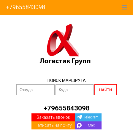
+79655843098
ПОИСК МАРШРУТА
НАЙТИ
+79655843098
Заказать звонок
Telegram
Написать на почту
Max