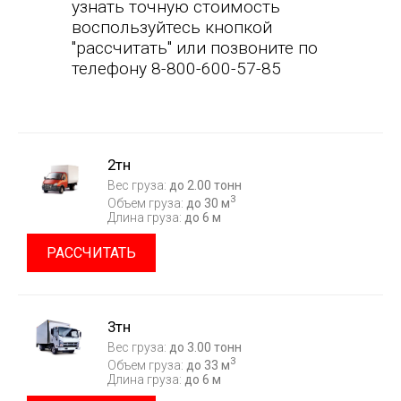
узнать точную стоимость
воспользуйтесь кнопкой
"рассчитать" или позвоните по
телефону 8-800-600-57-85
2тн
Вес груза:
до 2.00 тонн
3
Объем груза:
до 30 м
Длина груза:
до 6 м
РАССЧИТАТЬ
3тн
Вес груза:
до 3.00 тонн
3
Объем груза:
до 33 м
Длина груза:
до 6 м