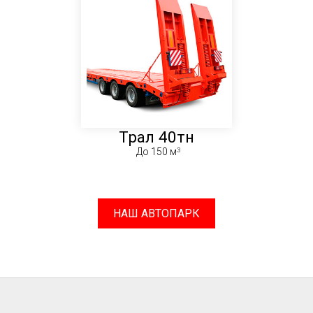
Трал 40тн
До 150 м
НАШ АВТОПАРК