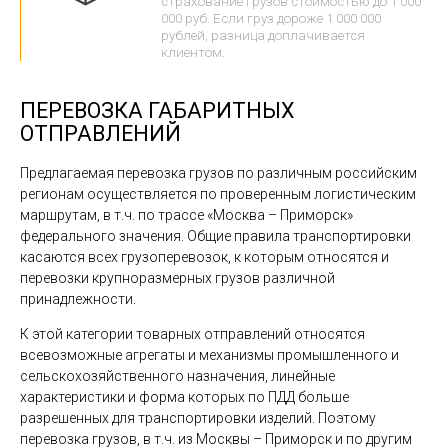
страхование грузов стоимостью до 1 000
000 руб. Если груз дороже 1 000 000
рублей, разница доплачивается
клиентом.
ПЕРЕВОЗКА ГАБАРИТНЫХ
ОТПРАВЛЕНИЙ
Предлагаемая перевозка грузов по различным российским
регионам осуществляется по проверенным логистическим
маршрутам, в т.ч. по трассе «Москва – Приморск»
федерального значения. Общие правила транспортировки
касаются всех грузоперевозок, к которым относятся и
перевозки крупноразмерных грузов различной
принадлежности.
К этой категории товарных отправлений относятся
всевозможные агрегаты и механизмы промышленного и
сельскохозяйственного назначения, линейные
характеристики и форма которых по ПДД больше
разрешенных для транспортировки изделий. Поэтому
перевозка грузов, в т.ч. из Москвы – Приморск и по другим