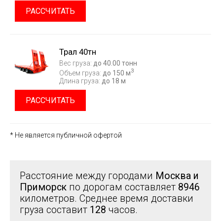
РАССЧИТАТЬ
Трал 40тн
Вес груза:
до 40.00 тонн
3
Объем груза:
до 150 м
Длина груза:
до 18 м
РАССЧИТАТЬ
* Не является публичной офертой
Расстояние между городами
Москва и
Приморск
по дорогам составляет
8946
километров. Среднее время доставки
груза составит
128
часов.