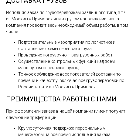
ДОСТАВКА ГРУЗОВ
Исполняя заказ по грузоперевозкам различного типа, в т.ч.
из Москвы в Приморск или в другом направлении, наша
компания проводит весь необходимый объем работы, в том
числе:
Подготовительные мероприятия по логистике и
составление схемы перевозки груза;
Проведение погрузочно – разгрузочных работ;
Осуществление контрольных функций над всем
маршрутом перевозки грузов;
Точное соблюдение всех показателей доставки по
времени и качеству, включая все грузоперевозки по
России, в т.ч. и из Москвы в Приморск.
ПРЕИМУЩЕСТВА РАБОТЫ С НАМИ
При оформлении заказа в нашей компании клиент получит
следующие преференции
Круглосуточная поддержка персональным
менеджером на все время исполнения заказа;