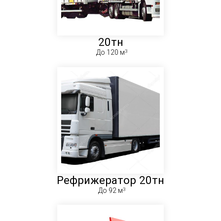
20тн
До 120 м
Рефрижератор 20тн
До 92 м