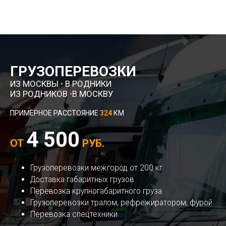
ГРУЗОПЕРЕВОЗКИ
ИЗ МОСКВЫ
•
В РОДНИКИ
ИЗ РОДНИКОВ
•
В МОСКВУ
ПРИМЕРНОЕ РАССТОЯНИЕ
324
КМ
4 500
ОТ
РУБ.
Грузоперевозки межгород от 200 кг
Доставка габаритных грузов
Перевозка крупногабаритного груза
Грузоперевозки тралом, рефрежиратором, фурой
Перевозка спецтехники