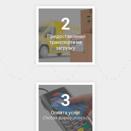
2
Предоставление
транспорта на
загрузку
3
Оплата услуг
(Любая форма оплаты)