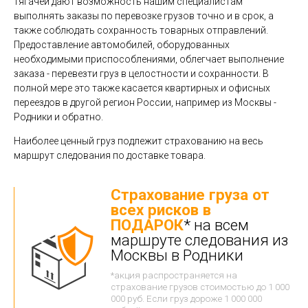
тягачей дают возможность нашим специалистам
выполнять заказы по перевозке грузов точно и в срок, а
также соблюдать сохранность товарных отправлений.
Предоставление автомобилей, оборудованных
необходимыми приспособлениями, облегчает выполнение
заказа - перевезти груз в целостности и сохранности. В
полной мере это также касается квартирных и офисных
переездов в другой регион России, например из Москвы -
Родники и обратно.
Наиболее ценный груз подлежит страхованию на весь
маршрут следования по доставке товара.
Страхование груза от
всех рисков в
ПОДАРОК
* на всем
маршруте следования из
Москвы в Родники
*акция распространяется на
страхование грузов стоимостью до 1 000
000 руб. Если груз дороже 1 000 000