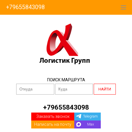
+79655843098
ПОИСК МАРШРУТА
НАЙТИ
+79655843098
Заказать звонок
Telegram
Написать на почту
Max