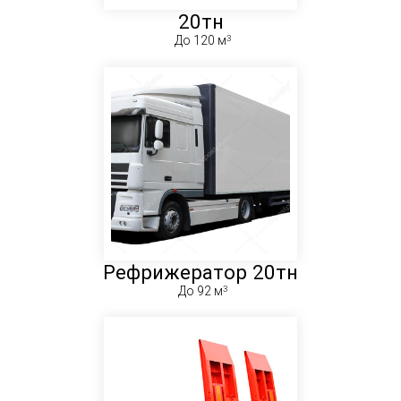
20тн
До 120 м
Рефрижератор 20тн
До 92 м