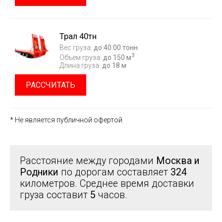
Трал 40тн
Вес груза:
до 40.00 тонн
3
Объем груза:
до 150 м
Длина груза:
до 18 м
РАССЧИТАТЬ
* Не является публичной офертой
Расстояние между городами
Москва и
Родники
по дорогам составляет
324
километров. Среднее время доставки
груза составит
5
часов.