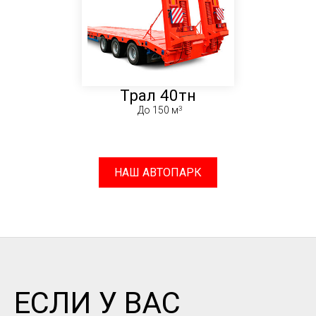
Трал 40тн
До 150 м
НАШ АВТОПАРК
ЕСЛИ У ВАС