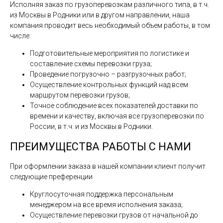
Исполняя заказ по грузоперевозкам различного типа, в т.ч.
из Москвы в Родники или в другом направлении, наша
компания проводит весь необходимый объем работы, в том
числе:
Подготовительные мероприятия по логистике и
составление схемы перевозки груза;
Проведение погрузочно – разгрузочных работ;
Осуществление контрольных функций над всем
маршрутом перевозки грузов;
Точное соблюдение всех показателей доставки по
времени и качеству, включая все грузоперевозки по
России, в т.ч. и из Москвы в Родники.
ПРЕИМУЩЕСТВА РАБОТЫ С НАМИ
При оформлении заказа в нашей компании клиент получит
следующие преференции
Круглосуточная поддержка персональным
менеджером на все время исполнения заказа;
Осуществление перевозки грузов от начальной до