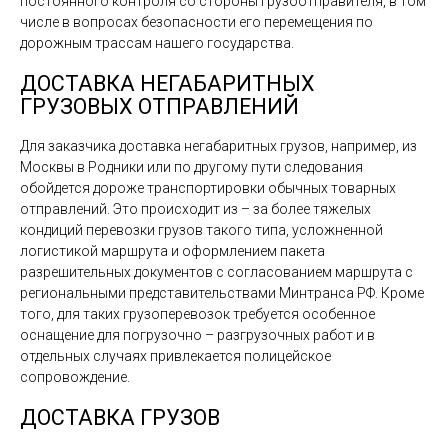
постоянного контроля со стороны грузоотправителя, в том
числе в вопросах безопасности его перемещения по
дорожным трассам нашего государства.
ДОСТАВКА НЕГАБАРИТНЫХ
ГРУЗОВЫХ ОТПРАВЛЕНИЙ
Для заказчика доставка негабаритных грузов, например, из
Москвы в Родники или по другому пути следования
обойдется дороже транспортировки обычных товарных
отправлений. Это происходит из – за более тяжелых
кондиций перевозки грузов такого типа, усложненной
логистикой маршрута и оформлением пакета
разрешительных документов с согласованием маршрута с
региональными представительствами Минтранса РФ. Кроме
того, для таких грузоперевозок требуется особенное
оснащение для погрузочно – разгрузочных работ и в
отдельных случаях привлекается полицейское
сопровождение.
ДОСТАВКА ГРУЗОВ