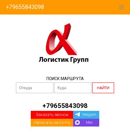
+79655843098
ПОИСК МАРШРУТА
НАЙТИ
+79655843098
Заказать звонок
Telegram
Написать на почту
Max