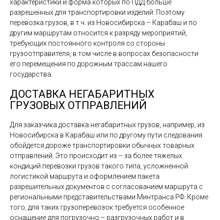
характеристики и форма которых по ПДД больше
разрешенных для транспортировки изделий. Поэтому
перевозка грузов, в т.ч. из Новосибирска – Карабаш и по
другим маршрутам относится к разряду мероприятий,
требующих постоянного контроля со стороны
грузоотправителя, в том числе в вопросах безопасности
его перемещения по дорожным трассам нашего
государства.
ДОСТАВКА НЕГАБАРИТНЫХ
ГРУЗОВЫХ ОТПРАВЛЕНИЙ
Для заказчика доставка негабаритных грузов, например, из
Новосибирска в Карабаш или по другому пути следования
обойдется дороже транспортировки обычных товарных
отправлений. Это происходит из – за более тяжелых
кондиций перевозки грузов такого типа, усложненной
логистикой маршрута и оформлением пакета
разрешительных документов с согласованием маршрута с
региональными представительствами Минтранса РФ. Кроме
того, для таких грузоперевозок требуется особенное
оснащение для погрузочно – разгрузочных работ и в