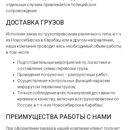
отдельных случаях привлекается полицейское
сопровождение.
ДОСТАВКА ГРУЗОВ
Исполняя заказ по грузоперевозкам различного типа, в т.ч.
из Новосибирска в Карабаш или в другом направлении,
наша компания проводит весь необходимый объем работы,
в том числе:
Подготовительные мероприятия по логистике и
составление схемы перевозки груза;
Проведение погрузочно – разгрузочных работ;
Осуществление контрольных функций над всем
маршрутом перевозки грузов;
Точное соблюдение всех показателей доставки по
времени и качеству, включая все грузоперевозки по
России, в т.ч. и из Новосибирска в Карабаш.
ПРЕИМУЩЕСТВА РАБОТЫ С НАМИ
При оформлении заказа в нашей компании клиент получит