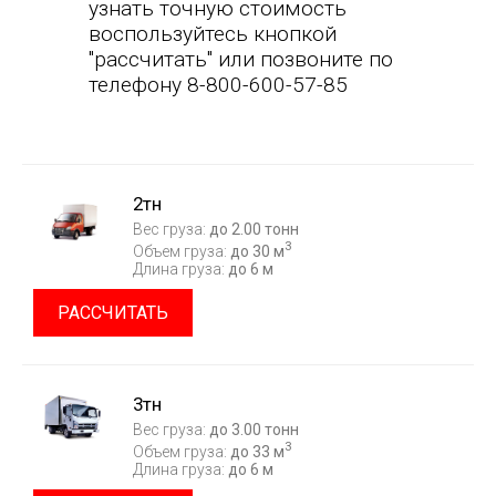
узнать точную стоимость
воспользуйтесь кнопкой
"рассчитать" или позвоните по
телефону 8-800-600-57-85
2тн
Вес груза:
до 2.00 тонн
3
Объем груза:
до 30 м
Длина груза:
до 6 м
РАССЧИТАТЬ
3тн
Вес груза:
до 3.00 тонн
3
Объем груза:
до 33 м
Длина груза:
до 6 м