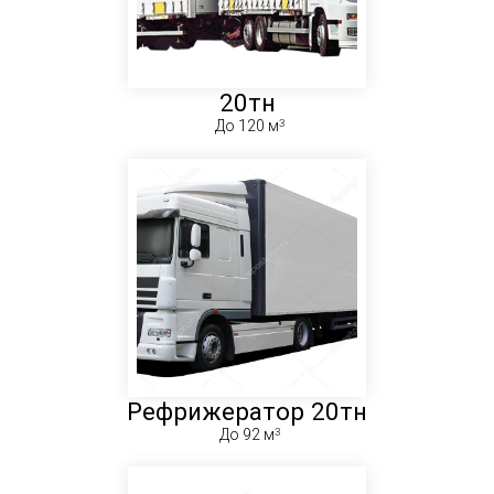
20тн
До 120 м
Рефрижератор 20тн
До 92 м