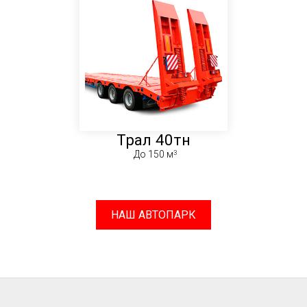
Трал 40тн
До 150 м
НАШ АВТОПАРК