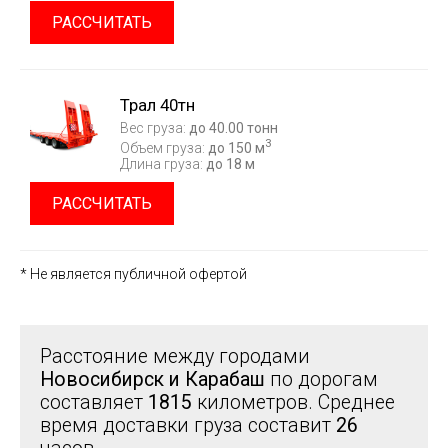
РАССЧИТАТЬ
Трал 40тн
Вес груза:
до 40.00 тонн
3
Объем груза:
до 150 м
Длина груза:
до 18 м
РАССЧИТАТЬ
* Не является публичной офертой
Расстояние между городами
Новосибирск и Карабаш
по дорогам
составляет
1815
километров. Среднее
время доставки груза составит
26