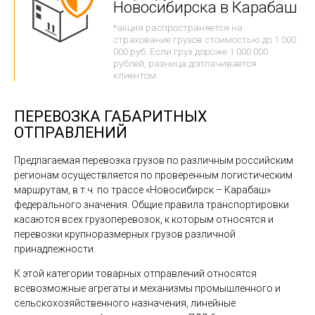
Новосибирска в Карабаш
*акция распространяется на
страхование грузов стоимостью до 1 000
000 руб. Если груз дороже 1 000 000
рублей, разница доплачивается
клиентом.
ПЕРЕВОЗКА ГАБАРИТНЫХ
ОТПРАВЛЕНИЙ
Предлагаемая перевозка грузов по различным российским
регионам осуществляется по проверенным логистическим
маршрутам, в т.ч. по трассе «Новосибирск – Карабаш»
федерального значения. Общие правила транспортировки
касаются всех грузоперевозок, к которым относятся и
перевозки крупноразмерных грузов различной
принадлежности.
К этой категории товарных отправлений относятся
всевозможные агрегаты и механизмы промышленного и
сельскохозяйственного назначения, линейные