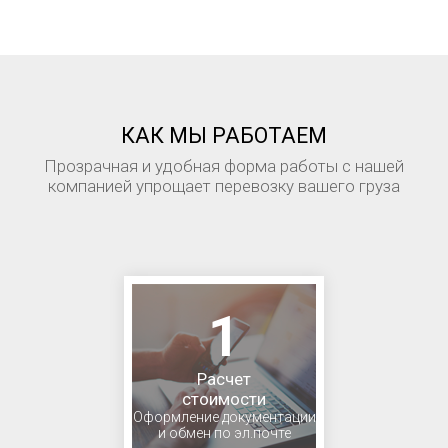
КАК МЫ РАБОТАЕМ
Прозрачная и удобная форма работы с нашей
компанией упрощает перевозку вашего груза
1
Расчет
стоимости
Оформление документации
и обмен по эл.почте