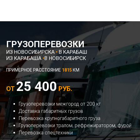
ГРУЗОПЕРЕВОЗКИ
ИЗ НОВОСИБИРСКА
•
В КАРАБАШ
ИЗ КАРАБАША
•
В НОВОСИБИРСК
ПРИМЕРНОЕ РАССТОЯНИЕ
1815
КМ
25 400
ОТ
РУБ.
Грузоперевозки межгород от 200 кг
Доставка габаритных грузов
Перевозка крупногабаритного груза
Грузоперевозки тралом, рефрежиратором, фурой
Перевозка спецтехники