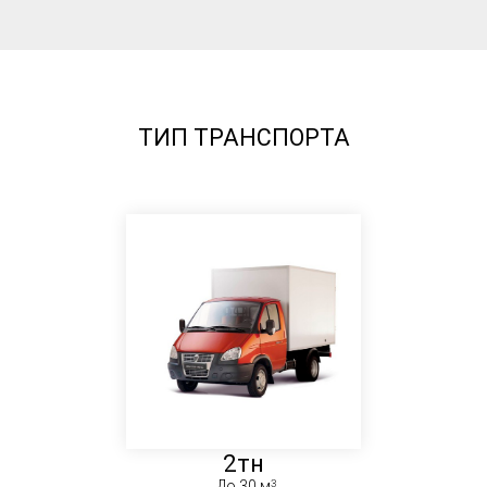
ТИП ТРАНСПОРТА
2тн
До 30 м