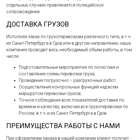
отдельных случаях привлекается полицейское
сопровождение.
ДОСТАВКА ГРУЗОВ
Исполняя заказ по грузоперевозкам различного типа, в т.ч.
из Санкт-Петербурга в Гдов или в другом направлении, наша
компания проводит весь необходимый объем работы, в том
числе:
Подготовительные мероприятия по логистике и
составление схемы перевозки груза;
Проведение погрузочно – разгрузочных работ;
Осуществление контрольных функций над всем
маршрутом перевозки грузов;
Точное соблюдение всех показателей доставки по
времени и качеству, включая все грузоперевозки по
России, в т.ч. и из Санкт-Петербурга в Гдов.
ПРЕИМУЩЕСТВА РАБОТЫ С НАМИ
При оформлении заказа в нашей компании клиент получит