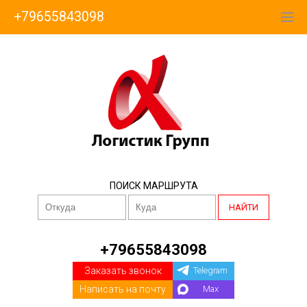
+79655843098
ПОИСК МАРШРУТА
НАЙТИ
+79655843098
Заказать звонок
Telegram
Написать на почту
Max