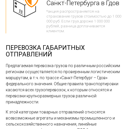
Санкт-Петербурга в Гдов
*акция распространяется на
страхование грузов стоимостью до 1 000
000 руб. Если груз дороже 1 000 000
рублей, разница доплачивается
клиентом.
ПЕРЕВОЗКА ГАБАРИТНЫХ
ОТПРАВЛЕНИЙ
Предлагаемая перевозка грузов по различным российским
регионам осуществляется по проверенным логистическим
маршрутам, в т.ч. по трассе «Санкт-Петербург – Гдов»
федерального значения. Общие правила транспортировки
касаются всех грузоперевозок, к которым относятся и
перевозки крупноразмерных грузов различной
принадлежности.
К этой категории товарных отправлений относятся
всевозможные агрегаты и механизмы промышленного и
сельскохозяйственного назначения, линейные