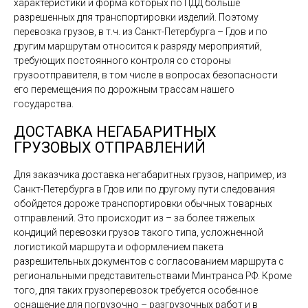
характеристики и форма которых по ПДД больше
разрешенных для транспортировки изделий. Поэтому
перевозка грузов, в т.ч. из Санкт-Петербурга – Гдов и по
другим маршрутам относится к разряду мероприятий,
требующих постоянного контроля со стороны
грузоотправителя, в том числе в вопросах безопасности
его перемещения по дорожным трассам нашего
государства.
ДОСТАВКА НЕГАБАРИТНЫХ
ГРУЗОВЫХ ОТПРАВЛЕНИЙ
Для заказчика доставка негабаритных грузов, например, из
Санкт-Петербурга в Гдов или по другому пути следования
обойдется дороже транспортировки обычных товарных
отправлений. Это происходит из – за более тяжелых
кондиций перевозки грузов такого типа, усложненной
логистикой маршрута и оформлением пакета
разрешительных документов с согласованием маршрута с
региональными представительствами Минтранса РФ. Кроме
того, для таких грузоперевозок требуется особенное
оснащение для погрузочно – разгрузочных работ и в