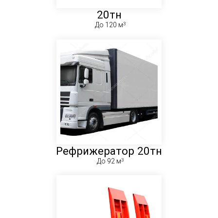
20тн
До 120 м
Рефрижератор 20тн
До 92 м