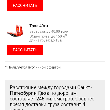
РАССЧИТАТЬ
Трал 40тн
Вес груза:
до 40.00 тонн
3
Объем груза:
до 150 м
Длина груза:
до 18 м
РАССЧИТАТЬ
* Не является публичной офертой
Расстояние между городами
Санкт-
Петербург и Гдов
по дорогам
составляет
246
километров. Среднее
время доставки груза составит
4