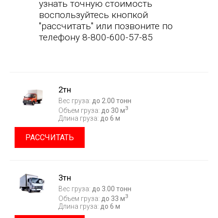
узнать точную стоимость
воспользуйтесь кнопкой
"рассчитать" или позвоните по
телефону 8-800-600-57-85
2тн
Вес груза:
до 2.00 тонн
3
Объем груза:
до 30 м
Длина груза:
до 6 м
РАССЧИТАТЬ
3тн
Вес груза:
до 3.00 тонн
3
Объем груза:
до 33 м
Длина груза:
до 6 м