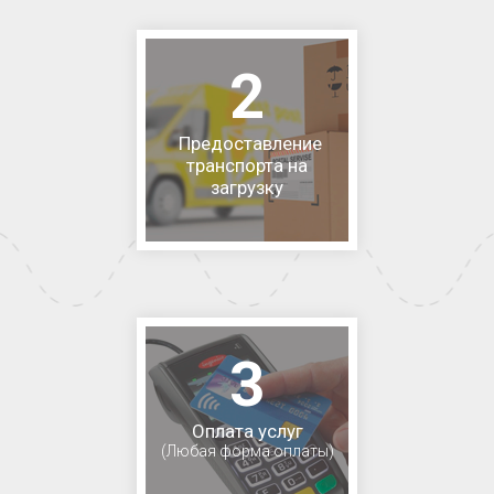
2
Предоставление
транспорта на
загрузку
3
Оплата услуг
(Любая форма оплаты)