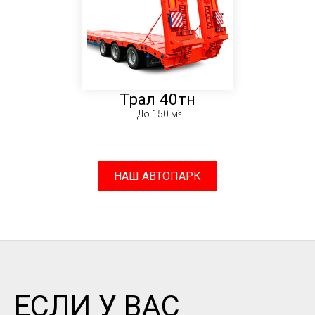
Трал 40тн
До 150 м
НАШ АВТОПАРК
ЕСЛИ У ВАС