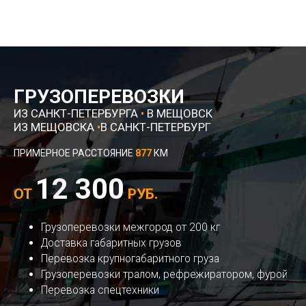
ГРУЗОПЕРЕВОЗКИ
ИЗ САНКТ-ПЕТЕРБУРГА
•
В МЕЩОВСК
ИЗ МЕЩОВСКА
•
В САНКТ-ПЕТЕРБУРГ
ПРИМЕРНОЕ РАССТОЯНИЕ
877
КМ
12 300
ОТ
РУБ.
Грузоперевозки межгород от 200 кг
Доставка габаритных грузов
Перевозка крупногабаритного груза
Грузоперевозки тралом, рефрежиратором, фурой
Перевозка спецтехники