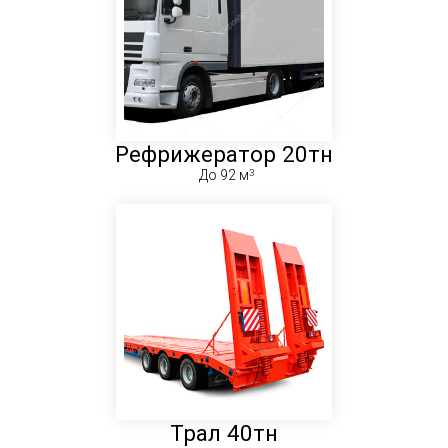
Рефрижератор 20тн
До 92 м
Трал 40тн