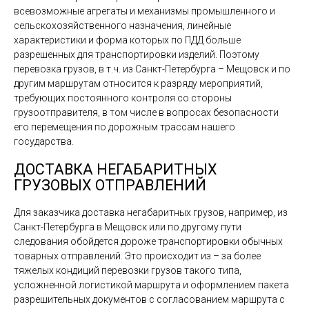
всевозможные агрегаты и механизмы промышленного и
сельскохозяйственного назначения, линейные
характеристики и форма которых по ПДД больше
разрешенных для транспортировки изделий. Поэтому
перевозка грузов, в т.ч. из Санкт-Петербурга – Мещовск и по
другим маршрутам относится к разряду мероприятий,
требующих постоянного контроля со стороны
грузоотправителя, в том числе в вопросах безопасности
его перемещения по дорожным трассам нашего
государства.
ДОСТАВКА НЕГАБАРИТНЫХ
ГРУЗОВЫХ ОТПРАВЛЕНИЙ
Для заказчика доставка негабаритных грузов, например, из
Санкт-Петербурга в Мещовск или по другому пути
следования обойдется дороже транспортировки обычных
товарных отправлений. Это происходит из – за более
тяжелых кондиций перевозки грузов такого типа,
усложненной логистикой маршрута и оформлением пакета
разрешительных документов с согласованием маршрута с