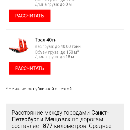
Длина груза:
до 0 м
РАССЧИТАТЬ
Трал 40тн
Вес груза:
до 40.00 тонн
3
Объем груза:
до 150 м
Длина груза:
до 18 м
РАССЧИТАТЬ
* Не является публичной офертой
Расстояние между городами
Санкт-
Петербург и Мещовск
по дорогам
составляет
877
километров. Среднее