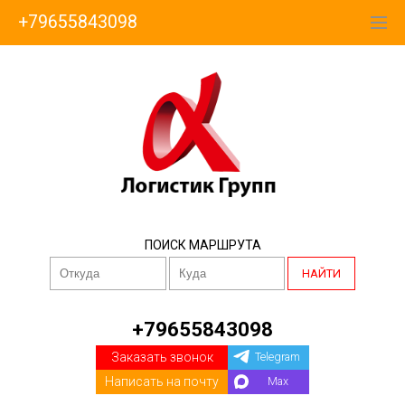
+79655843098
ПОИСК МАРШРУТА
НАЙТИ
+79655843098
Заказать звонок
Telegram
Написать на почту
Max