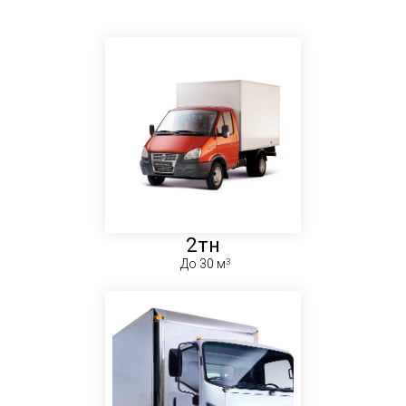
2тн
До 30 м