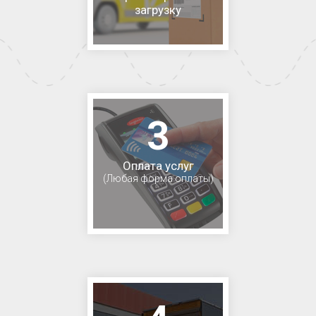
загрузку
3
Оплата услуг
(Любая форма оплаты)