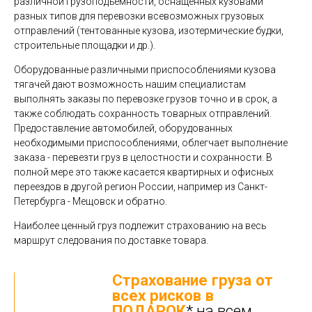
различной грузоподъемности, оснащенных кузовами
разных типов для перевозки всевозможных грузовых
отправлений (тентованные кузова, изотермические будки,
строительные площадки и др.).
Оборудованные различными приспособлениями кузова
тягачей дают возможность нашим специалистам
выполнять заказы по перевозке грузов точно и в срок, а
также соблюдать сохранность товарных отправлений.
Предоставление автомобилей, оборудованных
необходимыми приспособлениями, облегчает выполнение
заказа - перевезти груз в целостности и сохранности. В
полной мере это также касается квартирных и офисных
переездов в другой регион России, например из Санкт-
Петербурга - Мещовск и обратно.
Наиболее ценный груз подлежит страхованию на весь
маршрут следования по доставке товара.
Страхование груза от
всех рисков в
ПОДАРОК
* на всем