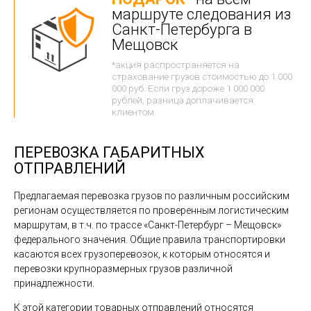
маршруте следования из
Санкт-Петербурга в
Мещовск
*акция распространяется на
страхование грузов стоимостью до 1 000
000 руб. Если груз дороже 1 000 000
рублей, разница доплачивается
клиентом.
ПЕРЕВОЗКА ГАБАРИТНЫХ
ОТПРАВЛЕНИЙ
Предлагаемая перевозка грузов по различным российским
регионам осуществляется по проверенным логистическим
маршрутам, в т.ч. по трассе «Санкт-Петербург – Мещовск»
федерального значения. Общие правила транспортировки
касаются всех грузоперевозок, к которым относятся и
перевозки крупноразмерных грузов различной
принадлежности.
К этой категории товарных отправлений относятся