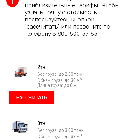
приблизительные тарифы. Чтобы
узнать точную стоимость
воспользуйтесь кнопкой
"рассчитать" или позвоните по
телефону 8-800-600-57-85
2тн
Вес груза:
до 2.00 тонн
3
Объем груза:
до 30 м
Длина груза:
до 6 м
РАССЧИТАТЬ
3тн
Вес груза:
до 3.00 тонн
3
Объем груза:
до 33 м