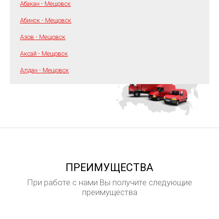
Абакан - Мещовск
Абинск - Мещовск
Азов - Мещовск
Аксай - Мещовск
Алдан - Мещовск
ПРЕИМУЩЕСТВА
При работе с нами Вы получите следующие
преимущества