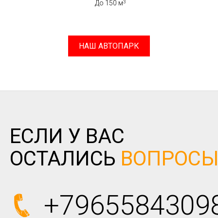
До 150 м
НАШ АВТОПАРК
ЕСЛИ У ВАС
ОСТАЛИСЬ
ВОПРОС
+7965584309