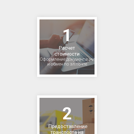
1
Расчет
стоимости
Оформление документации
и обмен по эл.почте
2
Предоставление
транспорта на