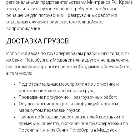
региональными представительствами Минтранса РФ. Кроме
того, для таких грузоперевозок требуется особенное
оснащение для погрузочно – разгрузочных работ и в
отдельных случаях привлекается полицейское
сопровождение.
ДОСТАВКА ГРУЗОВ
Исполняя заказ по грузоперевозкам различного типа, в т.ч.
из Санкт-Петербурга в Мещовск или в другом направлении,
наша компания проводит весь необходимый объем работы,
в том числе:
Подготовительные мероприятия по логистике и
составление схемы перевозки груза;
Проведение погрузочно – разгрузочных работ;
Осуществление контрольных функций над всем
маршрутом перевозки грузов;
Точное соблюдение всех показателей доставки по
времени и качеству, включая все грузоперевозки по
России, в т.ч. и из Санкт-Петербурга в Мещовск.