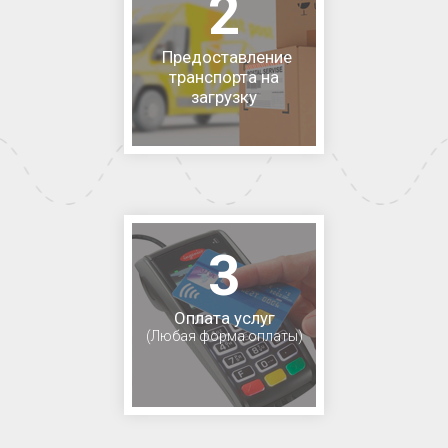
2
Предоставление
транспорта на
загрузку
3
Оплата услуг
(Любая форма оплаты)