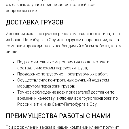
отдельных случаях привлекается полицейское
сопровождение.
ДОСТАВКА ГРУЗОВ
Исполняя заказ по грузоперевозкам различного типа, в т.ч.
из Санкт-Петербурга в Осу или в другом направлении, наша
компания проводит весь необходимый объем работы, в том
числе:
Подготовительные мероприятия по логистике и
составление схемы перевозки груза;
Проведение погрузочно – разгрузочных работ;
Осуществление контрольных функций над всем
маршрутом перевозки грузов;
Точное соблюдение всех показателей доставки по
времени и качеству, включая все грузоперевозки по
России, в т.ч. и из Санкт-Петербурга в Осу.
ПРЕИМУЩЕСТВА РАБОТЫ С НАМИ
При оформлении заказа в нашей компании клиент получит