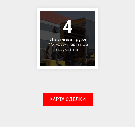
4
Доставка груза
Обмен оригиналами
документов
КАРТА СДЕЛКИ