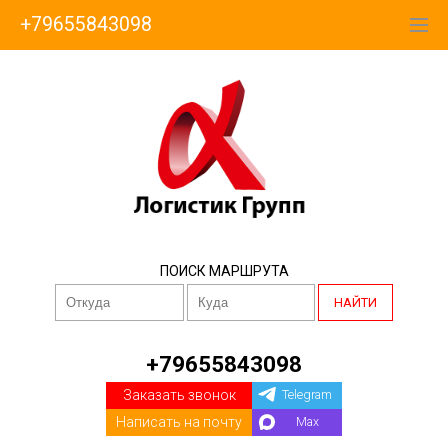
+79655843098
ПОИСК МАРШРУТА
НАЙТИ
+79655843098
Заказать звонок
Telegram
Написать на почту
Max