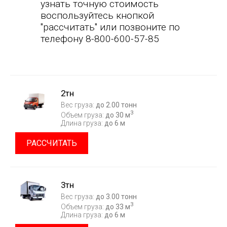
узнать точную стоимость
воспользуйтесь кнопкой
"рассчитать" или позвоните по
телефону 8-800-600-57-85
2тн
Вес груза:
до 2.00 тонн
3
Объем груза:
до 30 м
Длина груза:
до 6 м
РАССЧИТАТЬ
3тн
Вес груза:
до 3.00 тонн
3
Объем груза:
до 33 м
Длина груза:
до 6 м