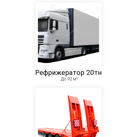
Рефрижератор 20тн
До 92 м