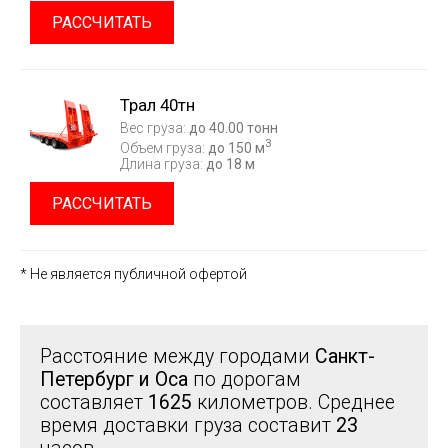
РАССЧИТАТЬ
Трал 40тн
Вес груза:
до 40.00 тонн
3
Объем груза:
до 150 м
Длина груза:
до 18 м
РАССЧИТАТЬ
* Не является публичной офертой
Расстояние между городами
Санкт-
Петербург и Оса
по дорогам
составляет
1625
километров. Среднее
время доставки груза составит
23