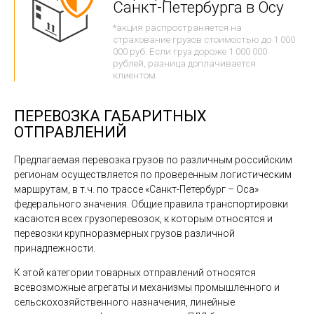
Санкт-Петербурга в Осу
*акция распространяется на
страхование грузов стоимостью до 1 000
000 руб. Если груз дороже 1 000 000
рублей, разница доплачивается
клиентом.
ПЕРЕВОЗКА ГАБАРИТНЫХ
ОТПРАВЛЕНИЙ
Предлагаемая перевозка грузов по различным российским
регионам осуществляется по проверенным логистическим
маршрутам, в т.ч. по трассе «Санкт-Петербург – Оса»
федерального значения. Общие правила транспортировки
касаются всех грузоперевозок, к которым относятся и
перевозки крупноразмерных грузов различной
принадлежности.
К этой категории товарных отправлений относятся
всевозможные агрегаты и механизмы промышленного и
сельскохозяйственного назначения, линейные