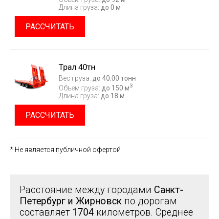
Длина груза:
до 0 м
РАССЧИТАТЬ
Трал 40тн
Вес груза:
до 40.00 тонн
3
Объем груза:
до 150 м
Длина груза:
до 18 м
РАССЧИТАТЬ
* Не является публичной офертой
Расстояние между городами
Санкт-
Петербург и Жирновск
по дорогам
составляет
1704
километров. Среднее