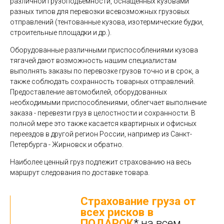
различной грузоподъемности, оснащенных кузовами
разных типов для перевозки всевозможных грузовых
отправлений (тентованные кузова, изотермические будки,
строительные площадки и др.).
Оборудованные различными приспособлениями кузова
тягачей дают возможность нашим специалистам
выполнять заказы по перевозке грузов точно и в срок, а
также соблюдать сохранность товарных отправлений.
Предоставление автомобилей, оборудованных
необходимыми приспособлениями, облегчает выполнение
заказа - перевезти груз в целостности и сохранности. В
полной мере это также касается квартирных и офисных
переездов в другой регион России, например из Санкт-
Петербурга - Жирновск и обратно.
Наиболее ценный груз подлежит страхованию на весь
маршрут следования по доставке товара.
Страхование груза от
всех рисков в
ПОДАРОК
* на всем