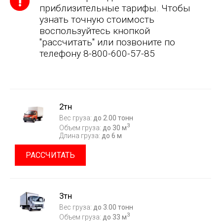
приблизительные тарифы. Чтобы
узнать точную стоимость
воспользуйтесь кнопкой
"рассчитать" или позвоните по
телефону 8-800-600-57-85
2тн
Вес груза:
до 2.00 тонн
3
Объем груза:
до 30 м
Длина груза:
до 6 м
РАССЧИТАТЬ
3тн
Вес груза:
до 3.00 тонн
3
Объем груза:
до 33 м