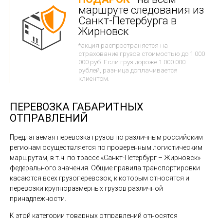
маршруте следования из
Санкт-Петербурга в
Жирновск
*акция распространяется на
страхование грузов стоимостью до 1 000
000 руб. Если груз дороже 1 000 000
рублей, разница доплачивается
клиентом.
ПЕРЕВОЗКА ГАБАРИТНЫХ
ОТПРАВЛЕНИЙ
Предлагаемая перевозка грузов по различным российским
регионам осуществляется по проверенным логистическим
маршрутам, в т.ч. по трассе «Санкт-Петербург – Жирновск»
федерального значения. Общие правила транспортировки
касаются всех грузоперевозок, к которым относятся и
перевозки крупноразмерных грузов различной
принадлежности.
К этой категории товарных отправлений относятся