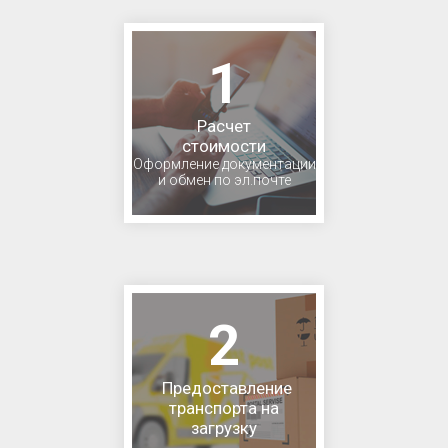
1
Расчет
стоимости
Оформление документации
и обмен по эл.почте
2
Предоставление
транспорта на
загрузку