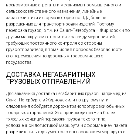
всевозможные агрегаты и механизмы промышленного и
сельскохозяйственного назначения, линейные
характеристики и форма которых по ПДД больше
разрешенных для транспортировки изделий. Поэтому
перевозка грузов, в т.ч. из Санкт-Петербурга – Жирновск и по
другим маршрутам относится к разряду мероприятий,
требующих постоянного контроля со стороны
грузоотправителя, в том числе в вопросах безопасности
его перемещения по дорожным трассам нашего
государства.
ДОСТАВКА НЕГАБАРИТНЫХ
ГРУЗОВЫХ ОТПРАВЛЕНИЙ
Для заказчика доставка негабаритных грузов, например, из
Санкт-Петербурга в Жирновск или по другому пути
следования обойдется дороже транспортировки обычных
товарных отправлений. Это происходит из – за более
тяжелых кондиций перевозки грузов такого типа,
усложненной логистикой маршрута и оформлением пакета
разрешительных документов с согласованием маршрута с