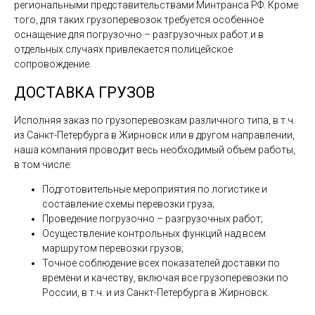
региональными представительствами Минтранса РФ. Кроме
того, для таких грузоперевозок требуется особенное
оснащение для погрузочно – разгрузочных работ и в
отдельных случаях привлекается полицейское
сопровождение.
ДОСТАВКА ГРУЗОВ
Исполняя заказ по грузоперевозкам различного типа, в т.ч.
из Санкт-Петербурга в Жирновск или в другом направлении,
наша компания проводит весь необходимый объем работы,
в том числе:
Подготовительные мероприятия по логистике и
составление схемы перевозки груза;
Проведение погрузочно – разгрузочных работ;
Осуществление контрольных функций над всем
маршрутом перевозки грузов;
Точное соблюдение всех показателей доставки по
времени и качеству, включая все грузоперевозки по
России, в т.ч. и из Санкт-Петербурга в Жирновск.