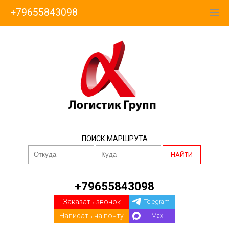
+79655843098
ПОИСК МАРШРУТА
НАЙТИ
+79655843098
Заказать звонок
Telegram
Написать на почту
Max