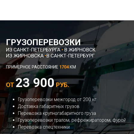
ГРУЗОПЕРЕВОЗКИ
ИЗ САНКТ-ПЕТЕРБУРГА
•
В ЖИРНОВСК
ИЗ ЖИРНОВСКА
•
В САНКТ-ПЕТЕРБУРГ
ПРИМЕРНОЕ РАССТОЯНИЕ
1704
КМ
23 900
ОТ
РУБ.
Грузоперевозки межгород от 200 кг
Доставка габаритных грузов
Перевозка крупногабаритного груза
Грузоперевозки тралом, рефрежиратором, фурой
Перевозка спецтехники