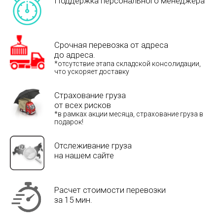
Поддержка персонального менеджера
Срочная перевозка от адреса
до адреса.
*отсутствие этапа складской консолидации,
что ускоряет доставку
Страхование груза
от всех рисков
*в рамках акции месяца, страхование груза в
подарок!
Отслеживание груза
на нашем сайте
Расчет стоимости перевозки
за 15 мин.