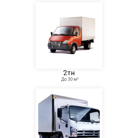
2тн
До 30 м