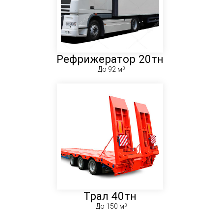
Рефрижератор 20тн
До 92 м
Трал 40тн
До 150 м