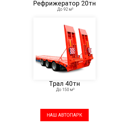
Рефрижератор 20тн
До 92 м
Трал 40тн
До 150 м
НАШ АВТОПАРК