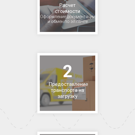
Расчет
стоимости
Оформление документации
и обмен по эл.почте
2
Предоставление
транспорта на
загрузку