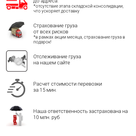
до адреса.
*отсутствие этапа складской консолидации,
что ускоряет доставку
Страхование груза
от всех рисков
*в рамках акции месяца, страхование груза в
подарок!
Отслеживание груза
на нашем сайте
Расчет стоимости перевозки
за 15 мин.
Наша ответственность застрахована на
10 млн. руб