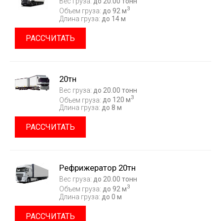
Вес груза:
до 20.00 тонн
3
Объем груза:
до 92 м
Длина груза:
до 14 м
РАССЧИТАТЬ
20тн
Вес груза:
до 20.00 тонн
3
Объем груза:
до 120 м
Длина груза:
до 8 м
РАССЧИТАТЬ
Рефрижератор 20тн
Вес груза:
до 20.00 тонн
3
Объем груза:
до 92 м
Длина груза:
до 0 м
РАССЧИТАТЬ