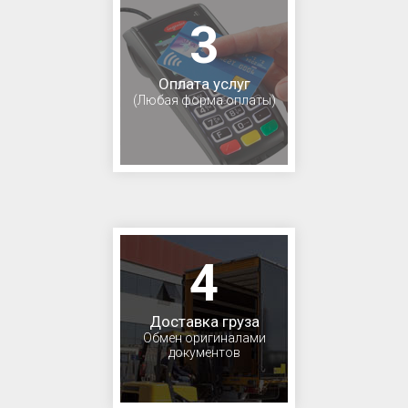
3
Оплата услуг
(Любая форма оплаты)
4
Доставка груза
Обмен оригиналами
документов