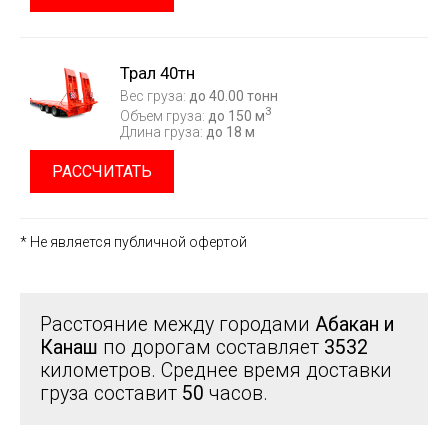
Трал 40тн
Вес груза:
до 40.00 тонн
3
Объем груза:
до 150 м
Длина груза:
до 18 м
РАССЧИТАТЬ
* Не является публичной офертой
Расстояние между городами
Абакан и
Канаш
по дорогам составляет
3532
километров. Среднее время доставки
груза составит
50
часов.