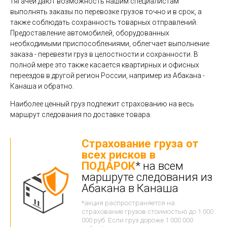
тягачей дают возможность нашим специалистам
выполнять заказы по перевозке грузов точно и в срок, а
также соблюдать сохранность товарных отправлений.
Предоставление автомобилей, оборудованных
необходимыми приспособлениями, облегчает выполнение
заказа - перевезти груз в целостности и сохранности. В
полной мере это также касается квартирных и офисных
переездов в другой регион России, например из Абакана -
Канаша и обратно.
Наиболее ценный груз подлежит страхованию на весь
маршрут следования по доставке товара.
Страхование груза от
всех рисков в
ПОДАРОК
* на всем
маршруте следования из
Абакана в Канаша
*акция распространяется на
страхование грузов стоимостью до 1 000
000 руб. Если груз дороже 1 000 000