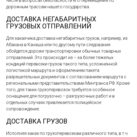
числе в вопросах безопасности его перемещения по
дорожным трассам нашего государства.
ДОСТАВКА НЕГАБАРИТНЫХ
ГРУЗОВЫХ ОТПРАВЛЕНИЙ
Для заказчика доставка негабаритных грузов, например, из
Абакана в Канаша или по другому пути следования
обойдется дороже транспортировки обычных товарных
отправлений. Это происходит из – за более тяжелых
кондиций перевозки грузов такого типа, усложненной
логистикой маршрута и оформлением пакета
разрешительных документов с согласованием маршрута с
региональными представительствами Минтранса РФ. Кроме
того, для таких грузоперевозок требуется особенное
оснащение для погрузочно – разгрузочных работ и в
отдельных случаях привлекается полицейское
сопровождение.
ДОСТАВКА ГРУЗОВ
Исполняя заказ по грузоперевозкам различного типа, в т.ч.