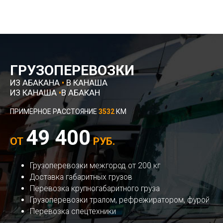
ГРУЗОПЕРЕВОЗКИ
ИЗ АБАКАНА
•
В КАНАША
ИЗ КАНАША
•
В АБАКАН
ПРИМЕРНОЕ РАССТОЯНИЕ
3532
КМ
49 400
ОТ
РУБ.
Грузоперевозки межгород от 200 кг
Доставка габаритных грузов
Перевозка крупногабаритного груза
Грузоперевозки тралом, рефрежиратором, фурой
Перевозка спецтехники