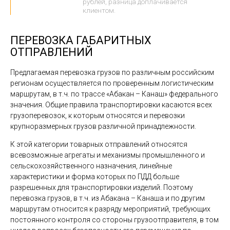
рублей, разница доплачивается
клиентом.
ПЕРЕВОЗКА ГАБАРИТНЫХ
ОТПРАВЛЕНИЙ
Предлагаемая перевозка грузов по различным российским
регионам осуществляется по проверенным логистическим
маршрутам, в т.ч. по трассе «Абакан – Канаш» федерального
значения. Общие правила транспортировки касаются всех
грузоперевозок, к которым относятся и перевозки
крупноразмерных грузов различной принадлежности.
К этой категории товарных отправлений относятся
всевозможные агрегаты и механизмы промышленного и
сельскохозяйственного назначения, линейные
характеристики и форма которых по ПДД больше
разрешенных для транспортировки изделий. Поэтому
перевозка грузов, в т.ч. из Абакана – Канаша и по другим
маршрутам относится к разряду мероприятий, требующих
постоянного контроля со стороны грузоотправителя, в том