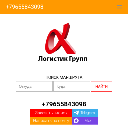
+79655843098
ПОИСК МАРШРУТА
НАЙТИ
+79655843098
Заказать звонок
Telegram
Написать на почту
Max