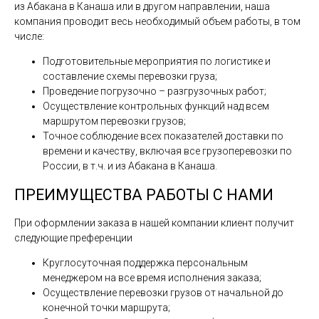
из Абакана в Канаша или в другом направлении, наша
компания проводит весь необходимый объем работы, в том
числе:
Подготовительные мероприятия по логистике и
составление схемы перевозки груза;
Проведение погрузочно – разгрузочных работ;
Осуществление контрольных функций над всем
маршрутом перевозки грузов;
Точное соблюдение всех показателей доставки по
времени и качеству, включая все грузоперевозки по
России, в т.ч. и из Абакана в Канаша.
ПРЕИМУЩЕСТВА РАБОТЫ С НАМИ
При оформлении заказа в нашей компании клиент получит
следующие преференции
Круглосуточная поддержка персональным
менеджером на все время исполнения заказа;
Осуществление перевозки грузов от начальной до
конечной точки маршрута;