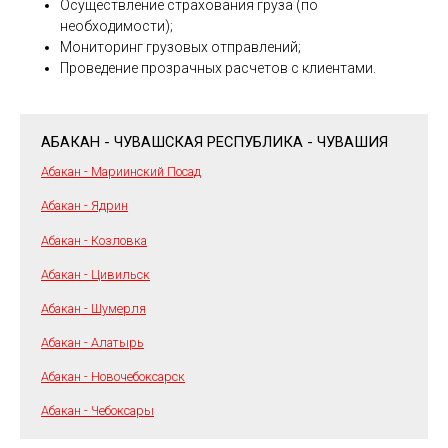
Осуществление страхования груза (по
необходимости);
Мониторинг грузовых отправлений;
Проведение прозрачных расчетов с клиентами.
АБАКАН - ЧУВАШСКАЯ РЕСПУБЛИКА - ЧУВАШИЯ
Абакан - Мариинский Посад
Абакан - Ядрин
Абакан - Козловка
Абакан - Цивильск
Абакан - Шумерля
Абакан - Алатырь
Абакан - Новочебоксарск
Абакан - Чебоксары