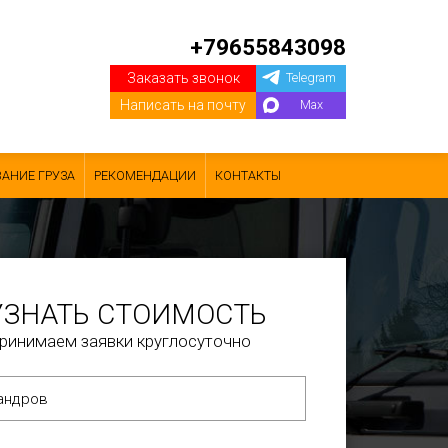
+79655843098
Заказать звонок
Telegram
Написать на почту
Max
АНИЕ ГРУЗА
РЕКОМЕНДАЦИИ
КОНТАКТЫ
УЗНАТЬ СТОИМОСТЬ
ринимаем заявки круглосуточно