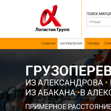
ПОИСК МАРШ
ГЛАВНАЯ
НАПРАВЛЕНИЯ
ТАРИФЫ
СТР
ГРУЗОПЕРЕ
ИЗ АЛЕКСАНДРОВА
•
ИЗ АБАКАНА
•
В АЛЕ
ПРИМЕРНОЕ РАССТОЯНИ