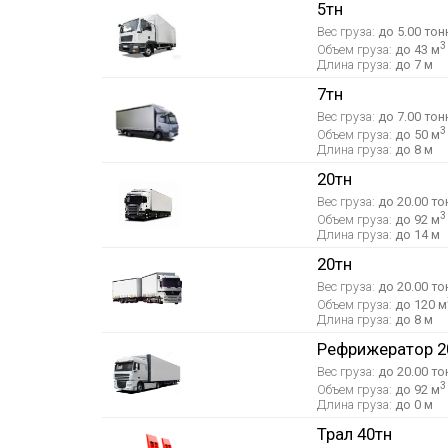
5тн
Вес груза:
до 5.00 тон
3
Объем груза:
до 43 м
Длина груза:
до 7 м
7тн
Вес груза:
до 7.00 тон
3
Объем груза:
до 50 м
Длина груза:
до 8 м
20тн
Вес груза:
до 20.00 то
3
Объем груза:
до 92 м
Длина груза:
до 14 м
20тн
Вес груза:
до 20.00 то
Объем груза:
до 120 м
Длина груза:
до 8 м
Рефрижератор 2
Вес груза:
до 20.00 то
3
Объем груза:
до 92 м
Длина груза:
до 0 м
Трал 40тн