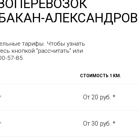
ЗОПЕРЕВОЗОК
БАКАН-АЛЕКСАНДРОВ
ельные тарифы. Чтобы узнать
есь кнопкой "рассчитать" или
00-57-85
СТОИМОСТЬ 1 КМ.
н
От 20 руб. *
н
От 30 руб. *