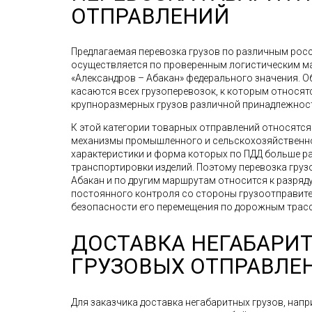
ОТПРАВЛЕНИЙ
Предлагаемая перевозка грузов по различным рос
осуществляется по проверенным логистическим мар
«Александров – Абакан» федерального значения. 
касаются всех грузоперевозок, к которым относят
крупноразмерных грузов различной принадлежнос
К этой категории товарных отправлений относятс
механизмы промышленного и сельскохозяйственно
характеристики и форма которых по ПДД больше р
транспортировки изделий. Поэтому перевозка грузов
Абакан и по другим маршрутам относится к разряд
постоянного контроля со стороны грузоотправител
безопасности его перемещения по дорожным трасс
ДОСТАВКА НЕГАБАРИ
ГРУЗОВЫХ ОТПРАВЛЕ
Для заказчика доставка негабаритных грузов, напр