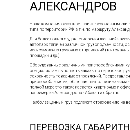
АЛЕКСАНДРОВ
Наша компания оказывает заинтересованным клиен
типа по территории РФ, в т.ч. по маршруту Александр
Для более полного удовлетворения желаний зака
автопарк тягачей различной грузоподъемности, о
всевозможных грузовых отправлений (тентованные 
площадки и др.).
Оборудованные различными приспособлениями ку
специалистам выполнять заказы по перевозке грузо
сохранность товарных отправлений. Предоставле
приспособлениями, облегчает выполнение заказа - 
полной мере это также касается квартирных и офис
например из Александрова - Абакан и обратно.
Наиболее ценный груз подлежит страхованию на ве
ПЕРЕВОЗКА ГАБАРИТ