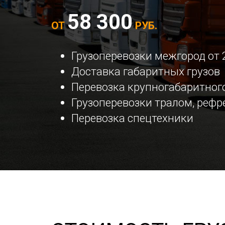
58 300
ОТ
РУБ.
Грузоперевозки межгород от 
Доставка габаритных грузов
Перевозка крупногабаритного
Грузоперевозки тралом, реф
Перевозка спецтехники