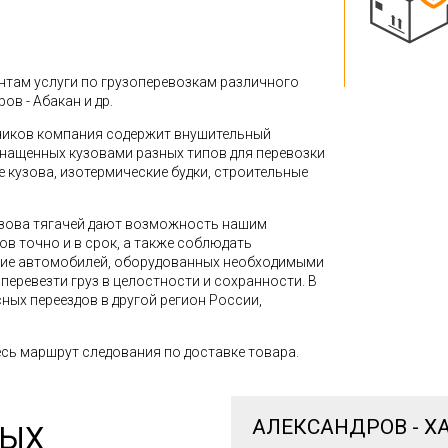
там услуги по грузоперевозкам различного
ов - Абакан и др.
зчиков компания содержит внушительный
снащенных кузовами разных типов для перевозки
кузова, изотермические будки, строительные
зова тягачей дают возможность нашим
в точно и в срок, а также соблюдать
ние автомобилей, оборудованных необходимыми
перевезти груз в целостности и сохранности. В
ных переездов в другой регион России,
сь маршрут следования по доставке товара.
АЛЕКСАНДРОВ - Х
НЫХ