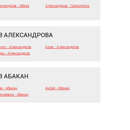
ксандров - Абаза
Александров - Саяногорск
В АЛЕКСАНДРОВА
нск - Александров
Азов - Александров
ан - Александров
В АБАКАН
в - Абакан
Аксай - Абакан
ксеевка - Абакан