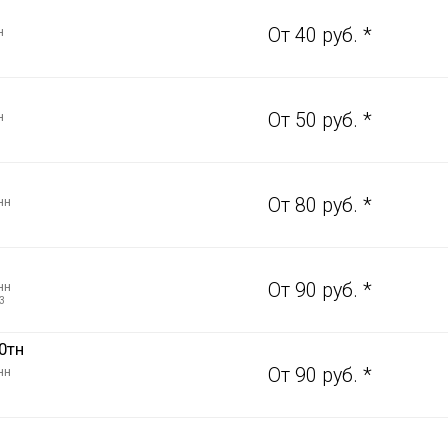
н
От 40 руб. *
н
От 50 руб. *
нн
От 80 руб. *
нн
От 90 руб. *
3
0тн
нн
От 90 руб. *