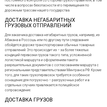
постоянного контроля со стороны грузоотправителя, в том
числе в вопросах безопасности его перемещения по
дорожным трассам нашего государства.
ДОСТАВКА НЕГАБАРИТНЫХ
ГРУЗОВЫХ ОТПРАВЛЕНИЙ
Для заказчика доставка негабаритных грузов, например, из
Абакана в Россошь или по другому пути следования
обойдется дороже транспортировки обычных товарных
отправлений. Это происходит из – за более тяжелых
кондиций перевозки грузов такого типа, усложненной
логистикой маршрута и оформлением пакета
разрешительных документов с согласованием маршрута с
региональными представительствами Минтранса РФ. Кроме
того, для таких грузоперевозок требуется особенное
оснащение для погрузочно – разгрузочных работ и в
отдельных случаях привлекается полицейское
сопровождение.
ДОСТАВКА ГРУЗОВ