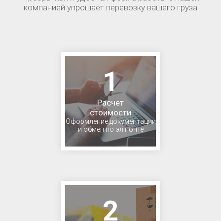
компанией упрощает перевозку вашего груза
1
Расчет
стоимости
Оформление документации
и обмен по эл.почте
2