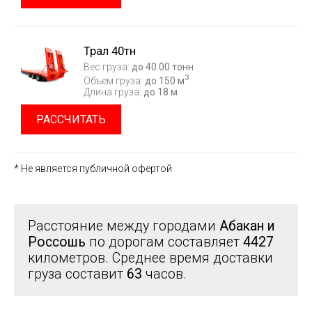
Трал 40тн
Вес груза:
до 40.00 тонн
3
Объем груза:
до 150 м
Длина груза:
до 18 м
РАССЧИТАТЬ
* Не является публичной офертой
Расстояние между городами
Абакан и
Россошь
по дорогам составляет
4427
километров. Среднее время доставки
груза составит
63
часов.