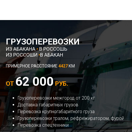
ГРУЗОПЕРЕВОЗКИ
ИЗ АБАКАНА
•
В РОССОШЬ
ИЗ РОССОШИ
•
В АБАКАН
ПРИМЕРНОЕ РАССТОЯНИЕ
4427
КМ
62 000
ОТ
РУБ.
Грузоперевозки межгород от 200 кг
Доставка габаритных грузов
Перевозка крупногабаритного груза
Грузоперевозки тралом, рефрежиратором, фурой
Перевозка спецтехники