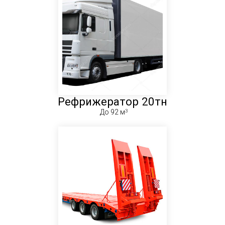
Рефрижератор 20тн
До 92 м