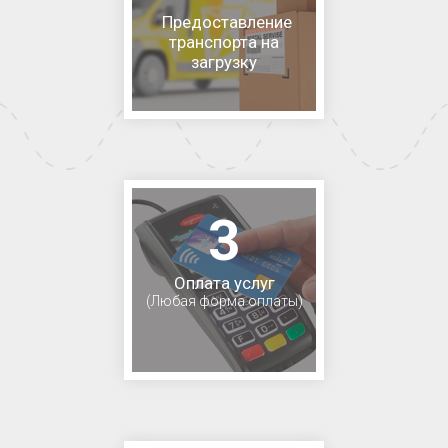
Предоставление
транспорта на
загрузку
3
Оплата услуг
(Любая форма оплаты)