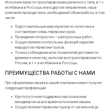
Исполняя заказ по грузоперевозкам различного типа, в т.ч.
из Абакана в Россошь или в другом направлении, наша
компания проводит весь необходимый объем работы, в том
числе:
Подготовительные мероприятия по логистике и
составление схемы перевозки груза;
Проведение погрузочно – разгрузочных работ;
Осуществление контрольных функций над всем
маршрутом перевозки грузов;
Точное соблюдение всех показателей доставки по
времени и качеству, включая все грузоперевозки по
России, в т.ч. и из Абакана в Россошь.
ПРЕИМУЩЕСТВА РАБОТЫ С НАМИ
При оформлении заказа в нашей компании клиент получит
следующие преференции
Круглосуточная поддержка персональным
менеджером на все время исполнения заказа;
Осуществление перевозки грузов от начальной до