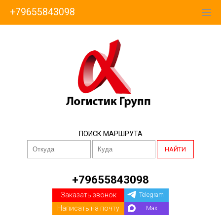
+79655843098
ПОИСК МАРШРУТА
НАЙТИ
+79655843098
Заказать звонок
Telegram
Написать на почту
Max