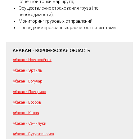
конечной точки маршрута;
Осуществление страхования груза (по
необходимости);
Мониторинг грузовых отправлений;
Проведение прозрачных расчетов с клиентами.
АБАКАН - ВОРОНЕЖСКАЯ ОБЛАСТЬ
Абакан - Новохопёрск
Абакан - Эртиль
Абакан - Богучар
Абакан - Поворино
Абакан - Бобров
Абакан - Калач
Абакан - Семилуки
Абакан - Бутурлиновка