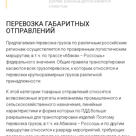
рублей, разница доплачивается
клиентом.
ПЕРЕВОЗКА ГАБАРИТНЫХ
ОТПРАВЛЕНИЙ
Предлагаемая перевозка грузов по различным российским
регионам осуществляется по проверенным логистическим
маршрутам, в т.ч. по трассе «Абакан – Россошь»
федерального значения. Общие правила транспортировки
касаются всех грузоперевозок, к которым относятся и
перевозки крупноразмерных грузов различной
принадлежности.
К этой категории товарных отправлений относятся
всевозможные агрегаты и механизмы промышленного и
сельскохозяйственного назначения, линейные
характеристики и форма которых по ПДД больше
разрешенных для транспортировки изделий. Поэтому
перевозка грузов, в т.ч. из Абакана – Россошь и по другим
маршрутам относится к разряду мероприятий, требующих