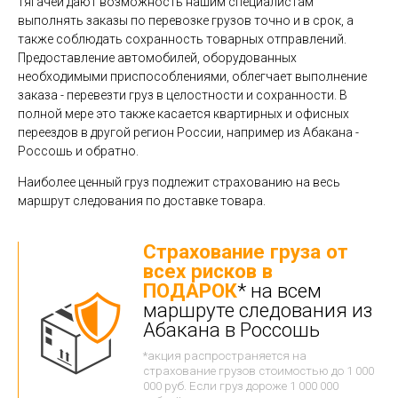
тягачей дают возможность нашим специалистам
выполнять заказы по перевозке грузов точно и в срок, а
также соблюдать сохранность товарных отправлений.
Предоставление автомобилей, оборудованных
необходимыми приспособлениями, облегчает выполнение
заказа - перевезти груз в целостности и сохранности. В
полной мере это также касается квартирных и офисных
переездов в другой регион России, например из Абакана -
Россошь и обратно.
Наиболее ценный груз подлежит страхованию на весь
маршрут следования по доставке товара.
Страхование груза от
всех рисков в
ПОДАРОК
* на всем
маршруте следования из
Абакана в Россошь
*акция распространяется на
страхование грузов стоимостью до 1 000
000 руб. Если груз дороже 1 000 000