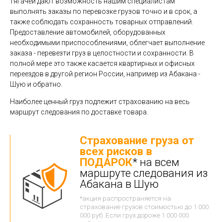
тягачей дают возможность нашим специалистам
выполнять заказы по перевозке грузов точно и в срок, а
также соблюдать сохранность товарных отправлений.
Предоставление автомобилей, оборудованных
необходимыми приспособлениями, облегчает выполнение
заказа - перевезти груз в целостности и сохранности. В
полной мере это также касается квартирных и офисных
переездов в другой регион России, например из Абакана -
Шую и обратно.
Наиболее ценный груз подлежит страхованию на весь
маршрут следования по доставке товара.
Страхование груза от
всех рисков в
ПОДАРОК
* на всем
маршруте следования из
Абакана в Шую
*акция распространяется на
страхование грузов стоимостью до 1 000
000 руб. Если груз дороже 1 000 000