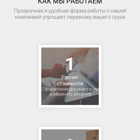
КАК МЫ РАБОТАЕМ
Прозрачная и удобная форма работы с нашей
компанией упрощает перевозку вашего груза
1
Расчет
стоимости
Оформление документации
и обмен по эл.почте