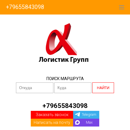
+79655843098
ПОИСК МАРШРУТА
НАЙТИ
+79655843098
Заказать звонок
Telegram
Написать на почту
Max