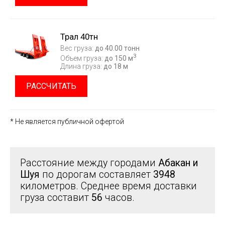
Трал 40тн
Вес груза:
до 40.00 тонн
3
Объем груза:
до 150 м
Длина груза:
до 18 м
РАССЧИТАТЬ
* Не является публичной офертой
Расстояние между городами
Абакан и
Шуя
по дорогам составляет
3948
километров. Среднее время доставки
груза составит
56
часов.