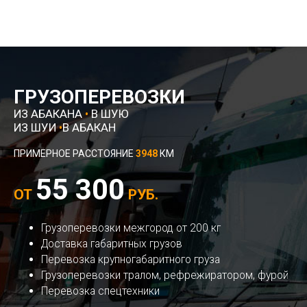
ГРУЗОПЕРЕВОЗКИ
ИЗ АБАКАНА
•
В ШУЮ
ИЗ ШУИ
•
В АБАКАН
ПРИМЕРНОЕ РАССТОЯНИЕ
3948
КМ
55 300
ОТ
РУБ.
Грузоперевозки межгород от 200 кг
Доставка габаритных грузов
Перевозка крупногабаритного груза
Грузоперевозки тралом, рефрежиратором, фурой
Перевозка спецтехники