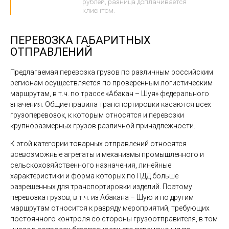
рублей, разница доплачивается
клиентом.
ПЕРЕВОЗКА ГАБАРИТНЫХ
ОТПРАВЛЕНИЙ
Предлагаемая перевозка грузов по различным российским
регионам осуществляется по проверенным логистическим
маршрутам, в т.ч. по трассе «Абакан – Шуя» федерального
значения. Общие правила транспортировки касаются всех
грузоперевозок, к которым относятся и перевозки
крупноразмерных грузов различной принадлежности.
К этой категории товарных отправлений относятся
всевозможные агрегаты и механизмы промышленного и
сельскохозяйственного назначения, линейные
характеристики и форма которых по ПДД больше
разрешенных для транспортировки изделий. Поэтому
перевозка грузов, в т.ч. из Абакана – Шую и по другим
маршрутам относится к разряду мероприятий, требующих
постоянного контроля со стороны грузоотправителя, в том