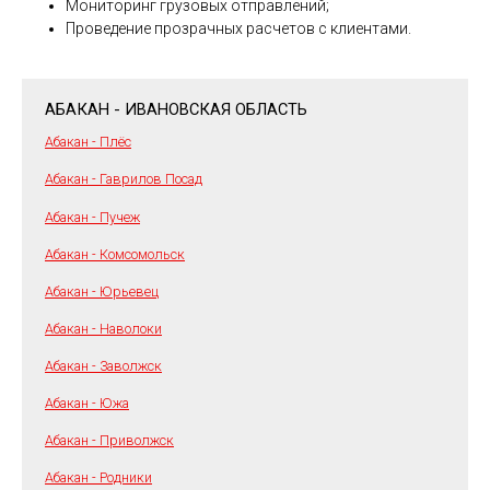
Мониторинг грузовых отправлений;
Проведение прозрачных расчетов с клиентами.
АБАКАН - ИВАНОВСКАЯ ОБЛАСТЬ
Абакан - Плёс
Абакан - Гаврилов Посад
Абакан - Пучеж
Абакан - Комсомольск
Абакан - Юрьевец
Абакан - Наволоки
Абакан - Заволжск
Абакан - Южа
Абакан - Приволжск
Абакан - Родники