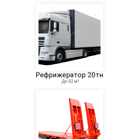
Рефрижератор 20тн
До 92 м