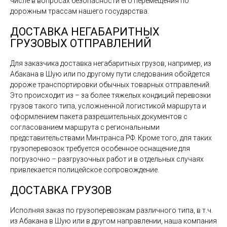
числе в вопросах безопасности его перемещения по
дорожным трассам нашего государства.
ДОСТАВКА НЕГАБАРИТНЫХ
ГРУЗОВЫХ ОТПРАВЛЕНИЙ
Для заказчика доставка негабаритных грузов, например, из
Абакана в Шую или по другому пути следования обойдется
дороже транспортировки обычных товарных отправлений.
Это происходит из – за более тяжелых кондиций перевозки
грузов такого типа, усложненной логистикой маршрута и
оформлением пакета разрешительных документов с
согласованием маршрута с региональными
представительствами Минтранса РФ. Кроме того, для таких
грузоперевозок требуется особенное оснащение для
погрузочно – разгрузочных работ и в отдельных случаях
привлекается полицейское сопровождение.
ДОСТАВКА ГРУЗОВ
Исполняя заказ по грузоперевозкам различного типа, в т.ч.
из Абакана в Шую или в другом направлении, наша компания