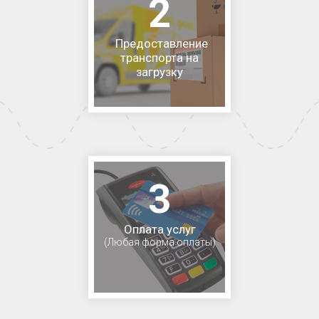
2
Предоставление
транспорта на
загрузку
3
Оплата услуг
(Любая форма оплаты)