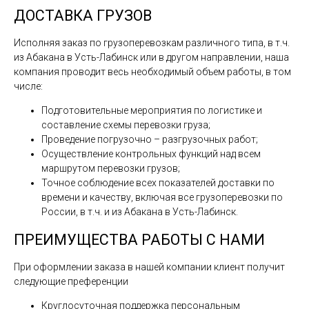
ДОСТАВКА ГРУЗОВ
Исполняя заказ по грузоперевозкам различного типа, в т.ч.
из Абакана в Усть-Лабинск или в другом направлении, наша
компания проводит весь необходимый объем работы, в том
числе:
Подготовительные мероприятия по логистике и
составление схемы перевозки груза;
Проведение погрузочно – разгрузочных работ;
Осуществление контрольных функций над всем
маршрутом перевозки грузов;
Точное соблюдение всех показателей доставки по
времени и качеству, включая все грузоперевозки по
России, в т.ч. и из Абакана в Усть-Лабинск.
ПРЕИМУЩЕСТВА РАБОТЫ С НАМИ
При оформлении заказа в нашей компании клиент получит
следующие преференции
Круглосуточная поддержка персональным