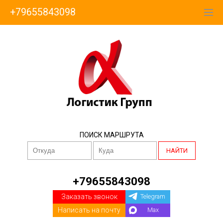
+79655843098
ПОИСК МАРШРУТА
НАЙТИ
+79655843098
Заказать звонок
Telegram
Написать на почту
Max