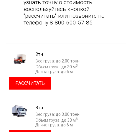
узнать точную стоимость
воспользуйтесь кнопкой
"рассчитать" или позвоните по
телефону 8-800-600-57-85
2тн
Вес груза:
до 2.00 тонн
3
Объем груза:
до 30 м
Длина груза:
до 6 м
РАССЧИТАТЬ
3тн
Вес груза:
до 3.00 тонн
3
Объем груза:
до 33 м
Длина груза:
до 6 м