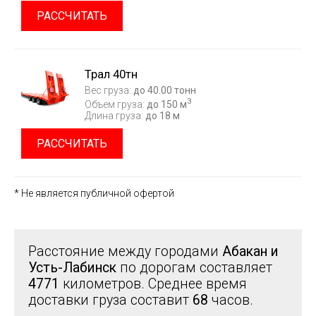
РАССЧИТАТЬ
Трал 40тн
Вес груза:
до 40.00 тонн
3
Объем груза:
до 150 м
Длина груза:
до 18 м
РАССЧИТАТЬ
* Не является публичной офертой
Расстояние между городами
Абакан и
Усть-Лабинск
по дорогам составляет
4771
километров. Среднее время
доставки груза составит
68
часов.