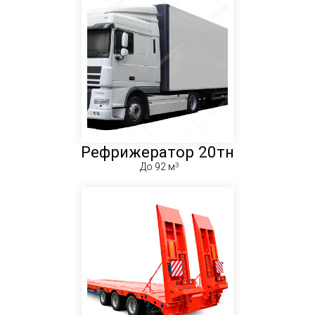
Рефрижератор 20тн
До 92 м