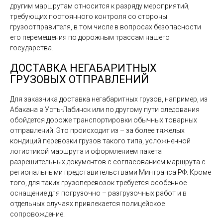
другим маршрутам относится к разряду мероприятий,
требующих постоянного контроля со стороны
грузоотправителя, в том числе в вопросах безопасности
его перемещения по дорожным трассам нашего
государства.
ДОСТАВКА НЕГАБАРИТНЫХ
ГРУЗОВЫХ ОТПРАВЛЕНИЙ
Для заказчика доставка негабаритных грузов, например, из
Абакана в Усть-Лабинск или по другому пути следования
обойдется дороже транспортировки обычных товарных
отправлений. Это происходит из – за более тяжелых
кондиций перевозки грузов такого типа, усложненной
логистикой маршрута и оформлением пакета
разрешительных документов с согласованием маршрута с
региональными представительствами Минтранса РФ. Кроме
того, для таких грузоперевозок требуется особенное
оснащение для погрузочно – разгрузочных работ и в
отдельных случаях привлекается полицейское
сопровождение.