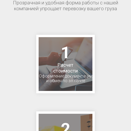
Прозрачная и удобная форма работы с нашей
компанией упрощает перевозку вашего груза
1
Расчет
стоимости
Оформление документации
и обмен по эл.почте
2