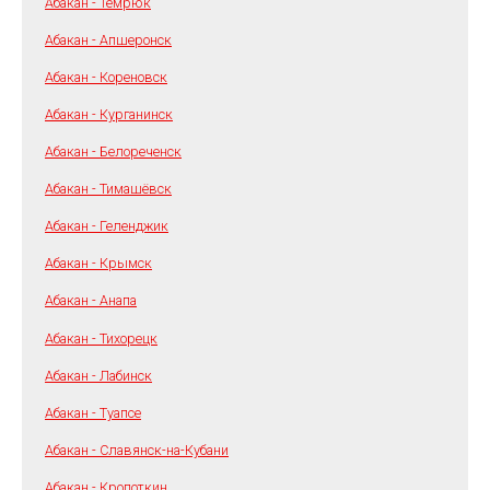
Абакан - Темрюк
Абакан - Апшеронск
Абакан - Кореновск
Абакан - Курганинск
Абакан - Белореченск
Абакан - Тимашёвск
Абакан - Геленджик
Абакан - Крымск
Абакан - Анапа
Абакан - Тихорецк
Абакан - Лабинск
Абакан - Туапсе
Абакан - Славянск-на-Кубани
Абакан - Кропоткин