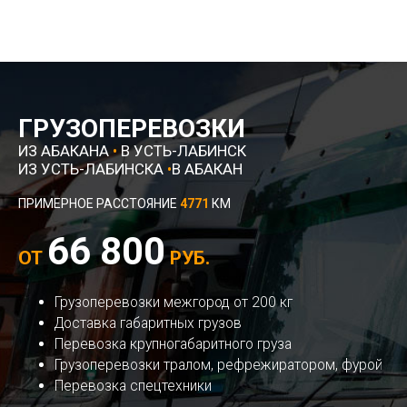
ГРУЗОПЕРЕВОЗКИ
ИЗ АБАКАНА
•
В УСТЬ-ЛАБИНСК
ИЗ УСТЬ-ЛАБИНСКА
•
В АБАКАН
ПРИМЕРНОЕ РАССТОЯНИЕ
4771
КМ
66 800
ОТ
РУБ.
Грузоперевозки межгород от 200 кг
Доставка габаритных грузов
Перевозка крупногабаритного груза
Грузоперевозки тралом, рефрежиратором, фурой
Перевозка спецтехники