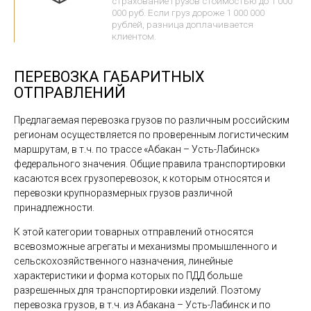
страхование грузов стоимостью до 1 000
000 руб. Если груз дороже 1 000 000
рублей, разница доплачивается
клиентом.
ПЕРЕВОЗКА ГАБАРИТНЫХ
ОТПРАВЛЕНИЙ
Предлагаемая перевозка грузов по различным российским
регионам осуществляется по проверенным логистическим
маршрутам, в т.ч. по трассе «Абакан – Усть-Лабинск»
федерального значения. Общие правила транспортировки
касаются всех грузоперевозок, к которым относятся и
перевозки крупноразмерных грузов различной
принадлежности.
К этой категории товарных отправлений относятся
всевозможные агрегаты и механизмы промышленного и
сельскохозяйственного назначения, линейные
характеристики и форма которых по ПДД больше
разрешенных для транспортировки изделий. Поэтому
перевозка грузов, в т.ч. из Абакана – Усть-Лабинск и по