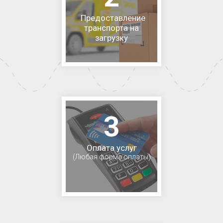
Предоставление
транспорта на
загрузку
3
Оплата услуг
(Любая форма оплаты)