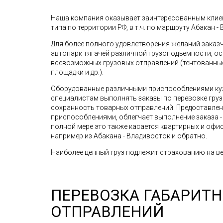
Наша компания оказывает заинтересованным клиен
типа по территории РФ, в т.ч. по маршруту Абакан - 
Для более полного удовлетворения желаний зака
автопарк тягачей различной грузоподъемности, о
всевозможных грузовых отправлений (тентованные 
площадки и др.).
Оборудованные различными приспособлениями ку
специалистам выполнять заказы по перевозке грузо
сохранность товарных отправлений. Предоставле
приспособлениями, облегчает выполнение заказа - 
полной мере это также касается квартирных и офис
например из Абакана - Владивосток и обратно.
Наиболее ценный груз подлежит страхованию на ве
ПЕРЕВОЗКА ГАБАРИТ
ОТПРАВЛЕНИЙ