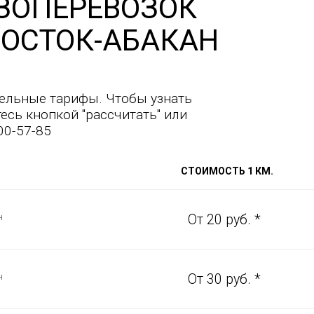
ЗОПЕРЕВОЗОК
ОСТОК-АБАКАН
ельные тарифы. Чтобы узнать
есь кнопкой "рассчитать" или
00-57-85
СТОИМОСТЬ 1 КМ.
н
От 20 руб. *
н
От 30 руб. *