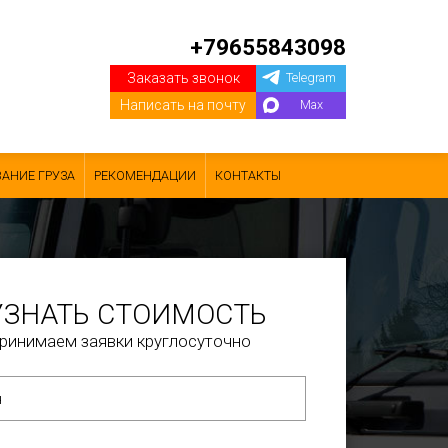
+79655843098
Заказать звонок
Telegram
Написать на почту
Max
АНИЕ ГРУЗА
РЕКОМЕНДАЦИИ
КОНТАКТЫ
УЗНАТЬ СТОИМОСТЬ
ринимаем заявки круглосуточно