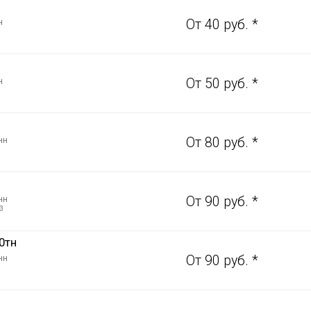
н
От 40 руб. *
н
От 50 руб. *
нн
От 80 руб. *
нн
От 90 руб. *
3
0тн
нн
От 90 руб. *