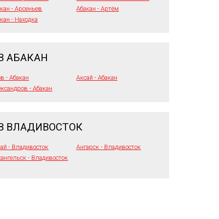
кан - Арсеньев
Абакан - Артём
кан - Находка
В АБАКАН
в - Абакан
Аксай - Абакан
ксандров - Абакан
В ВЛАДИВОСТОК
ай - Владивосток
Ангарск - Владивосток
ангельск - Владивосток