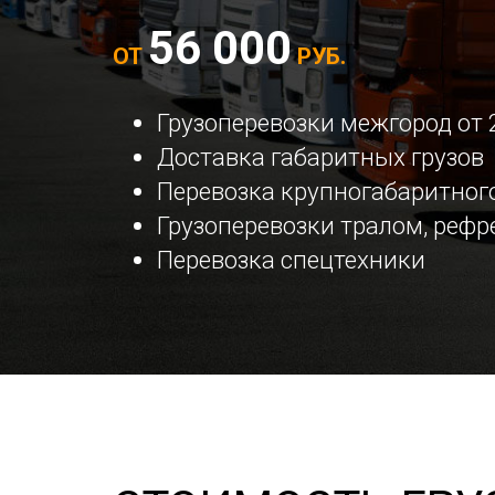
56 000
ОТ
РУБ.
Грузоперевозки межгород от 
Доставка габаритных грузов
Перевозка крупногабаритного
Грузоперевозки тралом, реф
Перевозка спецтехники