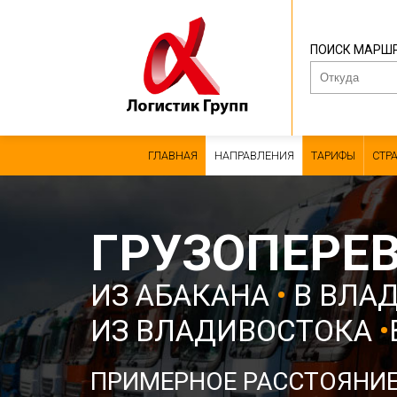
ПОИСК МАРШ
ГЛАВНАЯ
НАПРАВЛЕНИЯ
ТАРИФЫ
СТР
ГРУЗОПЕРЕ
ИЗ АБАКАНА
•
В ВЛА
ИЗ ВЛАДИВОСТОКА
•
ПРИМЕРНОЕ РАССТОЯНИ