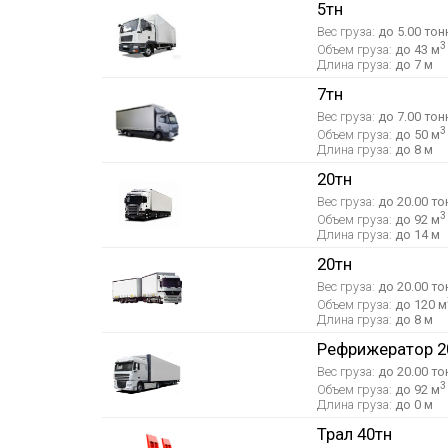
5тн
Вес груза:
до 5.00 тон
3
Объем груза:
до 43 м
Длина груза:
до 7 м
7тн
Вес груза:
до 7.00 тон
3
Объем груза:
до 50 м
Длина груза:
до 8 м
20тн
Вес груза:
до 20.00 то
3
Объем груза:
до 92 м
Длина груза:
до 14 м
20тн
Вес груза:
до 20.00 то
Объем груза:
до 120 м
Длина груза:
до 8 м
Рефрижератор 2
Вес груза:
до 20.00 то
3
Объем груза:
до 92 м
Длина груза:
до 0 м
Трал 40тн