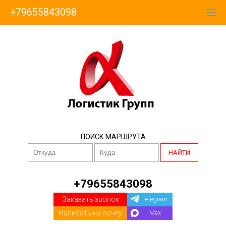
+79655843098
ПОИСК МАРШРУТА
НАЙТИ
+79655843098
Заказать звонок
Telegram
Написать на почту
Max