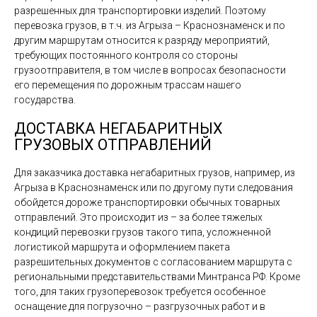
разрешенных для транспортировки изделий. Поэтому
перевозка грузов, в т.ч. из Агрыза – Краснознаменск и по
другим маршрутам относится к разряду мероприятий,
требующих постоянного контроля со стороны
грузоотправителя, в том числе в вопросах безопасности
его перемещения по дорожным трассам нашего
государства.
ДОСТАВКА НЕГАБАРИТНЫХ
ГРУЗОВЫХ ОТПРАВЛЕНИЙ
Для заказчика доставка негабаритных грузов, например, из
Агрыза в Краснознаменск или по другому пути следования
обойдется дороже транспортировки обычных товарных
отправлений. Это происходит из – за более тяжелых
кондиций перевозки грузов такого типа, усложненной
логистикой маршрута и оформлением пакета
разрешительных документов с согласованием маршрута с
региональными представительствами Минтранса РФ. Кроме
того, для таких грузоперевозок требуется особенное
оснащение для погрузочно – разгрузочных работ и в