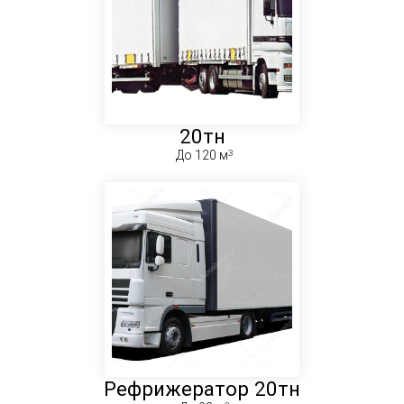
20тн
До 120 м
Рефрижератор 20тн