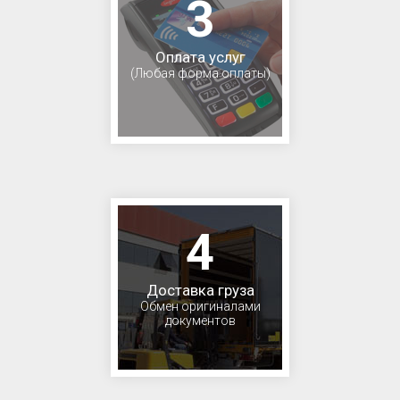
3
Оплата услуг
(Любая форма оплаты)
4
Доставка груза
Обмен оригиналами
документов