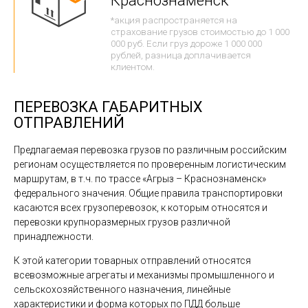
Краснознаменск
*акция распространяется на
страхование грузов стоимостью до 1 000
000 руб. Если груз дороже 1 000 000
рублей, разница доплачивается
клиентом.
ПЕРЕВОЗКА ГАБАРИТНЫХ
ОТПРАВЛЕНИЙ
Предлагаемая перевозка грузов по различным российским
регионам осуществляется по проверенным логистическим
маршрутам, в т.ч. по трассе «Агрыз – Краснознаменск»
федерального значения. Общие правила транспортировки
касаются всех грузоперевозок, к которым относятся и
перевозки крупноразмерных грузов различной
принадлежности.
К этой категории товарных отправлений относятся
всевозможные агрегаты и механизмы промышленного и
сельскохозяйственного назначения, линейные
характеристики и форма которых по ПДД больше