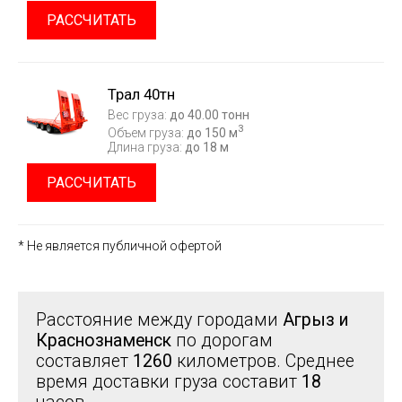
РАССЧИТАТЬ
Трал 40тн
Вес груза:
до 40.00 тонн
3
Объем груза:
до 150 м
Длина груза:
до 18 м
РАССЧИТАТЬ
* Не является публичной офертой
Расстояние между городами
Агрыз и
Краснознаменск
по дорогам
составляет
1260
километров. Среднее
время доставки груза составит
18