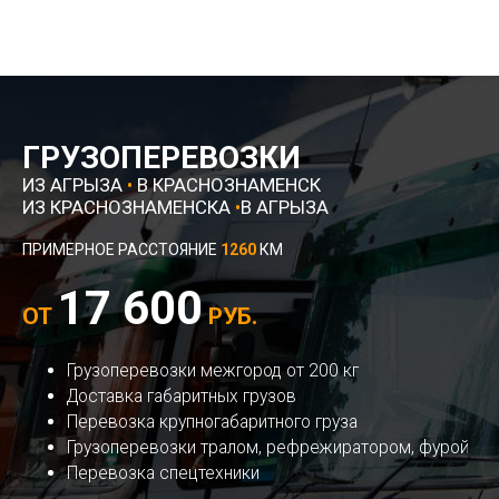
ГРУЗОПЕРЕВОЗКИ
ИЗ АГРЫЗА
•
В КРАСНОЗНАМЕНСК
ИЗ КРАСНОЗНАМЕНСКА
•
В АГРЫЗА
ПРИМЕРНОЕ РАССТОЯНИЕ
1260
КМ
17 600
ОТ
РУБ.
Грузоперевозки межгород от 200 кг
Доставка габаритных грузов
Перевозка крупногабаритного груза
Грузоперевозки тралом, рефрежиратором, фурой
Перевозка спецтехники