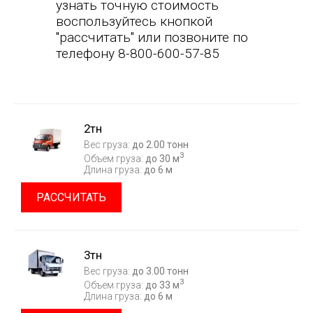
узнать точную стоимость
воспользуйтесь кнопкой
"рассчитать" или позвоните по
телефону 8-800-600-57-85
2тн
Вес груза:
до 2.00 тонн
3
Объем груза:
до 30 м
Длина груза:
до 6 м
РАССЧИТАТЬ
3тн
Вес груза:
до 3.00 тонн
3
Объем груза:
до 33 м
Длина груза:
до 6 м