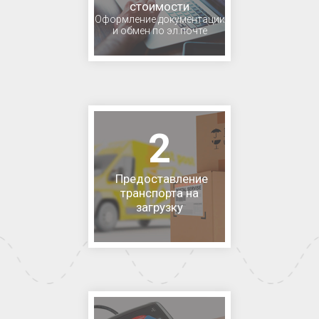
стоимости
Оформление документации
и обмен по эл.почте
2
Предоставление
транспорта на
загрузку