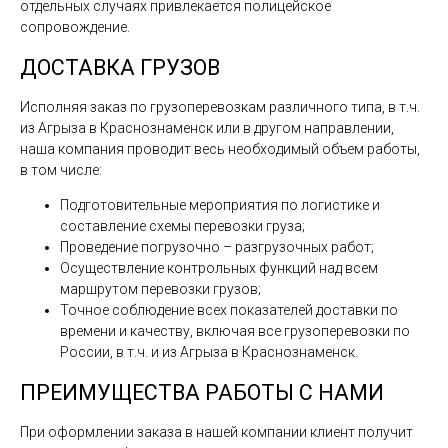
отдельных случаях привлекается полицейское
сопровождение.
ДОСТАВКА ГРУЗОВ
Исполняя заказ по грузоперевозкам различного типа, в т.ч.
из Агрыза в Краснознаменск или в другом направлении,
наша компания проводит весь необходимый объем работы,
в том числе:
Подготовительные мероприятия по логистике и
составление схемы перевозки груза;
Проведение погрузочно – разгрузочных работ;
Осуществление контрольных функций над всем
маршрутом перевозки грузов;
Точное соблюдение всех показателей доставки по
времени и качеству, включая все грузоперевозки по
России, в т.ч. и из Агрыза в Краснознаменск.
ПРЕИМУЩЕСТВА РАБОТЫ С НАМИ
При оформлении заказа в нашей компании клиент получит