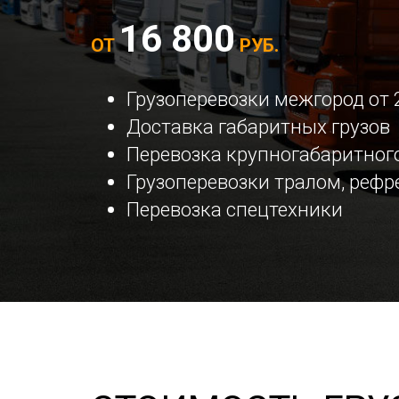
16 800
ОТ
РУБ.
Грузоперевозки межгород от 
Доставка габаритных грузов
Перевозка крупногабаритного
Грузоперевозки тралом, реф
Перевозка спецтехники