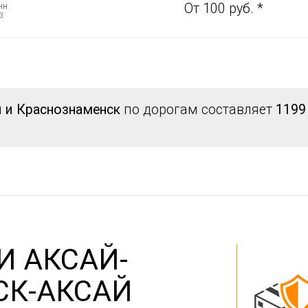
нн
От 100 руб. *
3
й и Краснознаменск
по дорогам составляет
1199
И АКСАЙ-
СК-АКСАЙ