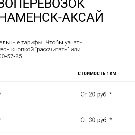
ЗОПЕРЕВОЗОК
НАМЕНСК-АКСАЙ
ельные тарифы. Чтобы узнать
есь кнопкой "рассчитать" или
00-57-85
СТОИМОСТЬ 1 КМ.
н
От 20 руб. *
н
От 30 руб. *