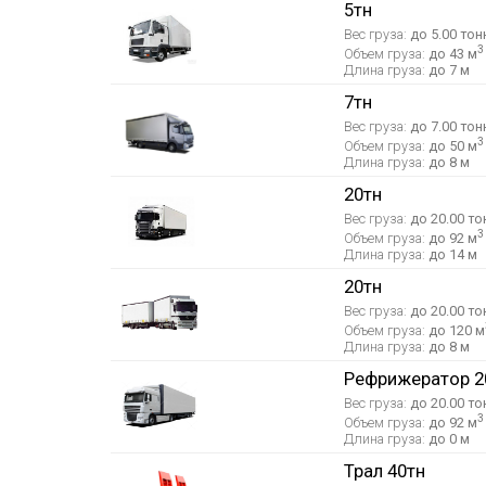
5тн
Вес груза:
до 5.00 тон
3
Объем груза:
до 43 м
Длина груза:
до 7 м
7тн
Вес груза:
до 7.00 тон
3
Объем груза:
до 50 м
Длина груза:
до 8 м
20тн
Вес груза:
до 20.00 то
3
Объем груза:
до 92 м
Длина груза:
до 14 м
20тн
Вес груза:
до 20.00 то
Объем груза:
до 120 м
Длина груза:
до 8 м
Рефрижератор 2
Вес груза:
до 20.00 то
3
Объем груза:
до 92 м
Длина груза:
до 0 м
Трал 40тн