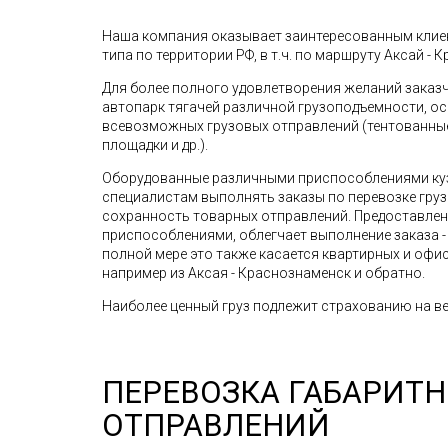
Наша компания оказывает заинтересованным клиен
типа по территории РФ, в т.ч. по маршруту Аксай - 
Для более полного удовлетворения желаний зака
автопарк тягачей различной грузоподъемности, о
всевозможных грузовых отправлений (тентованные 
площадки и др.).
Оборудованные различными приспособлениями ку
специалистам выполнять заказы по перевозке грузо
сохранность товарных отправлений. Предоставле
приспособлениями, облегчает выполнение заказа - 
полной мере это также касается квартирных и офис
например из Аксая - Краснознаменск и обратно.
Наиболее ценный груз подлежит страхованию на ве
ПЕРЕВОЗКА ГАБАРИТ
ОТПРАВЛЕНИЙ