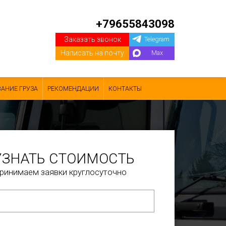
+79655843098
Заказать звонок
Telegram
Написать на почту
Max
АНИЕ ГРУЗА
РЕКОМЕНДАЦИИ
КОНТАКТЫ
УЗНАТЬ СТОИМОСТЬ
ринимаем заявки круглосуточно