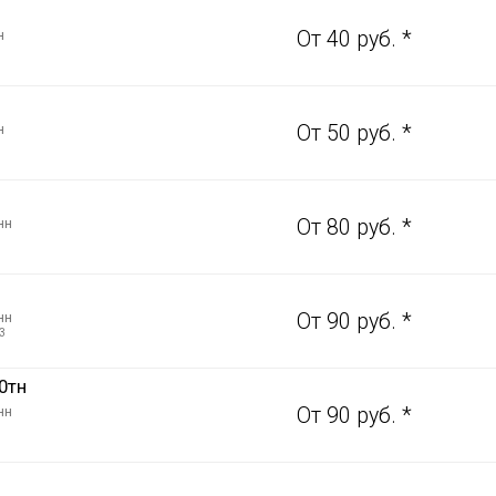
н
От 40 руб. *
н
От 50 руб. *
нн
От 80 руб. *
нн
От 90 руб. *
3
0тн
нн
От 90 руб. *