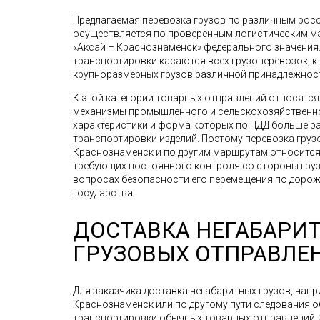
Предлагаемая перевозка грузов по различным рос
осуществляется по проверенным логистическим мар
«Аксай – Краснознаменск» федерального значения
транспортировки касаются всех грузоперевозок, к
крупноразмерных грузов различной принадлежнос
К этой категории товарных отправлений относятс
механизмы промышленного и сельскохозяйственно
характеристики и форма которых по ПДД больше р
транспортировки изделий. Поэтому перевозка грузов,
Краснознаменск и по другим маршрутам относится
требующих постоянного контроля со стороны грузо
вопросах безопасности его перемещения по доро
государства.
ДОСТАВКА НЕГАБАРИ
ГРУЗОВЫХ ОТПРАВЛЕ
Для заказчика доставка негабаритных грузов, напри
Краснознаменск или по другому пути следования 
транспортировки обычных товарных отправлений. Э