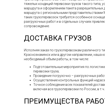
тяжелых кондиций перевозки грузов такого типа, 
маршрута и оформлением пакета разрешительных 
маршрута с региональными представительствами М
таких грузоперевозок требуется особенное оснаще
разгрузочных работ и в отдельных случаях привле
сопровождение.
ДОСТАВКА ГРУЗОВ
Исполняя заказ по грузоперевозкам различного типа
Краснознаменск или в другом направлении, наша 
необходимый объем работы, в том числе:
Подготовительные мероприятия по логистике
перевозки груза;
Проведение погрузочно – разгрузочных рабо
Осуществление контрольных функций над все
Точное соблюдение всех показателей доставк
включая все грузоперевозки по России, в т.ч.
ПРЕИМУЩЕСТВА РАБО