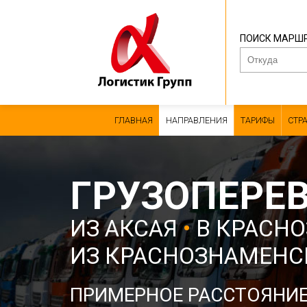
ПОИСК МАРШ
ГЛАВНАЯ
НАПРАВЛЕНИЯ
ТАРИФЫ
СТР
ГРУЗОПЕРЕ
ИЗ АКСАЯ
•
В КРАСН
ИЗ КРАСНОЗНАМЕН
ПРИМЕРНОЕ РАССТОЯНИ