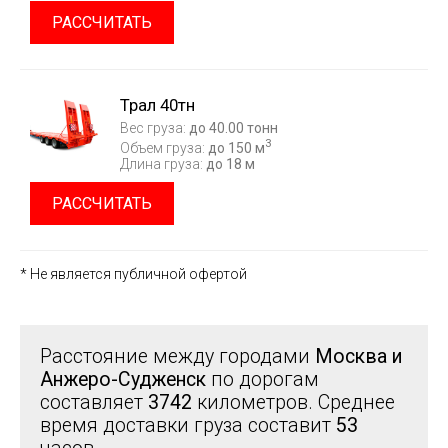
РАССЧИТАТЬ
Трал 40тн
Вес груза:
до 40.00 тонн
3
Объем груза:
до 150 м
Длина груза:
до 18 м
РАССЧИТАТЬ
* Не является публичной офертой
Расстояние между городами
Москва и
Анжеро-Судженск
по дорогам
составляет
3742
километров. Среднее
время доставки груза составит
53