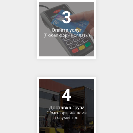
3
Оплата услуг
(Любая форма оплаты)
4
Доставка груза
Обмен оригиналами
документов