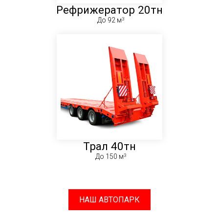
Рефрижератор 20тн
До 92 м
Трал 40тн
До 150 м
НАШ АВТОПАРК