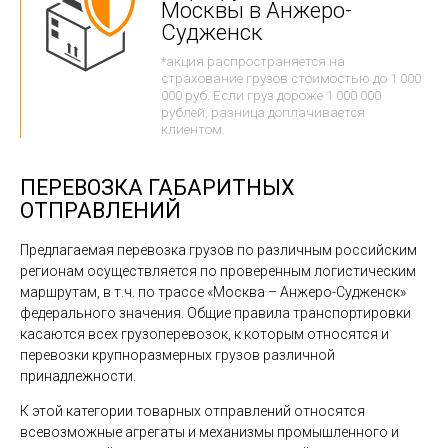
Москвы в Анжеро-
Судженск
*акция распространяется на
страхование грузов стоимостью до 1 000
000 руб. Если груз дороже 1 000 000
рублей, разница доплачивается
клиентом.
ПЕРЕВОЗКА ГАБАРИТНЫХ
ОТПРАВЛЕНИЙ
Предлагаемая перевозка грузов по различным российским
регионам осуществляется по проверенным логистическим
маршрутам, в т.ч. по трассе «Москва – Анжеро-Судженск»
федерального значения. Общие правила транспортировки
касаются всех грузоперевозок, к которым относятся и
перевозки крупноразмерных грузов различной
принадлежности.
К этой категории товарных отправлений относятся
всевозможные агрегаты и механизмы промышленного и