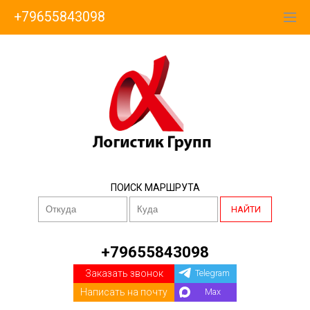
+79655843098
ПОИСК МАРШРУТА
НАЙТИ
+79655843098
Заказать звонок
Telegram
Написать на почту
Max