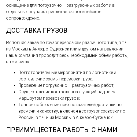
оснащение для погрузочно – разгрузочных работ и в
отдельных случаях привлекается полицейское
сопровождение.
ДОСТАВКА ГРУЗОВ
Исполняя заказ по грузоперевозкам различного типа, в т.ч.
из Москвы в Анжеро-Судженск или в другом направлении,
наша компания проводит весь необходимый объем работы,
в том числе:
Подготовительные мероприятия по логистике и
составление схемы перевозки груза;
Проведение погрузочно – разгрузочных работ;
Осуществление контрольных функций над всем
маршрутом перевозки грузов;
Точное соблюдение всех показателей доставки по
времени и качеству, включая все грузоперевозки по
России, в т.ч. и из Москвы в Анжеро-Судженск.
ПРЕИМУЩЕСТВА РАБОТЫ С НАМИ