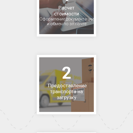
Расчет
стоимости
Оформление документации
и обмен по эл.почте
2
Предоставление
транспорта на
загрузку