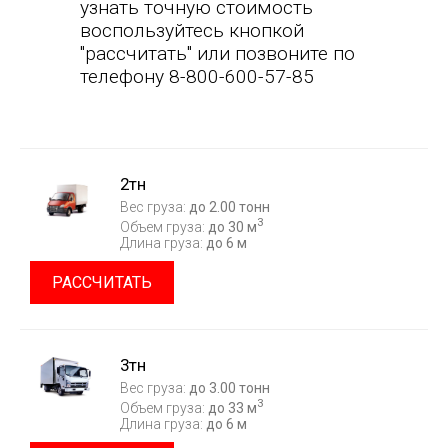
узнать точную стоимость
воспользуйтесь кнопкой
"рассчитать" или позвоните по
телефону 8-800-600-57-85
2тн
Вес груза:
до 2.00 тонн
3
Объем груза:
до 30 м
Длина груза:
до 6 м
РАССЧИТАТЬ
3тн
Вес груза:
до 3.00 тонн
3
Объем груза:
до 33 м
Длина груза:
до 6 м