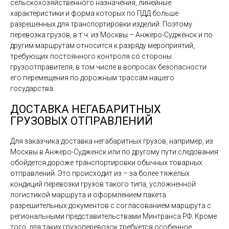
сельскохозяйственного назначения, линейные
характеристики и форма которых по ПДД больше
разрешенных для транспортировки изделий. Поэтому
перевозка грузов, в т.ч. из Москвы – Анжеро-Судженск и по
другим маршрутам относится к разряду мероприятий,
требующих постоянного контроля со стороны
грузоотправителя, в том числе в вопросах безопасности
его перемещения по дорожным трассам нашего
государства.
ДОСТАВКА НЕГАБАРИТНЫХ
ГРУЗОВЫХ ОТПРАВЛЕНИЙ
Для заказчика доставка негабаритных грузов, например, из
Москвы в Анжеро-Судженск или по другому пути следования
обойдется дороже транспортировки обычных товарных
отправлений. Это происходит из – за более тяжелых
кондиций перевозки грузов такого типа, усложненной
логистикой маршрута и оформлением пакета
разрешительных документов с согласованием маршрута с
региональными представительствами Минтранса РФ. Кроме
того, для таких грузоперевозок требуется особенное