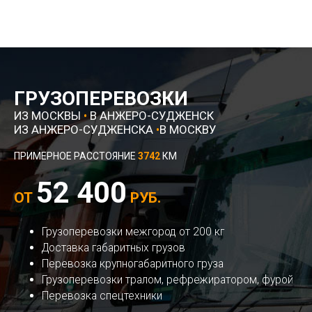
ГРУЗОПЕРЕВОЗКИ
ИЗ МОСКВЫ
•
В АНЖЕРО-СУДЖЕНСК
ИЗ АНЖЕРО-СУДЖЕНСКА
•
В МОСКВУ
ПРИМЕРНОЕ РАССТОЯНИЕ
3742
КМ
52 400
ОТ
РУБ.
Грузоперевозки межгород от 200 кг
Доставка габаритных грузов
Перевозка крупногабаритного груза
Грузоперевозки тралом, рефрежиратором, фурой
Перевозка спецтехники