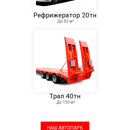
Рефрижератор 20тн
До 92 м
Трал 40тн
До 150 м
НАШ АВТОПАРК