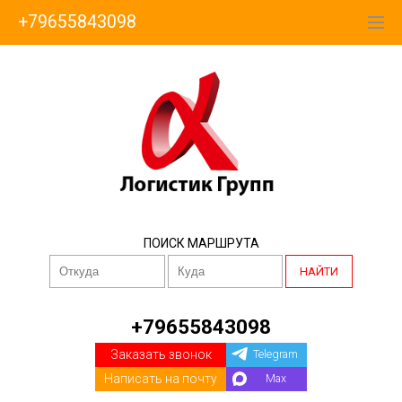
+79655843098
ПОИСК МАРШРУТА
НАЙТИ
+79655843098
Заказать звонок
Telegram
Написать на почту
Max