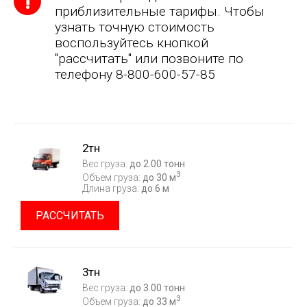
приблизительные тарифы. Чтобы
узнать точную стоимость
воспользуйтесь кнопкой
"рассчитать" или позвоните по
телефону 8-800-600-57-85
2тн
Вес груза:
до 2.00 тонн
3
Объем груза:
до 30 м
Длина груза:
до 6 м
РАССЧИТАТЬ
3тн
Вес груза:
до 3.00 тонн
3
Объем груза:
до 33 м