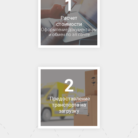
1
Расчет
стоимости
Оформление документации
и обмен по эл.почте
2
Предоставление
транспорта на
загрузку