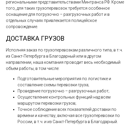
региональными представительствами Минтранса РФ. Кроме
того, для таких грузоперевозок требуется особенное
оснащение для погрузочно – разгрузочных работ и в
отдельных случаях привлекается полицейское
сопровождение.
ДОСТАВКА ГРУЗОВ
Исполняя заказ по грузоперевозкам различного типа, в т.ч.
из Санкт-Петербурга в Благодарный или в другом
направлении, наша компания проводит весь необходимый
объем работы, в том числе:
Подготовительные мероприятия по логистике и
составление схемы перевозки груза;
Проведение погрузочно – разгрузочных работ;
Осуществление контрольных функций над всем
маршрутом перевозки грузов;
Точное соблюдение всех показателей доставки по
времени и качеству, включая все грузоперевозки по
России, в т.ч. и из Санкт-Петербурга в Благодарный.