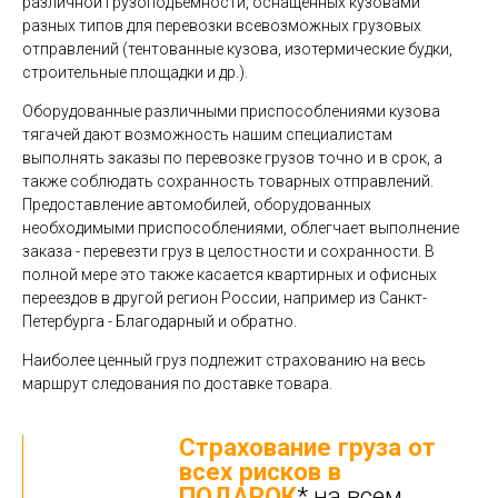
различной грузоподъемности, оснащенных кузовами
разных типов для перевозки всевозможных грузовых
отправлений (тентованные кузова, изотермические будки,
строительные площадки и др.).
Оборудованные различными приспособлениями кузова
тягачей дают возможность нашим специалистам
выполнять заказы по перевозке грузов точно и в срок, а
также соблюдать сохранность товарных отправлений.
Предоставление автомобилей, оборудованных
необходимыми приспособлениями, облегчает выполнение
заказа - перевезти груз в целостности и сохранности. В
полной мере это также касается квартирных и офисных
переездов в другой регион России, например из Санкт-
Петербурга - Благодарный и обратно.
Наиболее ценный груз подлежит страхованию на весь
маршрут следования по доставке товара.
Страхование груза от
всех рисков в
ПОДАРОК
* на всем