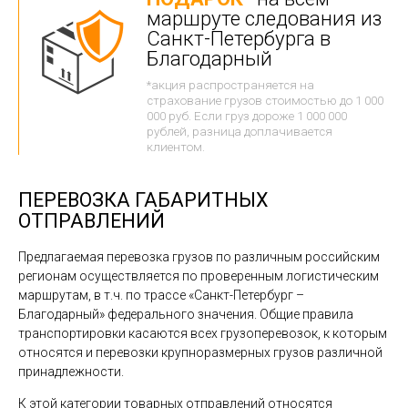
маршруте следования из
Санкт-Петербурга в
Благодарный
*акция распространяется на
страхование грузов стоимостью до 1 000
000 руб. Если груз дороже 1 000 000
рублей, разница доплачивается
клиентом.
ПЕРЕВОЗКА ГАБАРИТНЫХ
ОТПРАВЛЕНИЙ
Предлагаемая перевозка грузов по различным российским
регионам осуществляется по проверенным логистическим
маршрутам, в т.ч. по трассе «Санкт-Петербург –
Благодарный» федерального значения. Общие правила
транспортировки касаются всех грузоперевозок, к которым
относятся и перевозки крупноразмерных грузов различной
принадлежности.
К этой категории товарных отправлений относятся