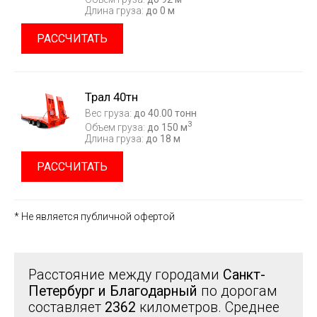
Длина груза:
до 0 м
РАССЧИТАТЬ
Трал 40тн
Вес груза:
до 40.00 тонн
3
Объем груза:
до 150 м
Длина груза:
до 18 м
РАССЧИТАТЬ
* Не является публичной офертой
Расстояние между городами
Санкт-
Петербург и Благодарный
по дорогам
составляет
2362
километров. Среднее