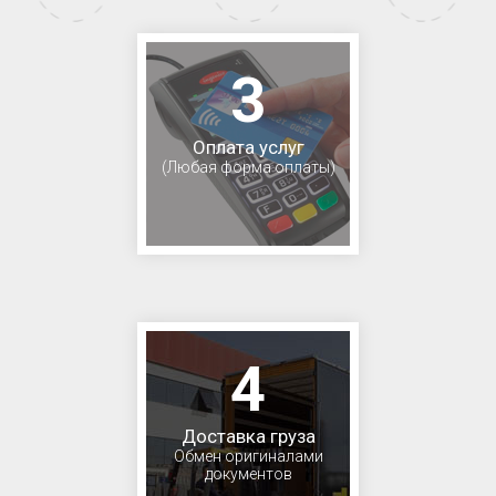
3
Оплата услуг
(Любая форма оплаты)
4
Доставка груза
Обмен оригиналами
документов