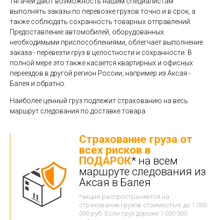
тягачей дают возможность нашим специалистам
выполнять заказы по перевозке грузов точно и в срок, а
также соблюдать сохранность товарных отправлений.
Предоставление автомобилей, оборудованных
необходимыми приспособлениями, облегчает выполнение
заказа - перевезти груз в целостности и сохранности. В
полной мере это также касается квартирных и офисных
переездов в другой регион России, например из Аксая -
Балея и обратно.
Наиболее ценный груз подлежит страхованию на весь
маршрут следования по доставке товара.
Страхование груза от
всех рисков в
ПОДАРОК
* на всем
маршруте следования из
Аксая в Балея
*акция распространяется на
страхование грузов стоимостью до 1 000
000 руб. Если груз дороже 1 000 000