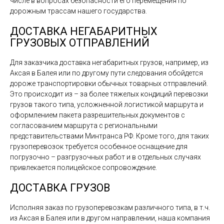
числе в вопросах безопасности его перемещения по
дорожным трассам нашего государства.
ДОСТАВКА НЕГАБАРИТНЫХ
ГРУЗОВЫХ ОТПРАВЛЕНИЙ
Для заказчика доставка негабаритных грузов, например, из
Аксая в Балея или по другому пути следования обойдется
дороже транспортировки обычных товарных отправлений.
Это происходит из – за более тяжелых кондиций перевозки
грузов такого типа, усложненной логистикой маршрута и
оформлением пакета разрешительных документов с
согласованием маршрута с региональными
представительствами Минтранса РФ. Кроме того, для таких
грузоперевозок требуется особенное оснащение для
погрузочно – разгрузочных работ и в отдельных случаях
привлекается полицейское сопровождение.
ДОСТАВКА ГРУЗОВ
Исполняя заказ по грузоперевозкам различного типа, в т.ч.
из Аксая в Балея или в другом направлении, наша компания