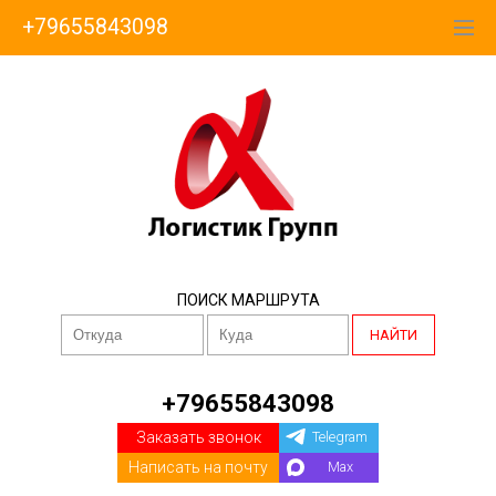
+79655843098
ПОИСК МАРШРУТА
НАЙТИ
+79655843098
Заказать звонок
Telegram
Написать на почту
Max