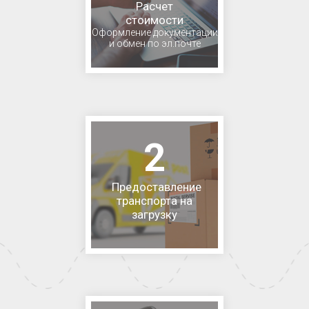
Расчет
стоимости
Оформление документации
и обмен по эл.почте
2
Предоставление
транспорта на
загрузку