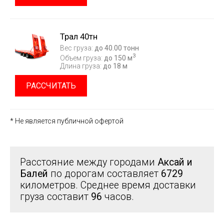
Трал 40тн
Вес груза:
до 40.00 тонн
3
Объем груза:
до 150 м
Длина груза:
до 18 м
РАССЧИТАТЬ
* Не является публичной офертой
Расстояние между городами
Аксай и
Балей
по дорогам составляет
6729
километров. Среднее время доставки
груза составит
96
часов.