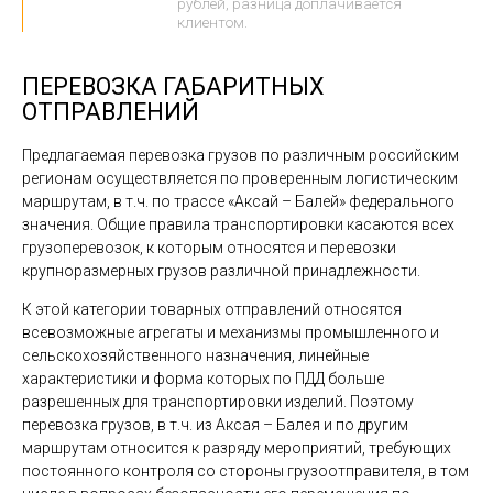
рублей, разница доплачивается
клиентом.
ПЕРЕВОЗКА ГАБАРИТНЫХ
ОТПРАВЛЕНИЙ
Предлагаемая перевозка грузов по различным российским
регионам осуществляется по проверенным логистическим
маршрутам, в т.ч. по трассе «Аксай – Балей» федерального
значения. Общие правила транспортировки касаются всех
грузоперевозок, к которым относятся и перевозки
крупноразмерных грузов различной принадлежности.
К этой категории товарных отправлений относятся
всевозможные агрегаты и механизмы промышленного и
сельскохозяйственного назначения, линейные
характеристики и форма которых по ПДД больше
разрешенных для транспортировки изделий. Поэтому
перевозка грузов, в т.ч. из Аксая – Балея и по другим
маршрутам относится к разряду мероприятий, требующих
постоянного контроля со стороны грузоотправителя, в том