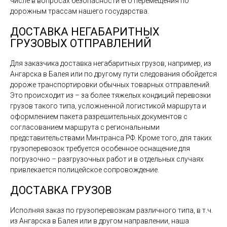
числе в вопросах безопасности его перемещения по
дорожным трассам нашего государства.
ДОСТАВКА НЕГАБАРИТНЫХ
ГРУЗОВЫХ ОТПРАВЛЕНИЙ
Для заказчика доставка негабаритных грузов, например, из
Ангарска в Балея или по другому пути следования обойдется
дороже транспортировки обычных товарных отправлений.
Это происходит из – за более тяжелых кондиций перевозки
грузов такого типа, усложненной логистикой маршрута и
оформлением пакета разрешительных документов с
согласованием маршрута с региональными
представительствами Минтранса РФ. Кроме того, для таких
грузоперевозок требуется особенное оснащение для
погрузочно – разгрузочных работ и в отдельных случаях
привлекается полицейское сопровождение.
ДОСТАВКА ГРУЗОВ
Исполняя заказ по грузоперевозкам различного типа, в т.ч.
из Ангарска в Балея или в другом направлении, наша