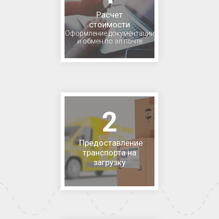
Расчет
стоимости
Оформление документации
и обмен по эл.почте
2
Предоставление
транспорта на
загрузку