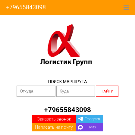
+79655843098
ПОИСК МАРШРУТА
НАЙТИ
+79655843098
Заказать звонок
Telegram
Написать на почту
Max