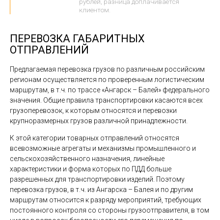
рублей, разница доплачивается
клиентом.
ПЕРЕВОЗКА ГАБАРИТНЫХ
ОТПРАВЛЕНИЙ
Предлагаемая перевозка грузов по различным российским
регионам осуществляется по проверенным логистическим
маршрутам, в т.ч. по трассе «Ангарск – Балей» федерального
значения. Общие правила транспортировки касаются всех
грузоперевозок, к которым относятся и перевозки
крупноразмерных грузов различной принадлежности.
К этой категории товарных отправлений относятся
всевозможные агрегаты и механизмы промышленного и
сельскохозяйственного назначения, линейные
характеристики и форма которых по ПДД больше
разрешенных для транспортировки изделий. Поэтому
перевозка грузов, в т.ч. из Ангарска – Балея и по другим
маршрутам относится к разряду мероприятий, требующих
постоянного контроля со стороны грузоотправителя, в том