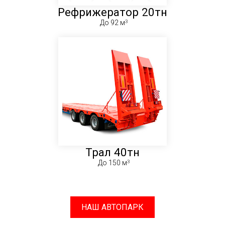
Рефрижератор 20тн
До 92 м
Трал 40тн
До 150 м
НАШ АВТОПАРК