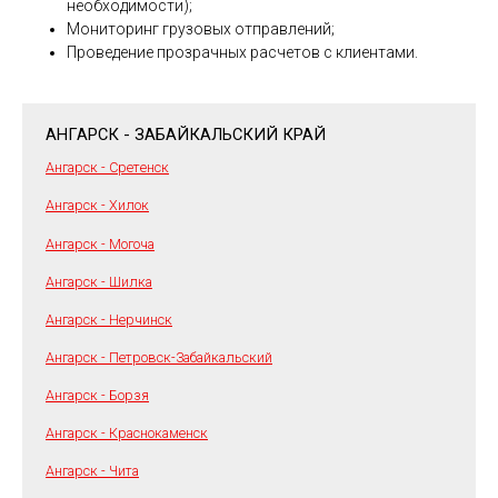
необходимости);
Мониторинг грузовых отправлений;
Проведение прозрачных расчетов с клиентами.
АНГАРСК - ЗАБАЙКАЛЬСКИЙ КРАЙ
Ангарск - Сретенск
Ангарск - Хилок
Ангарск - Могоча
Ангарск - Шилка
Ангарск - Нерчинск
Ангарск - Петровск-Забайкальский
Ангарск - Борзя
Ангарск - Краснокаменск
Ангарск - Чита