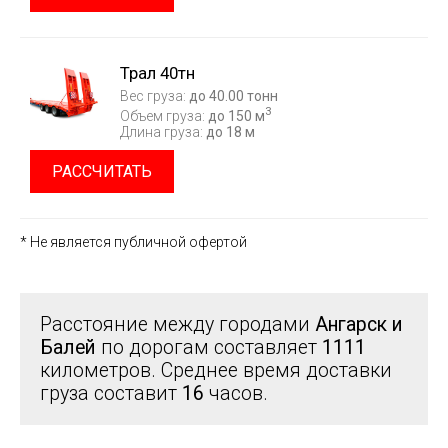
Трал 40тн
Вес груза:
до 40.00 тонн
3
Объем груза:
до 150 м
Длина груза:
до 18 м
РАССЧИТАТЬ
* Не является публичной офертой
Расстояние между городами
Ангарск и
Балей
по дорогам составляет
1111
километров. Среднее время доставки
груза составит
16
часов.