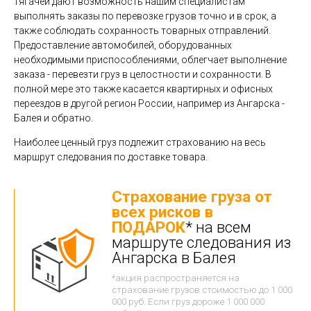
тягачей дают возможность нашим специалистам
выполнять заказы по перевозке грузов точно и в срок, а
также соблюдать сохранность товарных отправлений.
Предоставление автомобилей, оборудованных
необходимыми приспособлениями, облегчает выполнение
заказа - перевезти груз в целостности и сохранности. В
полной мере это также касается квартирных и офисных
переездов в другой регион России, например из Ангарска -
Балея и обратно.
Наиболее ценный груз подлежит страхованию на весь
маршрут следования по доставке товара.
Страхование груза от
всех рисков в
ПОДАРОК
* на всем
маршруте следования из
Ангарска в Балея
*акция распространяется на
страхование грузов стоимостью до 1 000
000 руб. Если груз дороже 1 000 000