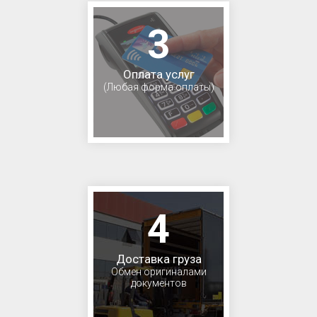
3
Оплата услуг
(Любая форма оплаты)
4
Доставка груза
Обмен оригиналами
документов