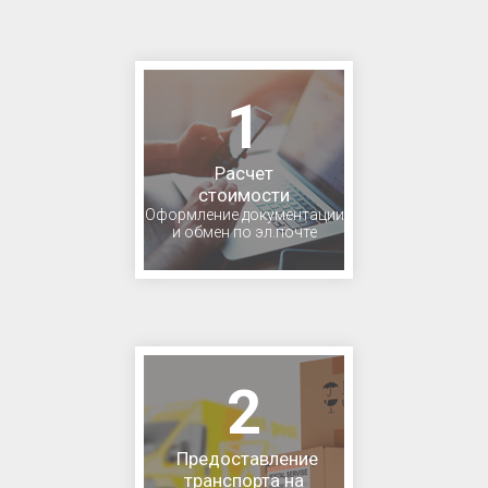
1
Расчет
стоимости
Оформление документации
и обмен по эл.почте
2
Предоставление
транспорта на