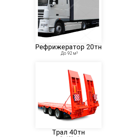
Рефрижератор 20тн
До 92 м
Трал 40тн