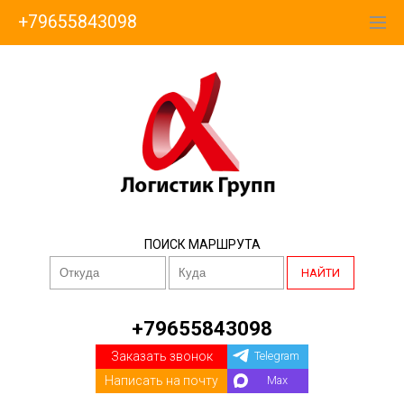
+79655843098
ПОИСК МАРШРУТА
НАЙТИ
+79655843098
Заказать звонок
Telegram
Написать на почту
Max