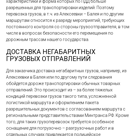
характеристики и форма которых по ПДД больше
разрешенных для транспортировки изделий. Поэтому
перевозка грузов, в т.ч. из Алексеевки – Балея и по другим
маршрутам относится к разряду мероприятий, требующих
постоянного контроля со стороны грузоотправителя, в том
числе в вопросах безопасности его перемещения по
дорожным трассам нашего государства.
ДОСТАВКА НЕГАБАРИТНЫХ
ГРУЗОВЫХ ОТПРАВЛЕНИЙ
Для заказчика доставка негабаритных грузов, например, из
Алексеевки в Балея или по другому пути следования
обойдется дороже транспортировки обычных товарных
отправлений. Это происходит из – за более тяжелых
кондиций перевозки грузов такого типа, усложненной
логистикой маршрута и оформлением пакета
разрешительных документов с согласованием маршрута с
региональными представительствами Минтранса РФ. Кроме
того, для таких грузоперевозок требуется особенное
оснащение для погрузочно – разгрузочных работ и в
отдельных случаях привлекается полицейское