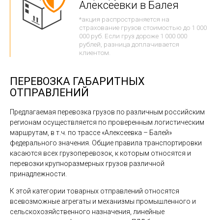
Алексеевки в Балея
*акция распространяется на
страхование грузов стоимостью до 1 000
000 руб. Если груз дороже 1 000 000
рублей, разница доплачивается
клиентом.
ПЕРЕВОЗКА ГАБАРИТНЫХ
ОТПРАВЛЕНИЙ
Предлагаемая перевозка грузов по различным российским
регионам осуществляется по проверенным логистическим
маршрутам, в т.ч. по трассе «Алексеевка – Балей»
федерального значения. Общие правила транспортировки
касаются всех грузоперевозок, к которым относятся и
перевозки крупноразмерных грузов различной
принадлежности.
К этой категории товарных отправлений относятся
всевозможные агрегаты и механизмы промышленного и
сельскохозяйственного назначения, линейные