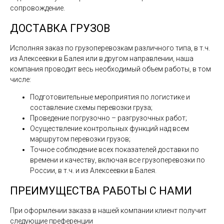
сопровождение.
ДОСТАВКА ГРУЗОВ
Исполняя заказ по грузоперевозкам различного типа, в т.ч.
из Алексеевки в Балея или в другом направлении, наша
компания проводит весь необходимый объем работы, в том
числе:
Подготовительные мероприятия по логистике и
составление схемы перевозки груза;
Проведение погрузочно – разгрузочных работ;
Осуществление контрольных функций над всем
маршрутом перевозки грузов;
Точное соблюдение всех показателей доставки по
времени и качеству, включая все грузоперевозки по
России, в т.ч. и из Алексеевки в Балея.
ПРЕИМУЩЕСТВА РАБОТЫ С НАМИ
При оформлении заказа в нашей компании клиент получит
следующие преференции