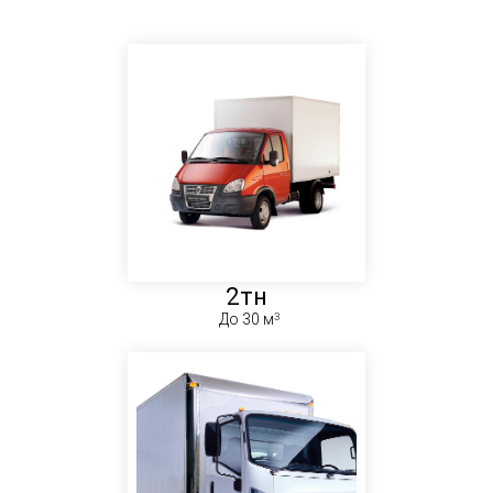
2тн
До 30 м