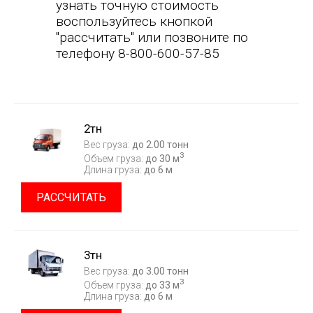
узнать точную стоимость
воспользуйтесь кнопкой
"рассчитать" или позвоните по
телефону 8-800-600-57-85
2тн
Вес груза:
до 2.00 тонн
3
Объем груза:
до 30 м
Длина груза:
до 6 м
РАССЧИТАТЬ
3тн
Вес груза:
до 3.00 тонн
3
Объем груза:
до 33 м
Длина груза:
до 6 м