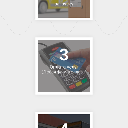
загрузку
3
Оплата услуг
(Любая форма оплаты)