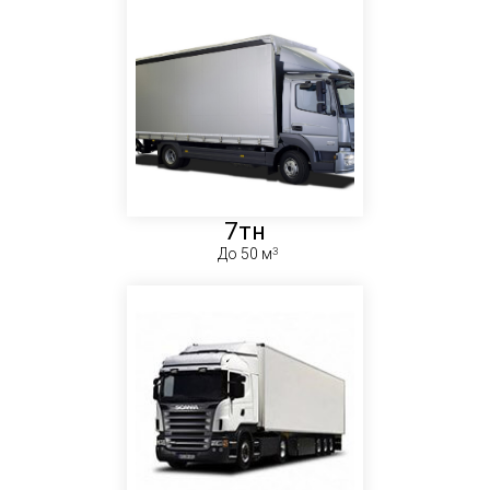
7тн
До 50 м