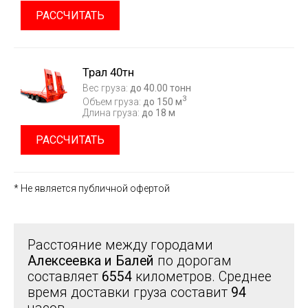
РАССЧИТАТЬ
Трал 40тн
Вес груза:
до 40.00 тонн
3
Объем груза:
до 150 м
Длина груза:
до 18 м
РАССЧИТАТЬ
* Не является публичной офертой
Расстояние между городами
Алексеевка и Балей
по дорогам
составляет
6554
километров. Среднее
время доставки груза составит
94