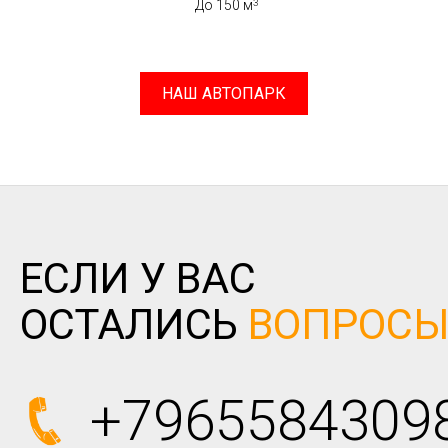
До 150 м
НАШ АВТОПАРК
ЕСЛИ У ВАС
ОСТАЛИСЬ
ВОПРОС
+7965584309