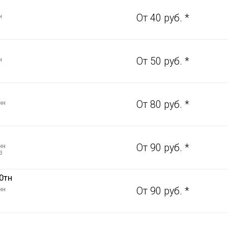
н
От 40 руб. *
н
От 50 руб. *
нн
От 80 руб. *
нн
От 90 руб. *
3
0тн
нн
От 90 руб. *