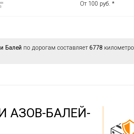
нн
От 100 руб. *
3
 и Балей
по дорогам составляет
6778
километров
И АЗОВ-БАЛЕЙ-