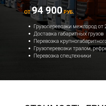
94 900
ОТ
РУБ.
Грузоперевозки межгород от 
Доставка габаритных грузов
Перевозка крупногабаритного
Грузоперевозки тралом, реф
Перевозка спецтехники