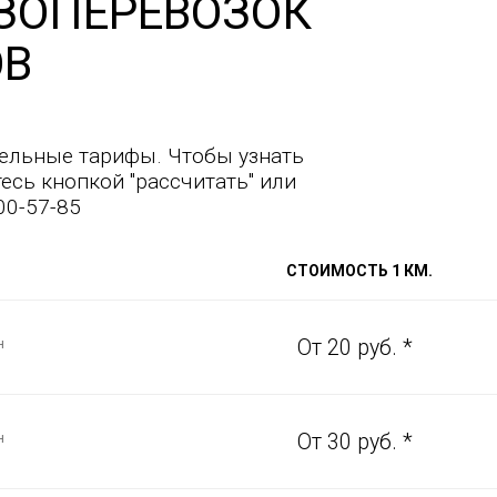
ЗОПЕРЕВОЗОК
ОВ
ельные тарифы. Чтобы узнать
есь кнопкой "рассчитать" или
00-57-85
СТОИМОСТЬ 1 КМ.
н
От 20 руб. *
н
От 30 руб. *